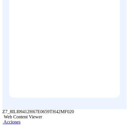
Z7_8ILI09412H67E0659TH42MF020
Web Content Viewer
Acciones