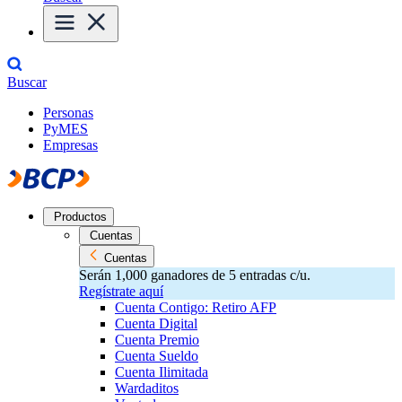
Buscar
Personas
PyMES
Empresas
Productos
Cuentas
Cuentas
Serán 1,000 ganadores de 5 entradas c/u.
Regístrate aquí
Cuenta Contigo: Retiro AFP
Cuenta Digital
Cuenta Premio
Cuenta Sueldo
Cuenta Ilimitada
Wardaditos