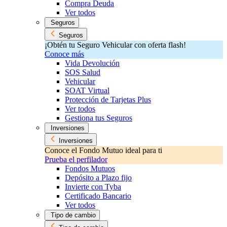
Compra Deuda
Ver todos
Seguros
Seguros
¡Obtén tu Seguro Vehicular con oferta flash!
Conoce más
Vida Devolución
SOS Salud
Vehicular
SOAT Virtual
Protección de Tarjetas Plus
Ver todos
Gestiona tus Seguros
Inversiones
Inversiones
Conoce el Fondo Mutuo ideal para ti
Prueba el perfilador
Fondos Mutuos
Depósito a Plazo fijo
Invierte con Tyba
Certificado Bancario
Ver todos
Tipo de cambio