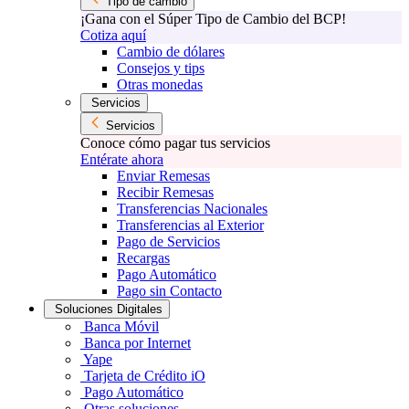
Tipo de cambio
¡Gana con el Súper Tipo de Cambio del BCP!
Cotiza aquí
Cambio de dólares
Consejos y tips
Otras monedas
Servicios
Servicios
Conoce cómo pagar tus servicios
Entérate ahora
Enviar Remesas
Recibir Remesas
Transferencias Nacionales
Transferencias al Exterior
Pago de Servicios
Recargas
Pago Automático
Pago sin Contacto
Soluciones Digitales
Banca Móvil
Banca por Internet
Yape
Tarjeta de Crédito iO
Pago Automático
Otras soluciones