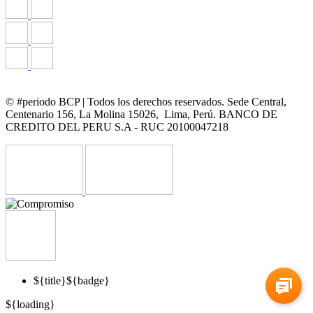
© #periodo BCP | Todos los derechos reservados. Sede Central,
Centenario 156, La Molina 15026, Lima, Perú. BANCO DE
CREDITO DEL PERU S.A - RUC 20100047218
${title}
${badge}
${loading}