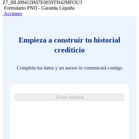
Z7_8ILI09412H67E0659TH42MFOU3
Formulario PND - Garantia Liquida
Acciones
Empieza a construir tu historial
crediticio
Completa tus datos y un asesor se comunicará contigo
Enviar solicitud