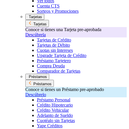
Ver todos
Cuenta CTS
Sorteos y Promociones
Tarjetas
Tarjetas
Conoce si tienes una Tarjeta pre-aprobada
Descúbrela
Tarjetas de Crédito
Tarjetas de Débito
Cuotas sin Intereses
Upgrade Tarjeta de Crédito
Préstamo Tarjetero
Compra Deuda
Comparador de Tarjetas
Préstamos
Préstamos
Conoce si tienes un Préstamo pre-aprobado
Descúbrelo
Préstamo Personal
Crédito Hipotecario
Crédito Vehicular
Adelanto de Sueldo
Cuotéalo sin Tarjetas
Yape Créditos