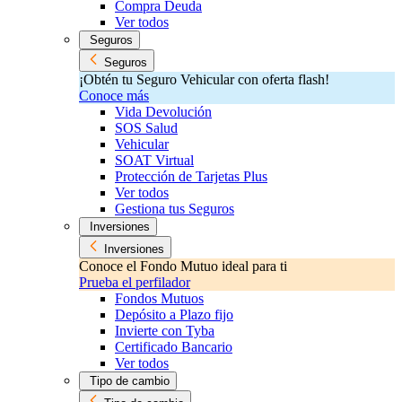
Compra Deuda
Ver todos
Seguros
Seguros
¡Obtén tu Seguro Vehicular con oferta flash!
Conoce más
Vida Devolución
SOS Salud
Vehicular
SOAT Virtual
Protección de Tarjetas Plus
Ver todos
Gestiona tus Seguros
Inversiones
Inversiones
Conoce el Fondo Mutuo ideal para ti
Prueba el perfilador
Fondos Mutuos
Depósito a Plazo fijo
Invierte con Tyba
Certificado Bancario
Ver todos
Tipo de cambio