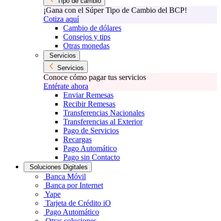
Tipo de cambio
¡Gana con el Súper Tipo de Cambio del BCP!
Cotiza aquí
Cambio de dólares
Consejos y tips
Otras monedas
Servicios
Servicios
Conoce cómo pagar tus servicios
Entérate ahora
Enviar Remesas
Recibir Remesas
Transferencias Nacionales
Transferencias al Exterior
Pago de Servicios
Recargas
Pago Automático
Pago sin Contacto
Soluciones Digitales
Banca Móvil
Banca por Internet
Yape
Tarjeta de Crédito iO
Pago Automático
Otras soluciones