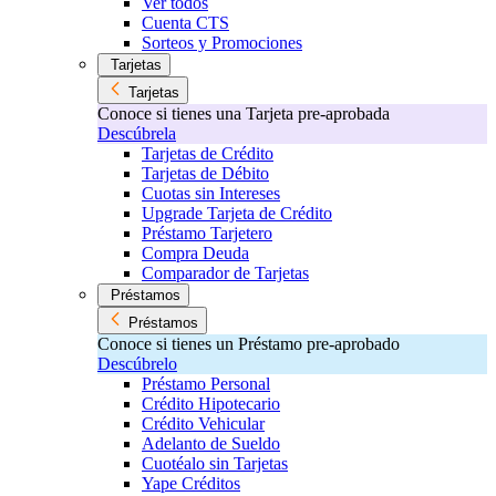
Ver todos
Cuenta CTS
Sorteos y Promociones
Tarjetas
Tarjetas
Conoce si tienes una Tarjeta pre-aprobada
Descúbrela
Tarjetas de Crédito
Tarjetas de Débito
Cuotas sin Intereses
Upgrade Tarjeta de Crédito
Préstamo Tarjetero
Compra Deuda
Comparador de Tarjetas
Préstamos
Préstamos
Conoce si tienes un Préstamo pre-aprobado
Descúbrelo
Préstamo Personal
Crédito Hipotecario
Crédito Vehicular
Adelanto de Sueldo
Cuotéalo sin Tarjetas
Yape Créditos