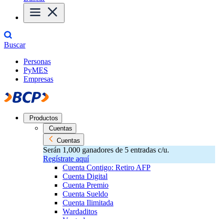
Buscar
Personas
PyMES
Empresas
Productos
Cuentas
Cuentas
Serán 1,000 ganadores de 5 entradas c/u.
Regístrate aquí
Cuenta Contigo: Retiro AFP
Cuenta Digital
Cuenta Premio
Cuenta Sueldo
Cuenta Ilimitada
Wardaditos