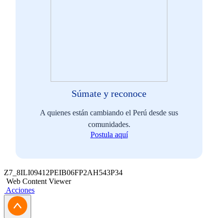
Súmate y reconoce
A quienes están cambiando el Perú desde sus
comunidades.
Postula aquí
Z7_8ILI09412PEIB06FP2AH543P34
Web Content Viewer
Acciones