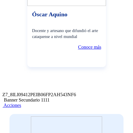
Óscar Aquino
Docente y artesano que difundió el arte
cataquense a nivel mundial
Conoce más
Z7_8ILI09412PEIB06FP2AH543NF6
Banner Secundario 1111
Acciones