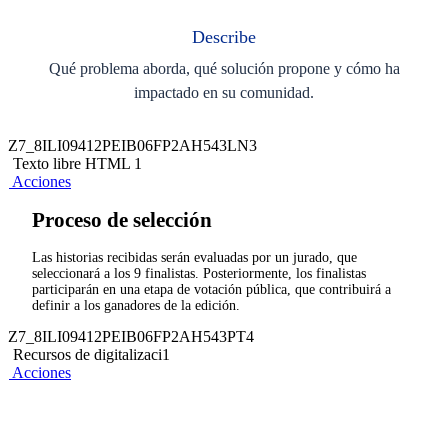
Describe
Qué problema aborda, qué solución propone y cómo ha
impactado en su comunidad.
Z7_8ILI09412PEIB06FP2AH543LN3
Texto libre HTML 1
Acciones
Proceso de selección
Las historias recibidas serán evaluadas por un jurado, que
seleccionará a los 9 finalistas. Posteriormente, los finalistas
participarán en una etapa de votación pública, que contribuirá a
definir a los ganadores de la edición.
Z7_8ILI09412PEIB06FP2AH543PT4
Recursos de digitalizaci1
Acciones