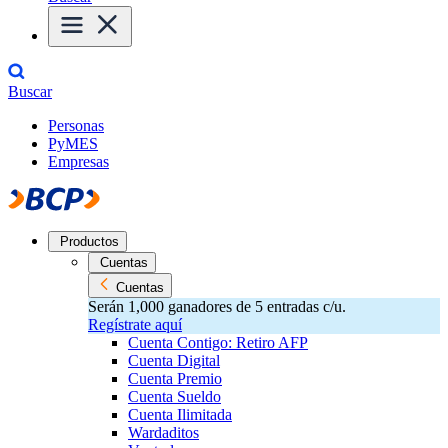
Buscar
Personas
PyMES
Empresas
Productos
Cuentas
Cuentas
Serán 1,000 ganadores de 5 entradas c/u.
Regístrate aquí
Cuenta Contigo: Retiro AFP
Cuenta Digital
Cuenta Premio
Cuenta Sueldo
Cuenta Ilimitada
Wardaditos