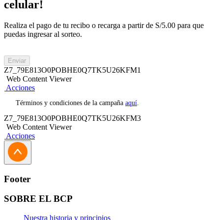
celular!
Realiza el pago de tu recibo o recarga a partir de S/5.00 para que
puedas ingresar al sorteo.
Enviar
Z7_79E813O0POBHE0Q7TK5U26KFM1
Web Content Viewer
Acciones
Términos y condiciones de la campaña
aquí
.
Z7_79E813O0POBHE0Q7TK5U26KFM3
Web Content Viewer
Acciones
Footer
SOBRE EL BCP
Nuestra historia y principios