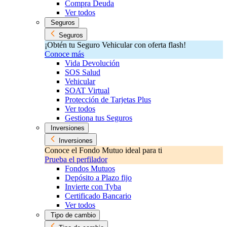
Compra Deuda
Ver todos
Seguros
Seguros
¡Obtén tu Seguro Vehicular con oferta flash!
Conoce más
Vida Devolución
SOS Salud
Vehicular
SOAT Virtual
Protección de Tarjetas Plus
Ver todos
Gestiona tus Seguros
Inversiones
Inversiones
Conoce el Fondo Mutuo ideal para ti
Prueba el perfilador
Fondos Mutuos
Depósito a Plazo fijo
Invierte con Tyba
Certificado Bancario
Ver todos
Tipo de cambio