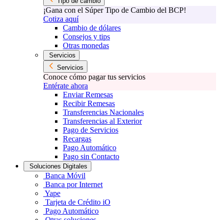
Tipo de cambio
¡Gana con el Súper Tipo de Cambio del BCP!
Cotiza aquí
Cambio de dólares
Consejos y tips
Otras monedas
Servicios
Servicios
Conoce cómo pagar tus servicios
Entérate ahora
Enviar Remesas
Recibir Remesas
Transferencias Nacionales
Transferencias al Exterior
Pago de Servicios
Recargas
Pago Automático
Pago sin Contacto
Soluciones Digitales
Banca Móvil
Banca por Internet
Yape
Tarjeta de Crédito iO
Pago Automático
Otras soluciones