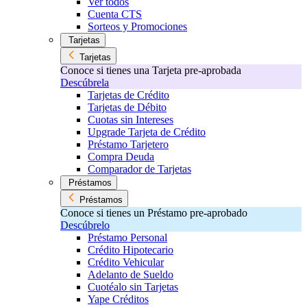
Ver todos
Cuenta CTS
Sorteos y Promociones
Tarjetas
Tarjetas
Conoce si tienes una Tarjeta pre-aprobada
Descúbrela
Tarjetas de Crédito
Tarjetas de Débito
Cuotas sin Intereses
Upgrade Tarjeta de Crédito
Préstamo Tarjetero
Compra Deuda
Comparador de Tarjetas
Préstamos
Préstamos
Conoce si tienes un Préstamo pre-aprobado
Descúbrelo
Préstamo Personal
Crédito Hipotecario
Crédito Vehicular
Adelanto de Sueldo
Cuotéalo sin Tarjetas
Yape Créditos