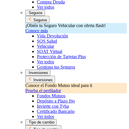
Compra Deuda
Ver todos
Seguros
Seguros
¡Obtén tu Seguro Vehicular con oferta flash!
Conoce más
Vida Devolución
SOS Salud
Vehicular
SOAT Virtual
Protección de Tarjetas Plus
Ver todos
Gestiona tus Seguros
Inversiones
Inversiones
Conoce el Fondo Mutuo ideal para ti
Prueba el perfilador
Fondos Mutuos
Depósito a Plazo fijo
Invierte con Tyba
Certificado Bancario
Ver todos
Tipo de cambio