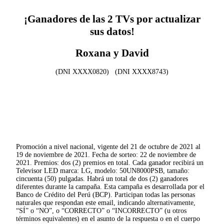
¡Ganadores de las 2 TVs por actualizar
sus datos!
Roxana y David
(DNI XXXX0820) (DNI XXXX8743)
Promoción a nivel nacional, vigente del 21 de octubre de 2021 al
19 de noviembre de 2021. Fecha de sorteo: 22 de noviembre de
2021. Premios: dos (2) premios en total. Cada ganador recibirá un
Televisor LED marca: LG, modelo: 50UN8000PSB, tamaño:
cincuenta (50) pulgadas. Habrá un total de dos (2) ganadores
diferentes durante la campaña. Esta campaña es desarrollada por el
Banco de Crédito del Perú (BCP). Participan todas las personas
naturales que respondan este email, indicando alternativamente,
“SÍ” o “NO”, o “CORRECTO” o “INCORRECTO” (u otros
términos equivalentes) en el asunto de la respuesta o en el cuerpo