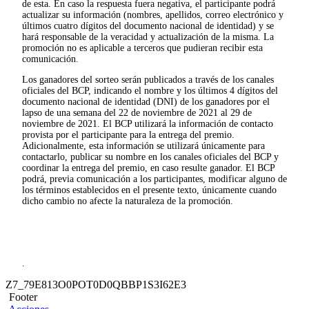
de esta. En caso la respuesta fuera negativa, el participante podrá
actualizar su información (nombres, apellidos, correo electrónico y
últimos cuatro dígitos del documento nacional de identidad) y se
hará responsable de la veracidad y actualización de la misma. La
promoción no es aplicable a terceros que pudieran recibir esta
comunicación.
Los ganadores del sorteo serán publicados a través de los canales
oficiales del BCP, indicando el nombre y los últimos 4 dígitos del
documento nacional de identidad (DNI) de los ganadores por el
lapso de una semana del 22 de noviembre de 2021 al 29 de
noviembre de 2021. El BCP utilizará la información de contacto
provista por el participante para la entrega del premio.
Adicionalmente, esta información se utilizará únicamente para
contactarlo, publicar su nombre en los canales oficiales del BCP y
coordinar la entrega del premio, en caso resulte ganador. El BCP
podrá, previa comunicación a los participantes, modificar alguno de
los términos establecidos en el presente texto, únicamente cuando
dicho cambio no afecte la naturaleza de la promoción.
.
Z7_79E813O0POT0D0QBBP1S3I62E3
Footer