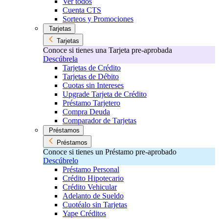
Ver todos
Cuenta CTS
Sorteos y Promociones
Tarjetas
Tarjetas
Conoce si tienes una Tarjeta pre-aprobada
Descúbrela
Tarjetas de Crédito
Tarjetas de Débito
Cuotas sin Intereses
Upgrade Tarjeta de Crédito
Préstamo Tarjetero
Compra Deuda
Comparador de Tarjetas
Préstamos
Préstamos
Conoce si tienes un Préstamo pre-aprobado
Descúbrelo
Préstamo Personal
Crédito Hipotecario
Crédito Vehicular
Adelanto de Sueldo
Cuotéalo sin Tarjetas
Yape Créditos