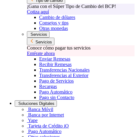
Tipo de cambio
¡Gana con el Súper Tipo de Cambio del BCP!
Cotiza aquí
Cambio de dólares
Consejos y tips
Otras monedas
Servicios
Servicios
Conoce cómo pagar tus servicios
Entérate ahora
Enviar Remesas
Recibir Remesas
Transferencias Nacionales
Transferencias al Exterior
Pago de Servicios
Recargas
Pago Automático
Pago sin Contacto
Soluciones Digitales
Banca Móvil
Banca por Internet
Yape
Tarjeta de Crédito iO
Pago Automático
Otras soluciones