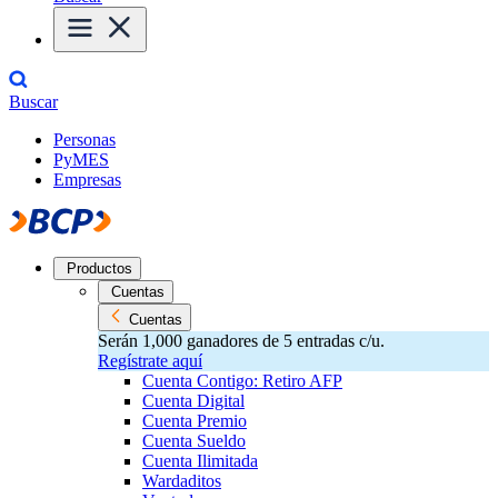
Buscar
Personas
PyMES
Empresas
Productos
Cuentas
Cuentas
Serán 1,000 ganadores de 5 entradas c/u.
Regístrate aquí
Cuenta Contigo: Retiro AFP
Cuenta Digital
Cuenta Premio
Cuenta Sueldo
Cuenta Ilimitada
Wardaditos