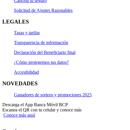
Cancela tu seguro
Solicitud de Ajustes Razonables
LEGALES
Tasas y tarifas
Transparencia de información
Declaración del Beneficiario final
¿Cómo protegemos tus datos?
Accesibilidad
NOVEDADES
Ganadores de sorteos y promociones 2025
Descarga el App Banca Móvil BCP
Escanea el QR con tu celular y conoce más
Conoce más aquí