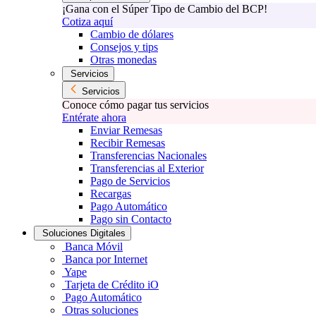
¡Gana con el Súper Tipo de Cambio del BCP!
Cotiza aquí
Cambio de dólares
Consejos y tips
Otras monedas
Servicios
Servicios
Conoce cómo pagar tus servicios
Entérate ahora
Enviar Remesas
Recibir Remesas
Transferencias Nacionales
Transferencias al Exterior
Pago de Servicios
Recargas
Pago Automático
Pago sin Contacto
Soluciones Digitales
Banca Móvil
Banca por Internet
Yape
Tarjeta de Crédito iO
Pago Automático
Otras soluciones