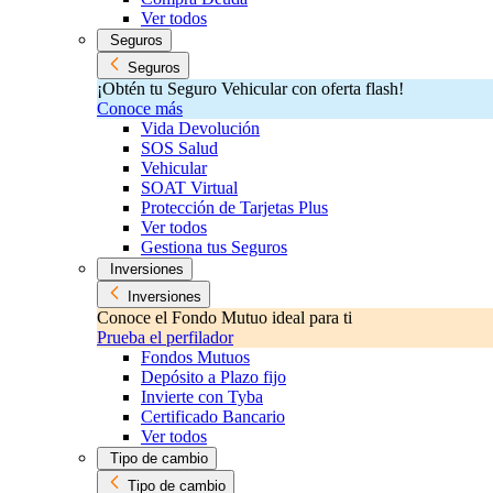
Ver todos
Seguros
Seguros
¡Obtén tu Seguro Vehicular con oferta flash!
Conoce más
Vida Devolución
SOS Salud
Vehicular
SOAT Virtual
Protección de Tarjetas Plus
Ver todos
Gestiona tus Seguros
Inversiones
Inversiones
Conoce el Fondo Mutuo ideal para ti
Prueba el perfilador
Fondos Mutuos
Depósito a Plazo fijo
Invierte con Tyba
Certificado Bancario
Ver todos
Tipo de cambio
Tipo de cambio