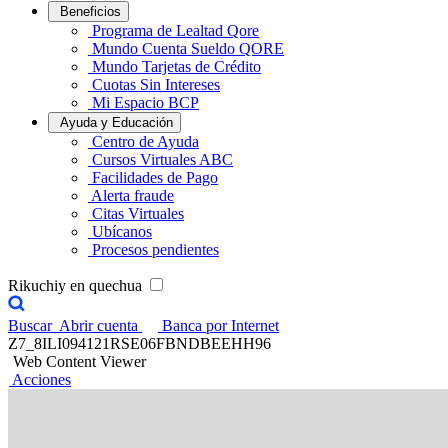
Beneficios
Programa de Lealtad Qore
Mundo Cuenta Sueldo QORE
Mundo Tarjetas de Crédito
Cuotas Sin Intereses
Mi Espacio BCP
Ayuda y Educación
Centro de Ayuda
Cursos Virtuales ABC
Facilidades de Pago
Alerta fraude
Citas Virtuales
Ubícanos
Procesos pendientes
Rikuchiy en quechua
Buscar
Abrir cuenta
Banca por Internet
Z7_8ILI094121RSE06FBNDBEEHH96
Web Content Viewer
Acciones