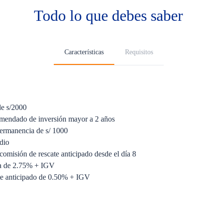
Todo lo que debes saber
Características
Requisitos
de s/2000
mendado de inversión mayor a 2 años
ermanencia de s/ 1000
dio
comisión de rescate anticipado desde el día 8
da de 2.75% + IGV
te anticipado de 0.50% + IGV
mplificado