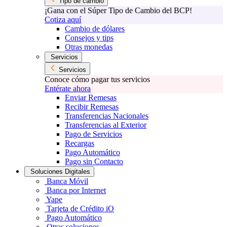
Tipo de cambio
¡Gana con el Súper Tipo de Cambio del BCP!
Cotiza aquí
Cambio de dólares
Consejos y tips
Otras monedas
Servicios
Servicios
Conoce cómo pagar tus servicios
Entérate ahora
Enviar Remesas
Recibir Remesas
Transferencias Nacionales
Transferencias al Exterior
Pago de Servicios
Recargas
Pago Automático
Pago sin Contacto
Soluciones Digitales
Banca Móvil
Banca por Internet
Yape
Tarjeta de Crédito iO
Pago Automático
Otras soluciones