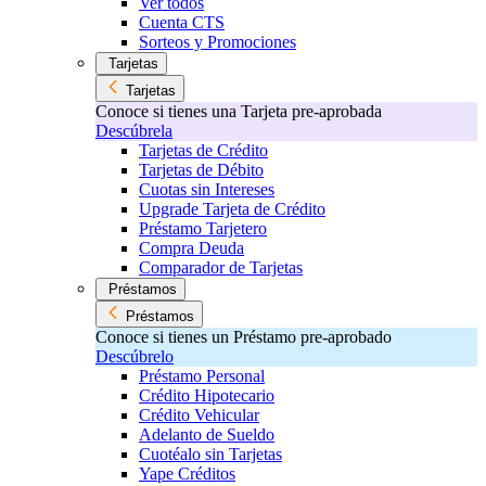
Ver todos
Cuenta CTS
Sorteos y Promociones
Tarjetas
Tarjetas
Conoce si tienes una Tarjeta pre-aprobada
Descúbrela
Tarjetas de Crédito
Tarjetas de Débito
Cuotas sin Intereses
Upgrade Tarjeta de Crédito
Préstamo Tarjetero
Compra Deuda
Comparador de Tarjetas
Préstamos
Préstamos
Conoce si tienes un Préstamo pre-aprobado
Descúbrelo
Préstamo Personal
Crédito Hipotecario
Crédito Vehicular
Adelanto de Sueldo
Cuotéalo sin Tarjetas
Yape Créditos