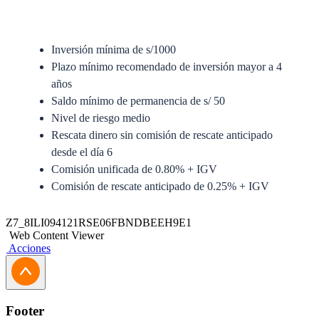
Inversión mínima de s/1000
Plazo mínimo recomendado de inversión mayor a 4
años
Saldo mínimo de permanencia de s/ 50
Nivel de riesgo medio
Rescata dinero sin comisión de rescate anticipado
desde el día 6
Comisión unificada de 0.80% + IGV
Comisión de rescate anticipado de 0.25% + IGV
Anexo del Prospecto Simplificado
Z7_8ILI094121RSE06FBNDBEEH9E1
Web Content Viewer
Prospecto Simplificado
Acciones
Solicitud de Traspaso
Solicitud de Actualización Jurídica
Footer