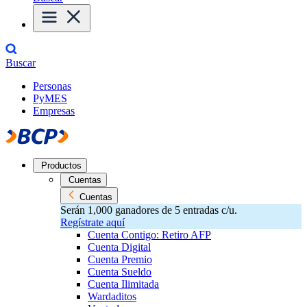
Buscar
Personas
PyMES
Empresas
Productos
Cuentas
Cuentas
Serán 1,000 ganadores de 5 entradas c/u.
Regístrate aquí
Cuenta Contigo: Retiro AFP
Cuenta Digital
Cuenta Premio
Cuenta Sueldo
Cuenta Ilimitada
Wardaditos