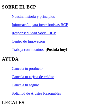
Solicitud de Actualización Natural
SOBRE EL BCP
Solicitud de Rescate
Nuestra historia y principios
Solicitud de Rescate Programado
Información para inversionistas BCP
Solicitud de Suscripción
Responsabilidad Social BCP
Centro de Innovación
Solicitud de Suscripción Programada
Trabaja con nosotros
¡Postula hoy!
Solicitud de Transferencia
AYUDA
Cancela tu producto
Cancela tu tarjeta de crédito
Cancela tu seguro
Solicitud de Ajustes Razonables
LEGALES