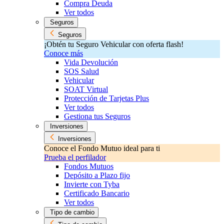
Compra Deuda
Ver todos
Seguros
Seguros
¡Obtén tu Seguro Vehicular con oferta flash!
Conoce más
Vida Devolución
SOS Salud
Vehicular
SOAT Virtual
Protección de Tarjetas Plus
Ver todos
Gestiona tus Seguros
Inversiones
Inversiones
Conoce el Fondo Mutuo ideal para ti
Prueba el perfilador
Fondos Mutuos
Depósito a Plazo fijo
Invierte con Tyba
Certificado Bancario
Ver todos
Tipo de cambio