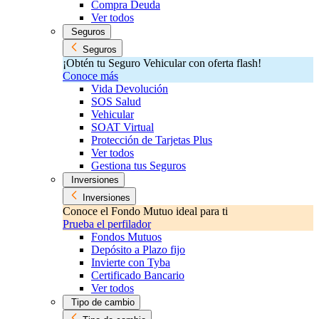
Compra Deuda
Ver todos
Seguros
Seguros
¡Obtén tu Seguro Vehicular con oferta flash!
Conoce más
Vida Devolución
SOS Salud
Vehicular
SOAT Virtual
Protección de Tarjetas Plus
Ver todos
Gestiona tus Seguros
Inversiones
Inversiones
Conoce el Fondo Mutuo ideal para ti
Prueba el perfilador
Fondos Mutuos
Depósito a Plazo fijo
Invierte con Tyba
Certificado Bancario
Ver todos
Tipo de cambio