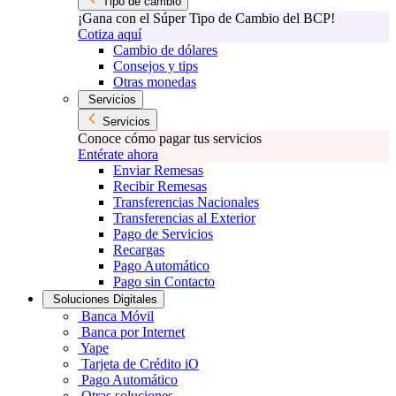
Tipo de cambio
¡Gana con el Súper Tipo de Cambio del BCP!
Cotiza aquí
Cambio de dólares
Consejos y tips
Otras monedas
Servicios
Servicios
Conoce cómo pagar tus servicios
Entérate ahora
Enviar Remesas
Recibir Remesas
Transferencias Nacionales
Transferencias al Exterior
Pago de Servicios
Recargas
Pago Automático
Pago sin Contacto
Soluciones Digitales
Banca Móvil
Banca por Internet
Yape
Tarjeta de Crédito iO
Pago Automático
Otras soluciones