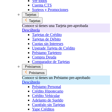
Ver todos
Cuenta CTS
Sorteos y Promociones
Tarjetas
Tarjetas
Conoce si tienes una Tarjeta pre-aprobada
Descúbrela
Tarjetas de Crédito
Tarjetas de Débito
Cuotas sin Intereses
Upgrade Tarjeta de Crédito
Préstamo Tarjetero
Compra Deuda
Comparador de Tarjetas
Préstamos
Préstamos
Conoce si tienes un Préstamo pre-aprobado
Descúbrelo
Préstamo Personal
Crédito Hipotecario
Crédito Vehicular
Adelanto de Sueldo
Cuotéalo sin Tarjetas
Yape Créditos