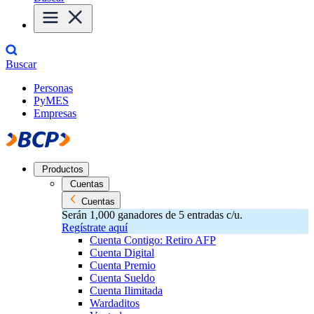
Buscar
Personas
PyMES
Empresas
Productos
Cuentas
Cuentas
Serán 1,000 ganadores de 5 entradas c/u.
Regístrate aquí
Cuenta Contigo: Retiro AFP
Cuenta Digital
Cuenta Premio
Cuenta Sueldo
Cuenta Ilimitada
Wardaditos