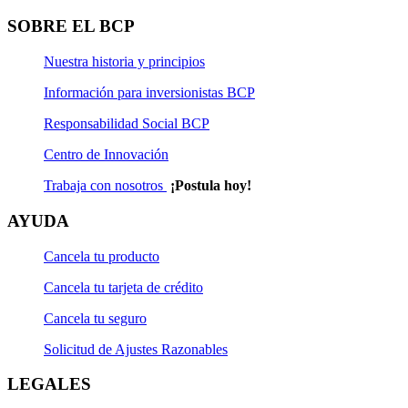
Solicitud de Actualización Natural
SOBRE EL BCP
Solicitud de Rescate
Nuestra historia y principios
Solicitud de Rescate Programado
Información para inversionistas BCP
Solicitud de Suscripción
Responsabilidad Social BCP
Centro de Innovación
Solicitud de Suscripción Programada
Trabaja con nosotros
¡Postula hoy!
Solicitud de Transferencia
AYUDA
Cancela tu producto
Cancela tu tarjeta de crédito
Cancela tu seguro
Solicitud de Ajustes Razonables
LEGALES