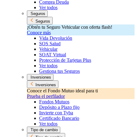
Compra Deuda
Ver todos
Seguros
Seguros
¡Obtén tu Seguro Vehicular con oferta flash!
Conoce más
Vida Devolución
SOS Salud
Vehicular
SOAT Virtual
Protección de Tarjetas Plus
Ver todos
Gestiona tus Seguros
Inversiones
Inversiones
Conoce el Fondo Mutuo ideal para ti
Prueba el perfilador
Fondos Mutuos
Depósito a Plazo fijo
Invierte con Tyba
Certificado Bancario
Ver todos
Tipo de cambio