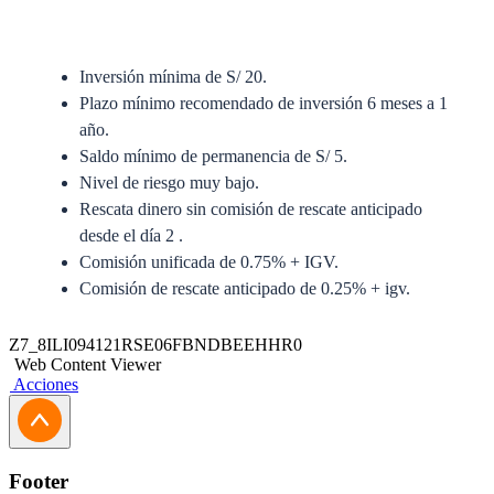
Inversión mínima de S/ 20.
Plazo mínimo recomendado de inversión 6 meses a 1
año.
Saldo mínimo de permanencia de S/ 5.
Nivel de riesgo muy bajo.
Rescata dinero sin comisión de rescate anticipado
desde el día 2 .
Comisión unificada de 0.75% + IGV.
Comisión de rescate anticipado de 0.25% + igv.
Anexo del Prospecto Simplificado
Z7_8ILI094121RSE06FBNDBEEHHR0
Web Content Viewer
Prospecto Simplificado
Acciones
Solicitud de Traspaso
Solicitud de Actualización Jurídica
Footer