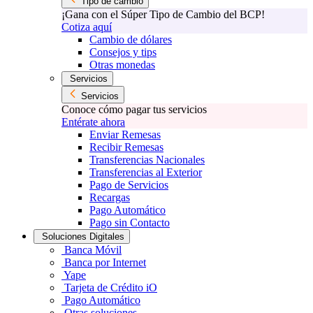
Tipo de cambio
¡Gana con el Súper Tipo de Cambio del BCP!
Cotiza aquí
Cambio de dólares
Consejos y tips
Otras monedas
Servicios
Servicios
Conoce cómo pagar tus servicios
Entérate ahora
Enviar Remesas
Recibir Remesas
Transferencias Nacionales
Transferencias al Exterior
Pago de Servicios
Recargas
Pago Automático
Pago sin Contacto
Soluciones Digitales
Banca Móvil
Banca por Internet
Yape
Tarjeta de Crédito iO
Pago Automático
Otras soluciones