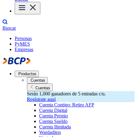
Buscar
Personas
PyMES
Empresas
Productos
Cuentas
Cuentas
Serán 1,000 ganadores de 5 entradas c/u.
Regístrate aquí
Cuenta Contigo: Retiro AFP
Cuenta Digital
Cuenta Premio
Cuenta Sueldo
Cuenta Ilimitada
Wardaditos