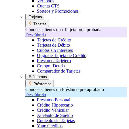
Ver todos
Cuenta CTS
Sorteos y Promociones
Tarjetas
Tarjetas
Conoce si tienes una Tarjeta pre-aprobada
Descúbrela
Tarjetas de Crédito
Tarjetas de Débito
Cuotas sin Intereses
Upgrade Tarjeta de Crédito
Préstamo Tarjetero
Compra Deuda
Comparador de Tarjetas
Préstamos
Préstamos
Conoce si tienes un Préstamo pre-aprobado
Descúbrelo
Préstamo Personal
Crédito Hipotecario
Crédito Vehicular
Adelanto de Sueldo
Cuotéalo sin Tarjetas
Yape Créditos