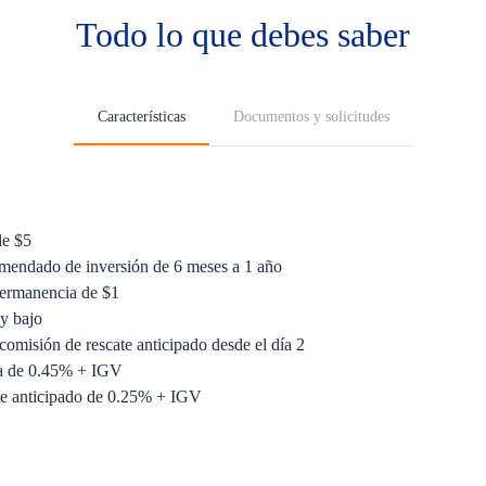
Todo lo que debes saber
Características
Documentos y solicitudes
de $5
mendado de inversión de 6 meses a 1 año
ermanencia de $1
y bajo
comisión de rescate anticipado desde el día 2
da de 0.45% + IGV
te anticipado de 0.25% + IGV
mplificado