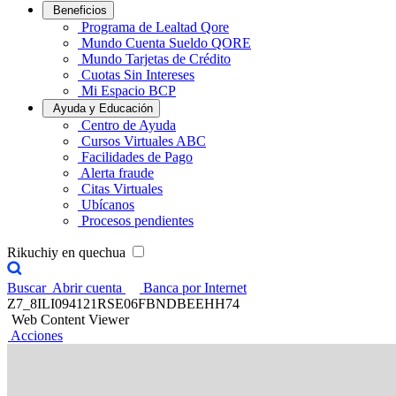
Beneficios
Programa de Lealtad Qore
Mundo Cuenta Sueldo QORE
Mundo Tarjetas de Crédito
Cuotas Sin Intereses
Mi Espacio BCP
Ayuda y Educación
Centro de Ayuda
Cursos Virtuales ABC
Facilidades de Pago
Alerta fraude
Citas Virtuales
Ubícanos
Procesos pendientes
Rikuchiy en quechua
Buscar
Abrir cuenta
Banca por Internet
Z7_8ILI094121RSE06FBNDBEEHH74
Web Content Viewer
Acciones