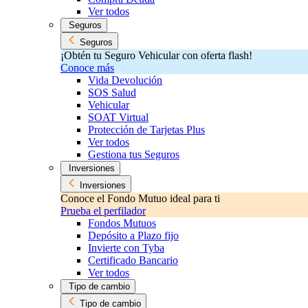
Ver todos
Seguros
Seguros
¡Obtén tu Seguro Vehicular con oferta flash!
Conoce más
Vida Devolución
SOS Salud
Vehicular
SOAT Virtual
Protección de Tarjetas Plus
Ver todos
Gestiona tus Seguros
Inversiones
Inversiones
Conoce el Fondo Mutuo ideal para ti
Prueba el perfilador
Fondos Mutuos
Depósito a Plazo fijo
Invierte con Tyba
Certificado Bancario
Ver todos
Tipo de cambio
Tipo de cambio