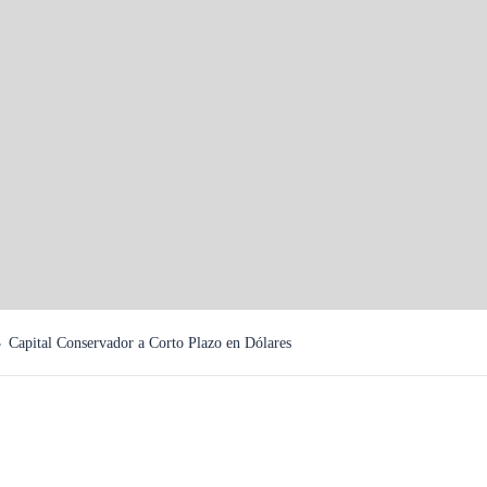
lazo
ntidades del
Capital Conservador a Corto Plazo en Dólares