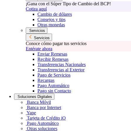
¡Gana con el Súper Tipo de Cambio del BCP!
Cotiza aquí
Cambio de dólares
Consejos y tips
Otras monedas
Servicios
Servicios
Conoce cómo pagar tus servicios
Entérate ahora
Enviar Remesas
Recibir Remesas
Transferencias Nacionales
Transferencias al Exterior
Pago de Servicios
Recargas
Pago Automático
Pago sin Contacto
Soluciones Digitales
Banca Móvil
Banca por Internet
Yape
Tarjeta de Crédito iO
Pago Automático
Otras soluciones