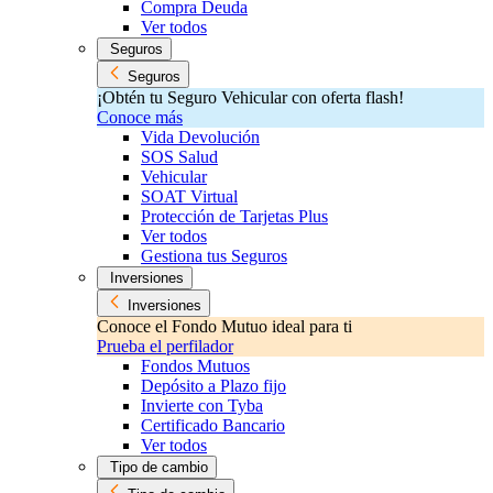
Compra Deuda
Ver todos
Seguros
Seguros
¡Obtén tu Seguro Vehicular con oferta flash!
Conoce más
Vida Devolución
SOS Salud
Vehicular
SOAT Virtual
Protección de Tarjetas Plus
Ver todos
Gestiona tus Seguros
Inversiones
Inversiones
Conoce el Fondo Mutuo ideal para ti
Prueba el perfilador
Fondos Mutuos
Depósito a Plazo fijo
Invierte con Tyba
Certificado Bancario
Ver todos
Tipo de cambio