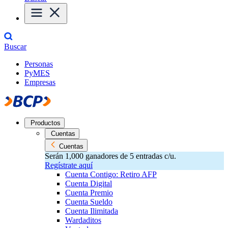
Buscar
Personas
PyMES
Empresas
Productos
Cuentas
Cuentas
Serán 1,000 ganadores de 5 entradas c/u.
Regístrate aquí
Cuenta Contigo: Retiro AFP
Cuenta Digital
Cuenta Premio
Cuenta Sueldo
Cuenta Ilimitada
Wardaditos