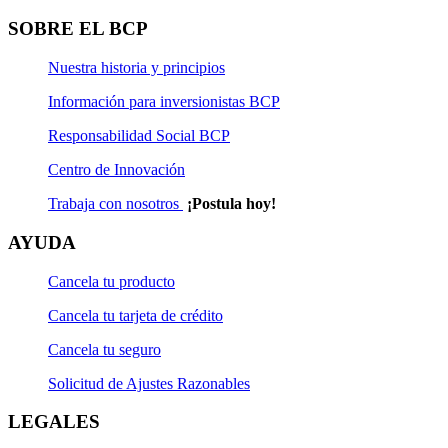
Solicitud de Actualización Natural
SOBRE EL BCP
Solicitud de Rescate
Nuestra historia y principios
Solicitud de Rescate Programado
Información para inversionistas BCP
Solicitud de Suscripción
Responsabilidad Social BCP
Centro de Innovación
Solicitud de Suscripción Programada
Trabaja con nosotros
¡Postula hoy!
Solicitud de Transferencia
AYUDA
Cancela tu producto
Cancela tu tarjeta de crédito
Cancela tu seguro
Solicitud de Ajustes Razonables
LEGALES