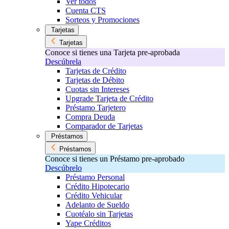
Ver todos
Cuenta CTS
Sorteos y Promociones
Tarjetas
Tarjetas
Conoce si tienes una Tarjeta pre-aprobada
Descúbrela
Tarjetas de Crédito
Tarjetas de Débito
Cuotas sin Intereses
Upgrade Tarjeta de Crédito
Préstamo Tarjetero
Compra Deuda
Comparador de Tarjetas
Préstamos
Préstamos
Conoce si tienes un Préstamo pre-aprobado
Descúbrelo
Préstamo Personal
Crédito Hipotecario
Crédito Vehicular
Adelanto de Sueldo
Cuotéalo sin Tarjetas
Yape Créditos