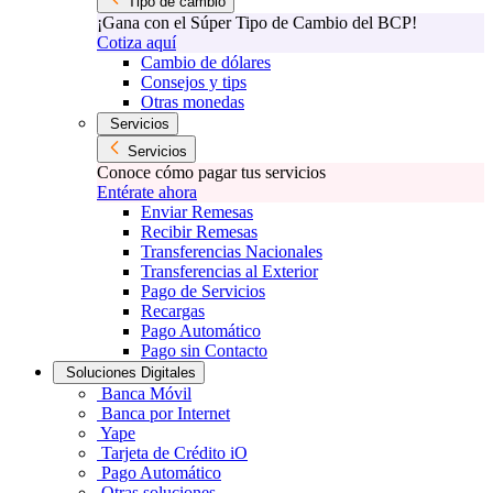
Tipo de cambio
¡Gana con el Súper Tipo de Cambio del BCP!
Cotiza aquí
Cambio de dólares
Consejos y tips
Otras monedas
Servicios
Servicios
Conoce cómo pagar tus servicios
Entérate ahora
Enviar Remesas
Recibir Remesas
Transferencias Nacionales
Transferencias al Exterior
Pago de Servicios
Recargas
Pago Automático
Pago sin Contacto
Soluciones Digitales
Banca Móvil
Banca por Internet
Yape
Tarjeta de Crédito iO
Pago Automático
Otras soluciones