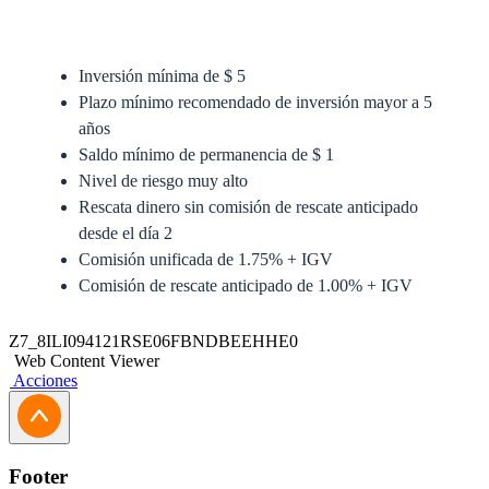
Inversión mínima de $ 5
Plazo mínimo recomendado de inversión mayor a 5
años
Saldo mínimo de permanencia de $ 1
Nivel de riesgo muy alto
Rescata dinero sin comisión de rescate anticipado
desde el día 2
Comisión unificada de 1.75% + IGV
Comisión de rescate anticipado de 1.00% + IGV
Anexo del Prospecto Simplificado
Z7_8ILI094121RSE06FBNDBEEHHE0
Web Content Viewer
Prospecto Simplificado
Acciones
Solicitud de Traspaso
Solicitud de Actualización Jurídica
Footer