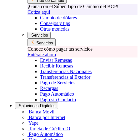
Tipo de cambio
¡Gana con el Súper Tipo de Cambio del BCP!
Cotiza aquí
Cambio de dólares
Consejos y tips
Otras monedas
Servicios
Servicios
Conoce cómo pagar tus servicios
Entérate ahora
Enviar Remesas
Recibir Remesas
Transferencias Nacionales
Transferencias al Exterior
Pago de Servicios
Recargas
Pago Automático
Pago sin Contacto
Soluciones Digitales
Banca Móvil
Banca por Internet
Yape
Tarjeta de Crédito iO
Pago Automático
Otras soluciones