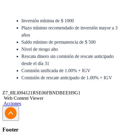
Inversión mínima de $ 1000
Plazo mínimo recomendado de inversión mayor a 3
años
Saldo mínimo de permanencia de $ 500
Nivel de riesgo alto
Rescata dinero sin comisión de rescate anticipado
desde el día 31
Comisión unificada de 1.00% + IGV
Comisión de rescate anticipado de 1.00% + IGV
Anexo del Prospecto Simplificado
Z7_8ILI094121RSE06FBNDBEEH9G1
Web Content Viewer
Prospecto Simplificado
Acciones
Solicitud de Traspaso
Solicitud de Actualización Jurídica
Footer