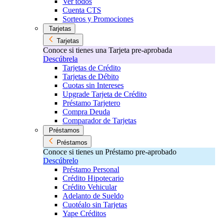
Ver todos
Cuenta CTS
Sorteos y Promociones
Tarjetas
Tarjetas
Conoce si tienes una Tarjeta pre-aprobada
Descúbrela
Tarjetas de Crédito
Tarjetas de Débito
Cuotas sin Intereses
Upgrade Tarjeta de Crédito
Préstamo Tarjetero
Compra Deuda
Comparador de Tarjetas
Préstamos
Préstamos
Conoce si tienes un Préstamo pre-aprobado
Descúbrelo
Préstamo Personal
Crédito Hipotecario
Crédito Vehicular
Adelanto de Sueldo
Cuotéalo sin Tarjetas
Yape Créditos