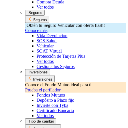
Compra Deuda
Ver todos
Seguros
Seguros
¡Obtén tu Seguro Vehicular con oferta flash!
Conoce más
Vida Devolución
SOS Salud
Vehicular
SOAT Virtual
Protección de Tarjetas Plus
Ver todos
Gestiona tus Seguros
Inversiones
Inversiones
Conoce el Fondo Mutuo ideal para ti
Prueba el perfilador
Fondos Mutuos
Depósito a Plazo fijo
Invierte con Tyba
Certificado Bancario
Ver todos
Tipo de cambio