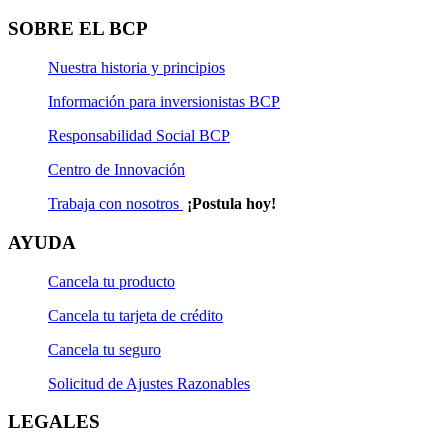
Solicitud de Actualización Natural
SOBRE EL BCP
Solicitud de Rescate
Nuestra historia y principios
Solicitud de Rescate Programado
Información para inversionistas BCP
Solicitud de Suscripción
Responsabilidad Social BCP
Centro de Innovación
Solicitud de Suscripción Programada
Trabaja con nosotros
¡Postula hoy!
Solicitud de Transferencia
AYUDA
Cancela tu producto
Cancela tu tarjeta de crédito
Cancela tu seguro
Solicitud de Ajustes Razonables
LEGALES