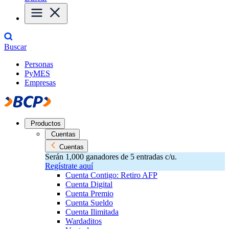
Buscar
Personas
PyMES
Empresas
Productos
Cuentas
Cuentas
Serán 1,000 ganadores de 5 entradas c/u.
Regístrate aquí
Cuenta Contigo: Retiro AFP
Cuenta Digital
Cuenta Premio
Cuenta Sueldo
Cuenta Ilimitada
Wardaditos