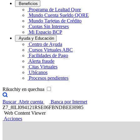
Beneficios
Programa de Lealtad Qore
Mundo Cuenta Sueldo QORE
Mundo Tarjetas de Crédito
Cuotas Sin Intereses
Mi Espacio BCP
Ayuda y Educación
Centro de Ayuda
Cursos Virtuales ABC
Facilidades de Pago
Alerta fraude
Citas Virtuales
Ubícanos
Procesos pendientes
Rikuchiy en quechua
Buscar
Abrir cuenta
Banca por Internet
Z7_8ILI094121RSE06FBNDBEEH985
Web Content Viewer
Acciones