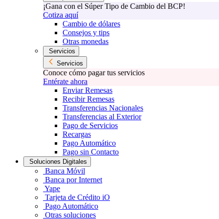
¡Gana con el Súper Tipo de Cambio del BCP!
Cotiza aquí
Cambio de dólares
Consejos y tips
Otras monedas
Servicios
Servicios
Conoce cómo pagar tus servicios
Entérate ahora
Enviar Remesas
Recibir Remesas
Transferencias Nacionales
Transferencias al Exterior
Pago de Servicios
Recargas
Pago Automático
Pago sin Contacto
Soluciones Digitales
Banca Móvil
Banca por Internet
Yape
Tarjeta de Crédito iO
Pago Automático
Otras soluciones