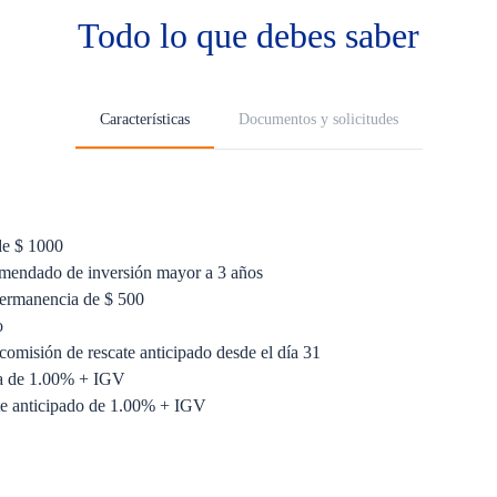
Todo lo que debes saber
Características
Documentos y solicitudes
de $ 1000
mendado de inversión mayor a 3 años
ermanencia de $ 500
o
comisión de rescate anticipado desde el día 31
da de 1.00% + IGV
te anticipado de 1.00% + IGV
mplificado