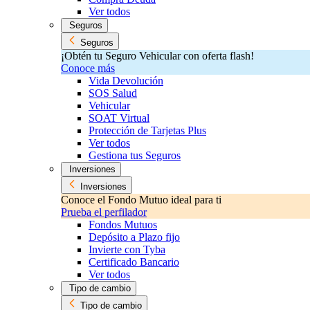
Ver todos
Seguros
Seguros
¡Obtén tu Seguro Vehicular con oferta flash!
Conoce más
Vida Devolución
SOS Salud
Vehicular
SOAT Virtual
Protección de Tarjetas Plus
Ver todos
Gestiona tus Seguros
Inversiones
Inversiones
Conoce el Fondo Mutuo ideal para ti
Prueba el perfilador
Fondos Mutuos
Depósito a Plazo fijo
Invierte con Tyba
Certificado Bancario
Ver todos
Tipo de cambio
Tipo de cambio