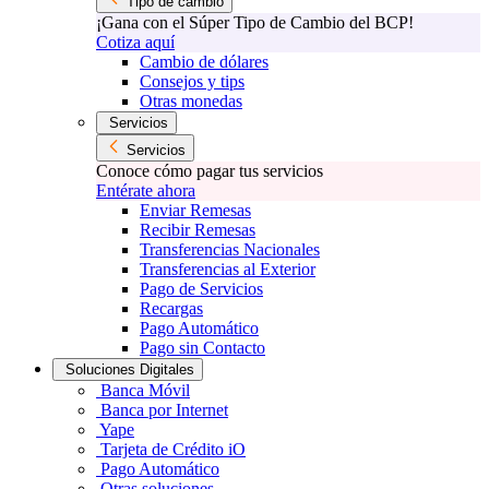
Tipo de cambio
¡Gana con el Súper Tipo de Cambio del BCP!
Cotiza aquí
Cambio de dólares
Consejos y tips
Otras monedas
Servicios
Servicios
Conoce cómo pagar tus servicios
Entérate ahora
Enviar Remesas
Recibir Remesas
Transferencias Nacionales
Transferencias al Exterior
Pago de Servicios
Recargas
Pago Automático
Pago sin Contacto
Soluciones Digitales
Banca Móvil
Banca por Internet
Yape
Tarjeta de Crédito iO
Pago Automático
Otras soluciones