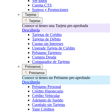
Ver todos
Cuenta CTS
Sorteos y Promociones
Tarjetas
Tarjetas
Conoce si tienes una Tarjeta pre-aprobada
Descúbrela
Tarjetas de Crédito
Tarjetas de Débito
Cuotas sin Intereses
Upgrade Tarjeta de Crédito
Préstamo Tarjetero
Compra Deuda
Comparador de Tarjetas
Préstamos
Préstamos
Conoce si tienes un Préstamo pre-aprobado
Descúbrelo
Préstamo Personal
Crédito Hipotecario
Crédito Vehicular
Adelanto de Sueldo
Cuotéalo sin Tarjetas
Yape Créditos