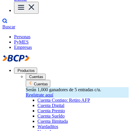
Buscar
Personas
PyMES
Empresas
Productos
Cuentas
Cuentas
Serán 1,000 ganadores de 5 entradas c/u.
Regístrate aquí
Cuenta Contigo: Retiro AFP
Cuenta Digital
Cuenta Premio
Cuenta Sueldo
Cuenta Ilimitada
Wardaditos