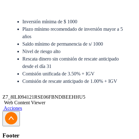
Inversión mínima de $ 1000
Plazo mínimo recomendado de inversión mayor a 5
años
Saldo mínimo de permanencia de s/ 1000
Nivel de riesgo alto
Rescata dinero sin comisión de rescate anticipado
desde el día 31
Comisión unificada de 3.50% + IGV
Comisión de rescate anticipado de 1.00% + IGV
Anexo del Prospecto Simplificado
Z7_8ILI094121RSE06FBNDBEEHHU5
Web Content Viewer
Prospecto Simplificado
Acciones
Solicitud de Traspaso
Solicitud de Actualización Jurídica
Footer