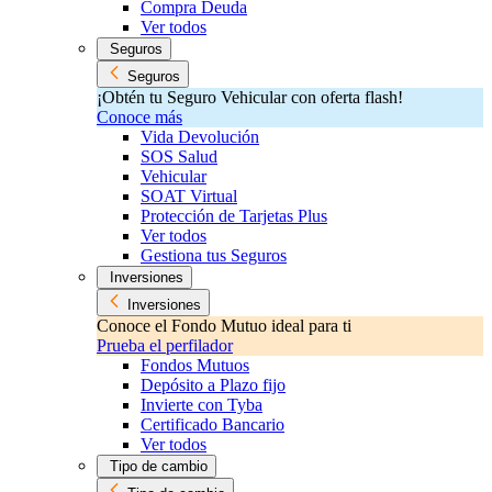
Compra Deuda
Ver todos
Seguros
Seguros
¡Obtén tu Seguro Vehicular con oferta flash!
Conoce más
Vida Devolución
SOS Salud
Vehicular
SOAT Virtual
Protección de Tarjetas Plus
Ver todos
Gestiona tus Seguros
Inversiones
Inversiones
Conoce el Fondo Mutuo ideal para ti
Prueba el perfilador
Fondos Mutuos
Depósito a Plazo fijo
Invierte con Tyba
Certificado Bancario
Ver todos
Tipo de cambio