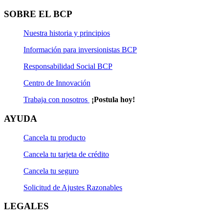
Solicitud de Actualización Natural
SOBRE EL BCP
Solicitud de Rescate
Nuestra historia y principios
Solicitud de Rescate Programado
Información para inversionistas BCP
Solicitud de Suscripción
Responsabilidad Social BCP
Centro de Innovación
Solicitud de Suscripción Programada
Trabaja con nosotros
¡Postula hoy!
Solicitud de Transferencia
AYUDA
Cancela tu producto
Cancela tu tarjeta de crédito
Cancela tu seguro
Solicitud de Ajustes Razonables
LEGALES