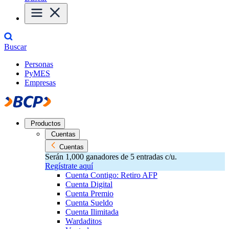
Buscar
Personas
PyMES
Empresas
Productos
Cuentas
Cuentas
Serán 1,000 ganadores de 5 entradas c/u.
Regístrate aquí
Cuenta Contigo: Retiro AFP
Cuenta Digital
Cuenta Premio
Cuenta Sueldo
Cuenta Ilimitada
Wardaditos