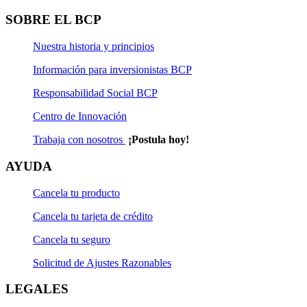
Solicitud de Actualización Natural
SOBRE EL BCP
Solicitud de Rescate
Nuestra historia y principios
Solicitud de Rescate Programado
Información para inversionistas BCP
Solicitud de Suscripción
Responsabilidad Social BCP
Centro de Innovación
Solicitud de Suscripción Programada
Trabaja con nosotros
¡Postula hoy!
Solicitud de Transferencia
AYUDA
Cancela tu producto
Cancela tu tarjeta de crédito
Cancela tu seguro
Solicitud de Ajustes Razonables
LEGALES