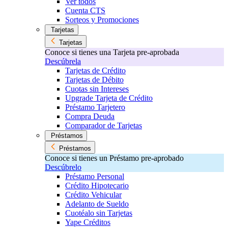
Ver todos
Cuenta CTS
Sorteos y Promociones
Tarjetas
Tarjetas
Conoce si tienes una Tarjeta pre-aprobada
Descúbrela
Tarjetas de Crédito
Tarjetas de Débito
Cuotas sin Intereses
Upgrade Tarjeta de Crédito
Préstamo Tarjetero
Compra Deuda
Comparador de Tarjetas
Préstamos
Préstamos
Conoce si tienes un Préstamo pre-aprobado
Descúbrelo
Préstamo Personal
Crédito Hipotecario
Crédito Vehicular
Adelanto de Sueldo
Cuotéalo sin Tarjetas
Yape Créditos