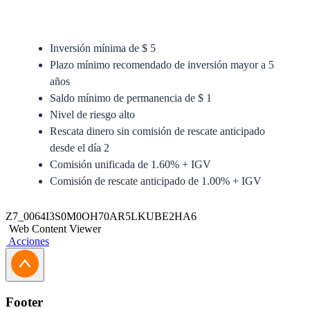
Inversión mínima de $ 5
Plazo mínimo recomendado de inversión mayor a 5
años
Saldo mínimo de permanencia de $ 1
Nivel de riesgo alto
Rescata dinero sin comisión de rescate anticipado
desde el día 2
Comisión unificada de 1.60% + IGV
Comisión de rescate anticipado de 1.00% + IGV
Anexo del Prospecto Simplificado
Z7_0064I3S0M0OH70AR5LKUBE2HA6
Web Content Viewer
Prospecto Simplificado
Acciones
Solicitud de Traspaso
Solicitud de Actualización Jurídica
Footer