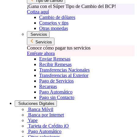
Tipo de cambio
¡Gana con el Súper Tipo de Cambio del BCP!
Cotiza aquí
Cambio de dólares
Consejos y tips
Otras monedas
Servicios
Servicios
Conoce cómo pagar tus servicios
Entérate ahora
Enviar Remesas
Recibir Remesas
Transferencias Nacionales
Transferencias al Exterior
Pago de Servicios
Recargas
Pago Automático
Pago sin Contacto
Soluciones Digitales
Banca Móvil
Banca por Internet
Yape
Tarjeta de Crédito iO
Pago Automático
Otras soluciones