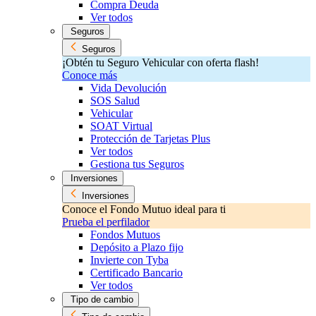
Compra Deuda
Ver todos
Seguros
Seguros
¡Obtén tu Seguro Vehicular con oferta flash!
Conoce más
Vida Devolución
SOS Salud
Vehicular
SOAT Virtual
Protección de Tarjetas Plus
Ver todos
Gestiona tus Seguros
Inversiones
Inversiones
Conoce el Fondo Mutuo ideal para ti
Prueba el perfilador
Fondos Mutuos
Depósito a Plazo fijo
Invierte con Tyba
Certificado Bancario
Ver todos
Tipo de cambio