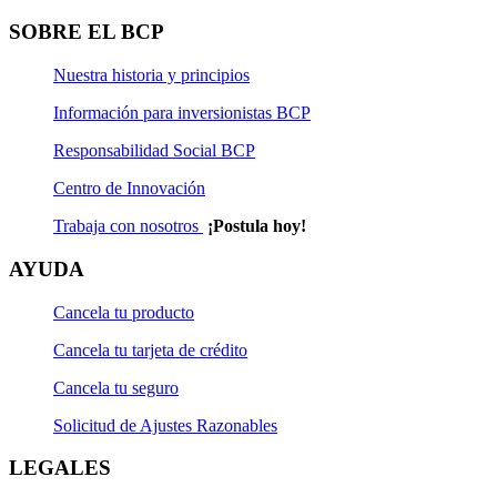
Solicitud de Actualización Natural
SOBRE EL BCP
Solicitud de Rescate
Nuestra historia y principios
Solicitud de Rescate Programado
Información para inversionistas BCP
Solicitud de Suscripción
Responsabilidad Social BCP
Centro de Innovación
Solicitud de Suscripción Programada
Trabaja con nosotros
¡Postula hoy!
Solicitud de Transferencia
AYUDA
Cancela tu producto
Cancela tu tarjeta de crédito
Cancela tu seguro
Solicitud de Ajustes Razonables
LEGALES