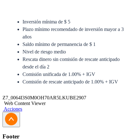
Inversión mínima de $ 5
Plazo mínimo recomendado de inversión mayor a 3
años
Saldo mínimo de permanencia de $ 1
Nivel de riesgo medio
Rescata dinero sin comisión de rescate anticipado
desde el día 2
Comisión unificada de 1.00% + IGV
Comisión de rescate anticipado de 1.00% + IGV
Anexo del Prospecto Simplificado
Z7_0064I3S0M0OH70AR5LKUBE2907
Web Content Viewer
Prospecto Simplificado
Acciones
Solicitud de Traspaso
Solicitud de Actualización Jurídica
Footer