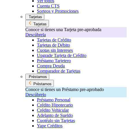
Ver todos
Cuenta CTS
Sorteos y Promociones
Tarjetas
Tarjetas
Conoce si tienes una Tarjeta pre-aprobada
Descúbrela
Tarjetas de Crédito
Tarjetas de Débito
Cuotas sin Intereses
Upgrade Tarjeta de Crédito
Préstamo Tarjetero
Compra Deuda
Comparador de Tarjetas
Préstamos
Préstamos
Conoce si tienes un Préstamo pre-aprobado
Descúbrelo
Préstamo Personal
Crédito Hipotecario
Crédito Vehicular
Adelanto de Sueldo
Cuotéalo sin Tarjetas
Yape Créditos