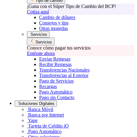
Tipo de cambio
¡Gana con el Súper Tipo de Cambio del BCP!
Cotiza aquí
Cambio de dólares
Consejos y tips
Otras monedas
Servicios
Servicios
Conoce cómo pagar tus servicios
Entérate ahora
Enviar Remesas
Recibir Remesas
Transferencias Nacionales
Transferencias al Exterior
Pago de Servicios
Recargas
Pago Automático
Pago sin Contacto
Soluciones Digitales
Banca Móvil
Banca por Internet
Yape
Tarjeta de Crédito iO
Pago Automático
Otras soluciones