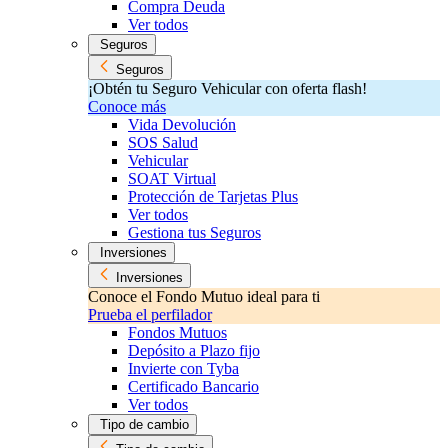
Compra Deuda
Ver todos
Seguros
Seguros
¡Obtén tu Seguro Vehicular con oferta flash!
Conoce más
Vida Devolución
SOS Salud
Vehicular
SOAT Virtual
Protección de Tarjetas Plus
Ver todos
Gestiona tus Seguros
Inversiones
Inversiones
Conoce el Fondo Mutuo ideal para ti
Prueba el perfilador
Fondos Mutuos
Depósito a Plazo fijo
Invierte con Tyba
Certificado Bancario
Ver todos
Tipo de cambio