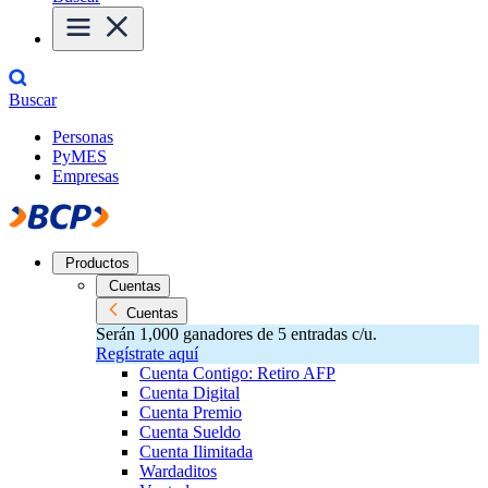
Buscar
Personas
PyMES
Empresas
Productos
Cuentas
Cuentas
Serán 1,000 ganadores de 5 entradas c/u.
Regístrate aquí
Cuenta Contigo: Retiro AFP
Cuenta Digital
Cuenta Premio
Cuenta Sueldo
Cuenta Ilimitada
Wardaditos