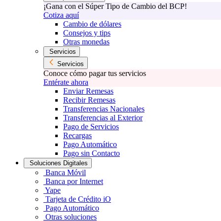
¡Gana con el Súper Tipo de Cambio del BCP!
Cotiza aquí
Cambio de dólares
Consejos y tips
Otras monedas
Servicios
Servicios
Conoce cómo pagar tus servicios
Entérate ahora
Enviar Remesas
Recibir Remesas
Transferencias Nacionales
Transferencias al Exterior
Pago de Servicios
Recargas
Pago Automático
Pago sin Contacto
Soluciones Digitales
Banca Móvil
Banca por Internet
Yape
Tarjeta de Crédito iO
Pago Automático
Otras soluciones