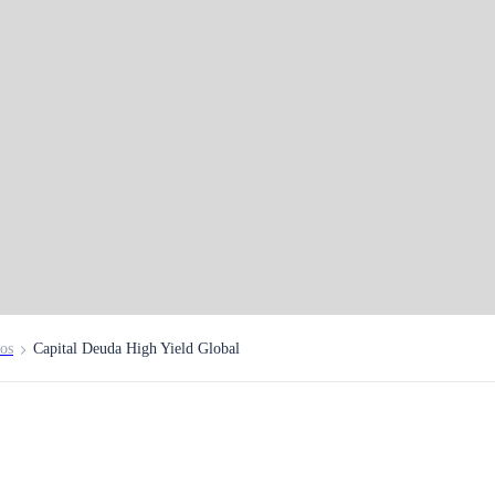
euda
tos
Capital Deuda High Yield Global