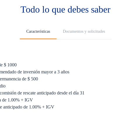
Todo lo que debes saber
Características
Documentos y solicitudes
de $ 1000
mendado de inversión mayor a 3 años
ermanencia de $ 500
dio
comisión de rescate anticipado desde el día 31
da de 1.00% + IGV
te anticipado de 1.00% + IGV
mplificado