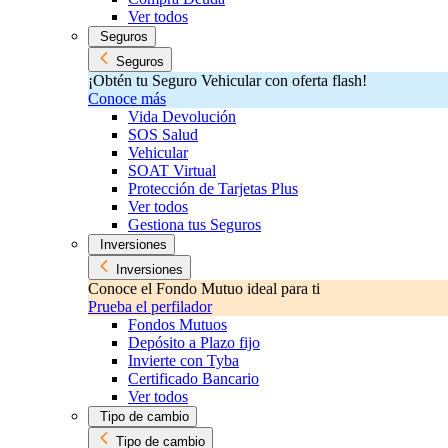
Ver todos
Seguros
Seguros
¡Obtén tu Seguro Vehicular con oferta flash!
Conoce más
Vida Devolución
SOS Salud
Vehicular
SOAT Virtual
Protección de Tarjetas Plus
Ver todos
Gestiona tus Seguros
Inversiones
Inversiones
Conoce el Fondo Mutuo ideal para ti
Prueba el perfilador
Fondos Mutuos
Depósito a Plazo fijo
Invierte con Tyba
Certificado Bancario
Ver todos
Tipo de cambio
Tipo de cambio