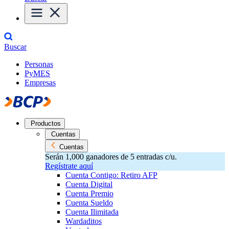
Buscar
Personas
PyMES
Empresas
Productos
Cuentas
Cuentas
Serán 1,000 ganadores de 5 entradas c/u.
Regístrate aquí
Cuenta Contigo: Retiro AFP
Cuenta Digital
Cuenta Premio
Cuenta Sueldo
Cuenta Ilimitada
Wardaditos