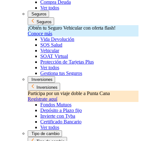
Compra Deuda
Ver todos
Seguros
Seguros
¡Obtén tu Seguro Vehicular con oferta flash!
Conoce más
Vida Devolución
SOS Salud
Vehicular
SOAT Virtual
Protección de Tarjetas Plus
Ver todos
Gestiona tus Seguros
Inversiones
Inversiones
Participa por un viaje doble a Punta Cana
Regístrate aquí
Fondos Mutuos
Depósito a Plazo fijo
Invierte con Tyba
Certificado Bancario
Ver todos
Tipo de cambio