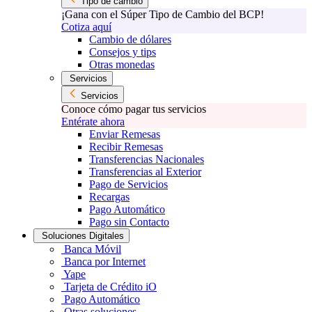
Tipo de cambio
¡Gana con el Súper Tipo de Cambio del BCP!
Cotiza aquí
Cambio de dólares
Consejos y tips
Otras monedas
Servicios
Servicios
Conoce cómo pagar tus servicios
Entérate ahora
Enviar Remesas
Recibir Remesas
Transferencias Nacionales
Transferencias al Exterior
Pago de Servicios
Recargas
Pago Automático
Pago sin Contacto
Soluciones Digitales
Banca Móvil
Banca por Internet
Yape
Tarjeta de Crédito iO
Pago Automático
Otras soluciones