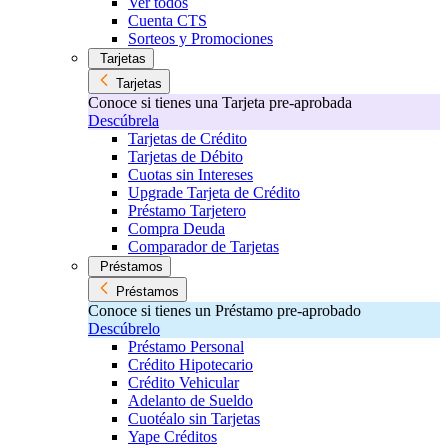
Ver todos
Cuenta CTS
Sorteos y Promociones
Tarjetas
Tarjetas
Conoce si tienes una Tarjeta pre-aprobada
Descúbrela
Tarjetas de Crédito
Tarjetas de Débito
Cuotas sin Intereses
Upgrade Tarjeta de Crédito
Préstamo Tarjetero
Compra Deuda
Comparador de Tarjetas
Préstamos
Préstamos
Conoce si tienes un Préstamo pre-aprobado
Descúbrelo
Préstamo Personal
Crédito Hipotecario
Crédito Vehicular
Adelanto de Sueldo
Cuotéalo sin Tarjetas
Yape Créditos