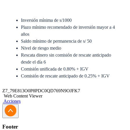
Inversión mínima de s/1000
Plazo mínimo recomendado de inversión mayor a 4
años
Saldo mínimo de permanencia de s/ 50
Nivel de riesgo medio
Rescata dinero sin comisión de rescate anticipado
desde el día 6
Comisión unificada de 0.80% + IGV
Comisión de rescate anticipado de 0.25% + IGV
Anexo del Prospecto Simplificado
Z7_79E813O0P8PDC0QD769N9OJFK7
Web Content Viewer
Prospecto Simplificado
Acciones
Solicitud de Traspaso
Solicitud de Actualización Jurídica
Footer