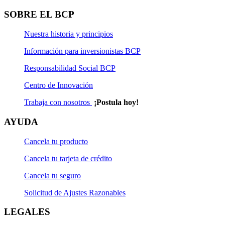
Solicitud de Actualización Natural
SOBRE EL BCP
Solicitud de Rescate
Nuestra historia y principios
Solicitud de Rescate Programado
Información para inversionistas BCP
Solicitud de Suscripción
Responsabilidad Social BCP
Centro de Innovación
Solicitud de Suscripción Programada
Trabaja con nosotros
¡Postula hoy!
Solicitud de Transferencia
AYUDA
Cancela tu producto
Cancela tu tarjeta de crédito
Cancela tu seguro
Solicitud de Ajustes Razonables
LEGALES