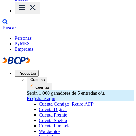
Buscar
Personas
PyMES
Empresas
Productos
Cuentas
Cuentas
Serán 1,000 ganadores de 5 entradas c/u.
Regístrate aquí
Cuenta Contigo: Retiro AFP
Cuenta Digital
Cuenta Premio
Cuenta Sueldo
Cuenta Ilimitada
Wardaditos