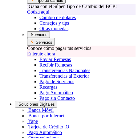
Tipo de cambio
¡Gana con el Súper Tipo de Cambio del BCP!
Cotiza aquí
Cambio de dólares
Consejos y tips
Otras monedas
Servicios
Servicios
Conoce cómo pagar tus servicios
Entérate ahora
Enviar Remesas
Recibir Remesas
Transferencias Nacionales
Transferencias al Exterior
Pago de Servicios
Recargas
Pago Automático
Pago sin Contacto
Soluciones Digitales
Banca Móvil
Banca por Internet
Yape
Tarjeta de Crédito iO
Pago Automático
Otras soluciones