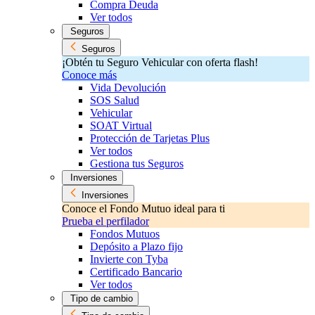
Compra Deuda
Ver todos
Seguros
Seguros
¡Obtén tu Seguro Vehicular con oferta flash!
Conoce más
Vida Devolución
SOS Salud
Vehicular
SOAT Virtual
Protección de Tarjetas Plus
Ver todos
Gestiona tus Seguros
Inversiones
Inversiones
Conoce el Fondo Mutuo ideal para ti
Prueba el perfilador
Fondos Mutuos
Depósito a Plazo fijo
Invierte con Tyba
Certificado Bancario
Ver todos
Tipo de cambio