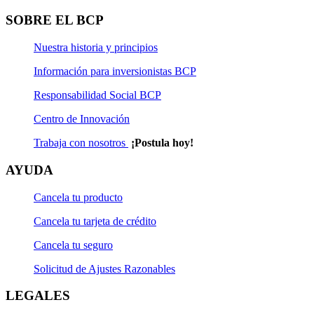
Solicitud de Actualización Natural
SOBRE EL BCP
Solicitud de Rescate
Nuestra historia y principios
Solicitud de Rescate Programado
Información para inversionistas BCP
Solicitud de Suscripción
Responsabilidad Social BCP
Centro de Innovación
Solicitud de Suscripción Programada
Trabaja con nosotros
¡Postula hoy!
Solicitud de Transferencia
AYUDA
Cancela tu producto
Cancela tu tarjeta de crédito
Cancela tu seguro
Solicitud de Ajustes Razonables
LEGALES