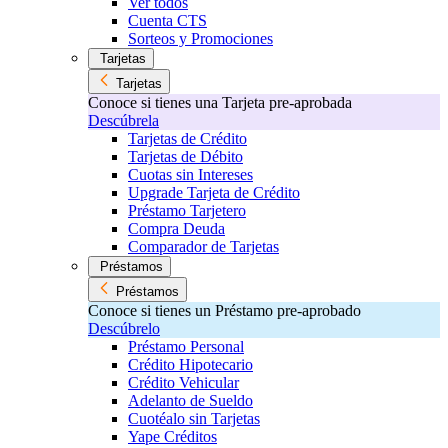
Ver todos
Cuenta CTS
Sorteos y Promociones
Tarjetas
Tarjetas
Conoce si tienes una Tarjeta pre-aprobada
Descúbrela
Tarjetas de Crédito
Tarjetas de Débito
Cuotas sin Intereses
Upgrade Tarjeta de Crédito
Préstamo Tarjetero
Compra Deuda
Comparador de Tarjetas
Préstamos
Préstamos
Conoce si tienes un Préstamo pre-aprobado
Descúbrelo
Préstamo Personal
Crédito Hipotecario
Crédito Vehicular
Adelanto de Sueldo
Cuotéalo sin Tarjetas
Yape Créditos