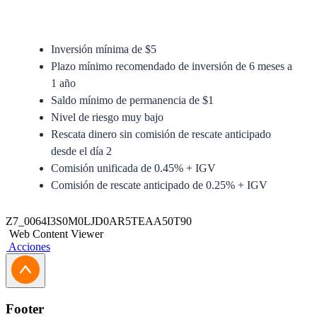
Inversión mínima de $5
Plazo mínimo recomendado de inversión de 6 meses a
1 año
Saldo mínimo de permanencia de $1
Nivel de riesgo muy bajo
Rescata dinero sin comisión de rescate anticipado
desde el día 2
Comisión unificada de 0.45% + IGV
Comisión de rescate anticipado de 0.25% + IGV
Anexo del Prospecto Simplificado
Z7_0064I3S0M0LJD0AR5TEAA50T90
Web Content Viewer
Prospecto Simplificado
Acciones
Solicitud de Traspaso
Solicitud de Actualización Jurídica
Footer