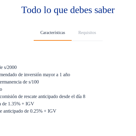
Todo lo que debes saber
Características
Requisitos
de s/2000
mendado de inversión mayor a 1 año
ermanencia de s/100
jo
comisión de rescate anticipado desde el día 8
da de 1.35% + IGV
te anticipado de 0.25% + IGV
mplificado