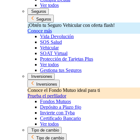
Ver todos
Seguros
Seguros
¡Obtén tu Seguro Vehicular con oferta flash!
Conoce más
Vida Devolución
SOS Salud
Vehicular
SOAT Virtual
Protección de Tarjetas Plus
Ver todos
Gestiona tus Seguros
Inversiones
Inversiones
Conoce el Fondo Mutuo ideal para ti
Prueba el perfilador
Fondos Mutuos
Depósito a Plazo fijo
Invierte con Tyba
Certificado Bancario
Ver todos
Tipo de cambio
Tipo de cambio