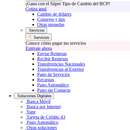
¡Gana con el Súper Tipo de Cambio del BCP!
Cotiza aquí
Cambio de dólares
Consejos y tips
Otras monedas
Servicios
Servicios
Conoce cómo pagar tus servicios
Entérate ahora
Enviar Remesas
Recibir Remesas
Transferencias Nacionales
Transferencias al Exterior
Pago de Servicios
Recargas
Pago Automático
Pago sin Contacto
Soluciones Digitales
Banca Móvil
Banca por Internet
Yape
Tarjeta de Crédito iO
Pago Automático
Otras soluciones