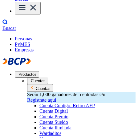
Buscar
Personas
PyMES
Empresas
Productos
Cuentas
Cuentas
Serán 1,000 ganadores de 5 entradas c/u.
Regístrate aquí
Cuenta Contigo: Retiro AFP
Cuenta Digital
Cuenta Premio
Cuenta Sueldo
Cuenta Ilimitada
Wardaditos