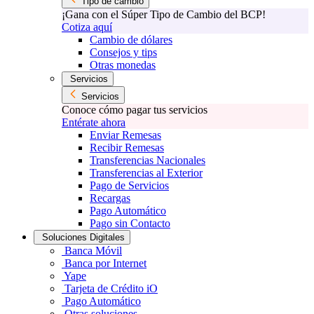
Tipo de cambio
¡Gana con el Súper Tipo de Cambio del BCP!
Cotiza aquí
Cambio de dólares
Consejos y tips
Otras monedas
Servicios
Servicios
Conoce cómo pagar tus servicios
Entérate ahora
Enviar Remesas
Recibir Remesas
Transferencias Nacionales
Transferencias al Exterior
Pago de Servicios
Recargas
Pago Automático
Pago sin Contacto
Soluciones Digitales
Banca Móvil
Banca por Internet
Yape
Tarjeta de Crédito iO
Pago Automático
Otras soluciones