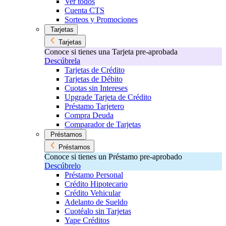
Ver todos
Cuenta CTS
Sorteos y Promociones
Tarjetas
Tarjetas
Conoce si tienes una Tarjeta pre-aprobada
Descúbrela
Tarjetas de Crédito
Tarjetas de Débito
Cuotas sin Intereses
Upgrade Tarjeta de Crédito
Préstamo Tarjetero
Compra Deuda
Comparador de Tarjetas
Préstamos
Préstamos
Conoce si tienes un Préstamo pre-aprobado
Descúbrelo
Préstamo Personal
Crédito Hipotecario
Crédito Vehicular
Adelanto de Sueldo
Cuotéalo sin Tarjetas
Yape Créditos