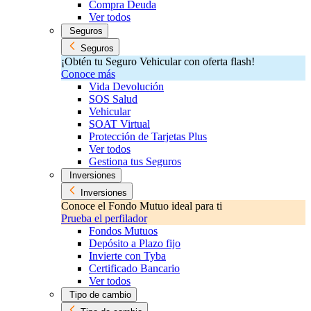
Compra Deuda
Ver todos
Seguros
Seguros
¡Obtén tu Seguro Vehicular con oferta flash!
Conoce más
Vida Devolución
SOS Salud
Vehicular
SOAT Virtual
Protección de Tarjetas Plus
Ver todos
Gestiona tus Seguros
Inversiones
Inversiones
Conoce el Fondo Mutuo ideal para ti
Prueba el perfilador
Fondos Mutuos
Depósito a Plazo fijo
Invierte con Tyba
Certificado Bancario
Ver todos
Tipo de cambio