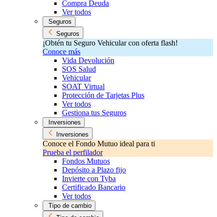
Compra Deuda
Ver todos
Seguros
Seguros
¡Obtén tu Seguro Vehicular con oferta flash!
Conoce más
Vida Devolución
SOS Salud
Vehicular
SOAT Virtual
Protección de Tarjetas Plus
Ver todos
Gestiona tus Seguros
Inversiones
Inversiones
Conoce el Fondo Mutuo ideal para ti
Prueba el perfilador
Fondos Mutuos
Depósito a Plazo fijo
Invierte con Tyba
Certificado Bancario
Ver todos
Tipo de cambio