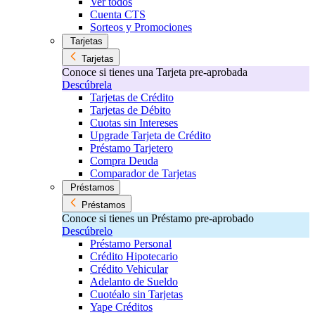
Ver todos
Cuenta CTS
Sorteos y Promociones
Tarjetas
Tarjetas
Conoce si tienes una Tarjeta pre-aprobada
Descúbrela
Tarjetas de Crédito
Tarjetas de Débito
Cuotas sin Intereses
Upgrade Tarjeta de Crédito
Préstamo Tarjetero
Compra Deuda
Comparador de Tarjetas
Préstamos
Préstamos
Conoce si tienes un Préstamo pre-aprobado
Descúbrelo
Préstamo Personal
Crédito Hipotecario
Crédito Vehicular
Adelanto de Sueldo
Cuotéalo sin Tarjetas
Yape Créditos