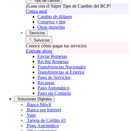
Tipo de cambio
¡Gana con el Súper Tipo de Cambio del BCP!
Cotiza aquí
Cambio de dólares
Consejos y tips
Otras monedas
Servicios
Servicios
Conoce cómo pagar tus servicios
Entérate ahora
Enviar Remesas
Recibir Remesas
Transferencias Nacionales
Transferencias al Exterior
Pago de Servicios
Recargas
Pago Automático
Pago sin Contacto
Soluciones Digitales
Banca Móvil
Banca por Internet
Yape
Tarjeta de Crédito iO
Pago Automático
Otras soluciones