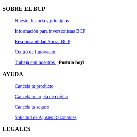
Solicitud de Actualización Natural
SOBRE EL BCP
Solicitud de Rescate
Nuestra historia y principios
Solicitud de Rescate Programado
Información para inversionistas BCP
Solicitud de Suscripción
Responsabilidad Social BCP
Centro de Innovación
Solicitud de Suscripción Programada
Trabaja con nosotros
¡Postula hoy!
Solicitud de Transferencia
AYUDA
Cancela tu producto
Cancela tu tarjeta de crédito
Cancela tu seguro
Solicitud de Ajustes Razonables
LEGALES