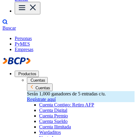
Buscar
Personas
PyMES
Empresas
Productos
Cuentas
Cuentas
Serán 1,000 ganadores de 5 entradas c/u.
Regístrate aquí
Cuenta Contigo: Retiro AFP
Cuenta Digital
Cuenta Premio
Cuenta Sueldo
Cuenta Ilimitada
Wardaditos