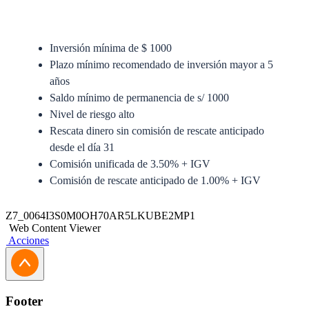
Inversión mínima de $ 1000
Plazo mínimo recomendado de inversión mayor a 5
años
Saldo mínimo de permanencia de s/ 1000
Nivel de riesgo alto
Rescata dinero sin comisión de rescate anticipado
desde el día 31
Comisión unificada de 3.50% + IGV
Comisión de rescate anticipado de 1.00% + IGV
Anexo del Prospecto Simplificado
Z7_0064I3S0M0OH70AR5LKUBE2MP1
Web Content Viewer
Prospecto Simplificado
Acciones
Solicitud de Traspaso
Solicitud de Actualización Jurídica
Footer