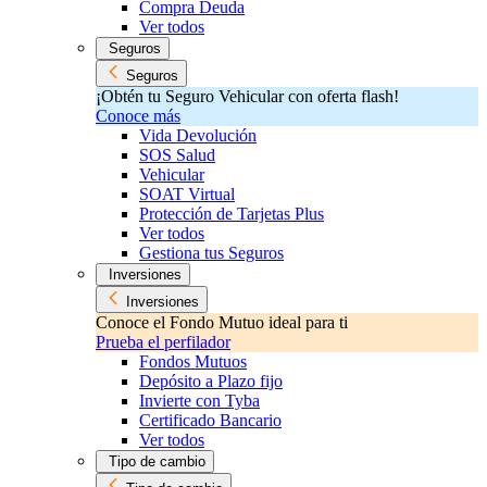
Compra Deuda
Ver todos
Seguros
Seguros
¡Obtén tu Seguro Vehicular con oferta flash!
Conoce más
Vida Devolución
SOS Salud
Vehicular
SOAT Virtual
Protección de Tarjetas Plus
Ver todos
Gestiona tus Seguros
Inversiones
Inversiones
Conoce el Fondo Mutuo ideal para ti
Prueba el perfilador
Fondos Mutuos
Depósito a Plazo fijo
Invierte con Tyba
Certificado Bancario
Ver todos
Tipo de cambio