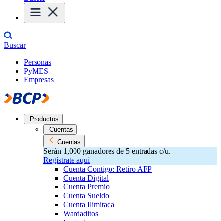
Buscar
Personas
PyMES
Empresas
Productos
Cuentas
Cuentas
Serán 1,000 ganadores de 5 entradas c/u.
Regístrate aquí
Cuenta Contigo: Retiro AFP
Cuenta Digital
Cuenta Premio
Cuenta Sueldo
Cuenta Ilimitada
Wardaditos