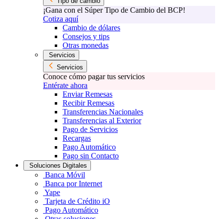
Tipo de cambio
¡Gana con el Súper Tipo de Cambio del BCP!
Cotiza aquí
Cambio de dólares
Consejos y tips
Otras monedas
Servicios
Servicios
Conoce cómo pagar tus servicios
Entérate ahora
Enviar Remesas
Recibir Remesas
Transferencias Nacionales
Transferencias al Exterior
Pago de Servicios
Recargas
Pago Automático
Pago sin Contacto
Soluciones Digitales
Banca Móvil
Banca por Internet
Yape
Tarjeta de Crédito iO
Pago Automático
Otras soluciones