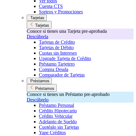
Ver todos
Cuenta CTS
Sorteos y Promociones
Tarjetas
Tarjetas
Conoce si tienes una Tarjeta pre-aprobada
Descúbrela
Tarjetas de Crédito
Tarjetas de Débito
Cuotas sin Intereses
Upgrade Tarjeta de Crédito
Préstamo Tarjetero
Compra Deuda
Comparador de Tarjetas
Préstamos
Préstamos
Conoce si tienes un Préstamo pre-aprobado
Descúbrelo
Préstamo Personal
Crédito Hipotecario
Crédito Vehicular
Adelanto de Sueldo
Cuotéalo sin Tarjetas
Yape Créditos