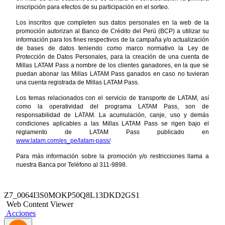
inscripción para efectos de su participación en el sorteo.
Los inscritos que completen sus datos personales en la web de la
promoción autorizan al Banco de Crédito del Perú (BCP) a utilizar su
información para los fines respectivos de la campaña y/o actualización
de bases de datos teniendo como marco normativo la Ley de
Protección de Datos Personales, para la creación de una cuenta de
Millas LATAM Pass a nombre de los clientes ganadores, en la que se
puedan abonar las Millas LATAM Pass ganados en caso no tuvieran
una cuenta registrada de Millas LATAM Pass.
Los temas relacionados con el servicio de transporte de LATAM, así
como la operatividad del programa LATAM Pass, son de
responsabilidad de LATAM. La acumulación, canje, uso y demás
condiciones aplicables a las Millas LATAM Pass se rigen bajo el
reglamento de LATAM Pass publicado en
www.latam.com/es_pe/latam-pass/
Para más información sobre la promoción y/o restricciones llama a
nuestra Banca por Teléfono al 311-9898.
Z7_0064I3S0MOKP50Q8L13DKD2GS1
Web Content Viewer
Acciones