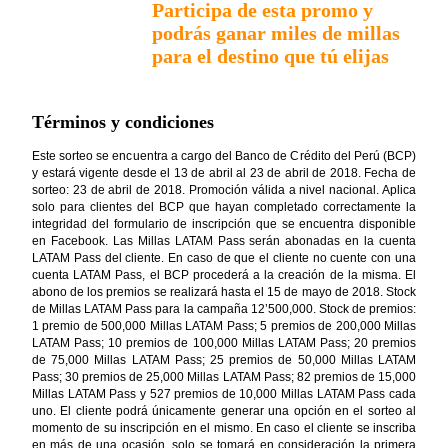
Participa de esta promo y
podrás ganar miles de millas
para el destino que tú elijas
Términos y condiciones
Este sorteo se encuentra
a cargo del Banco de Crédito del Perú (BCP)
y estará vigente desde el 13 de abril al 23 de abril de 2018. Fecha de
sorteo: 23 de abril de 2018. Promoción válida a nivel nacional. Aplica
solo para clientes del BCP que hayan completado correctamente la
integridad del formulario de inscripción que se encuentra disponible
en Facebook. Las Millas LATAM Pass serán abonadas en la cuenta
LATAM Pass del cliente. En caso de que el cliente no cuente con una
cuenta LATAM Pass, el BCP procederá a la creación de la misma. El
abono de los premios se realizará hasta el 15 de mayo de 2018. Stock
de Millas LATAM Pass para la campaña 12’500,000. Stock de premios:
1 premio de 500,000 Millas LATAM Pass; 5 premios de 200,000 Millas
LATAM Pass; 10 premios de 100,000 Millas LATAM Pass; 20 premios
de 75,000 Millas LATAM Pass; 25 premios de 50,000 Millas LATAM
Pass; 30 premios de 25,000 Millas LATAM Pass; 82 premios de 15,000
Millas LATAM Pass y 527 premios de 10,000 Millas LATAM Pass cada
uno. El cliente podrá únicamente generar una opción en el sorteo al
momento de su inscripción en el mismo. En caso el cliente se inscriba
en más de una ocasión, solo se tomará en consideración la primera