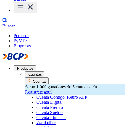
Buscar
Personas
PyMES
Empresas
Productos
Cuentas
Cuentas
Serán 1,000 ganadores de 5 entradas c/u.
Regístrate aquí
Cuenta Contigo: Retiro AFP
Cuenta Digital
Cuenta Premio
Cuenta Sueldo
Cuenta Ilimitada
Wardaditos