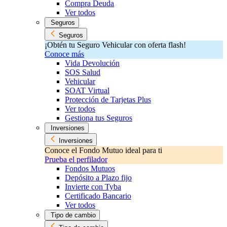
Compra Deuda
Ver todos
Seguros
Seguros
¡Obtén tu Seguro Vehicular con oferta flash!
Conoce más
Vida Devolución
SOS Salud
Vehicular
SOAT Virtual
Protección de Tarjetas Plus
Ver todos
Gestiona tus Seguros
Inversiones
Inversiones
Conoce el Fondo Mutuo ideal para ti
Prueba el perfilador
Fondos Mutuos
Depósito a Plazo fijo
Invierte con Tyba
Certificado Bancario
Ver todos
Tipo de cambio