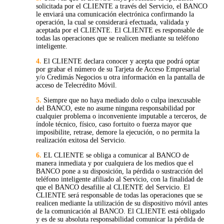
solicitada por el CLIENTE a través del Servicio, el BANCO
le enviará una comunicación electrónica confirmando la
operación, la cual se considerará efectuada, validada y
aceptada por el CLIENTE. El CLIENTE es responsable de
todas las operaciones que se realicen mediante su teléfono
inteligente.
4.
El CLIENTE declara conocer y acepta que podrá optar
por grabar el número de su Tarjeta de Acceso Empresarial
y/o Credimás Negocios u otra información en la pantalla de
acceso de Telecrédito Móvil.
5.
Siempre que no haya mediado dolo o culpa inexcusable
del BANCO, este no asume ninguna responsabilidad por
cualquier problema o inconveniente imputable a terceros, de
índole técnico, físico, caso fortuito o fuerza mayor que
imposibilite, retrase, demore la ejecución, o no permita la
realización exitosa del Servicio.
6.
EL CLIENTE se obliga a comunicar al BANCO de
manera inmediata y por cualquiera de los medios que el
BANCO pone a su disposición, la pérdida o sustracción del
teléfono inteligente afiliado al Servicio, con la finalidad de
que el BANCO desafilie al CLIENTE del Servicio. El
CLIENTE será responsable de todas las operaciones que se
realicen mediante la utilización de su dispositivo móvil antes
de la comunicación al BANCO. El CLIENTE está obligado
y es de su absoluta responsabilidad comunicar la pérdida de