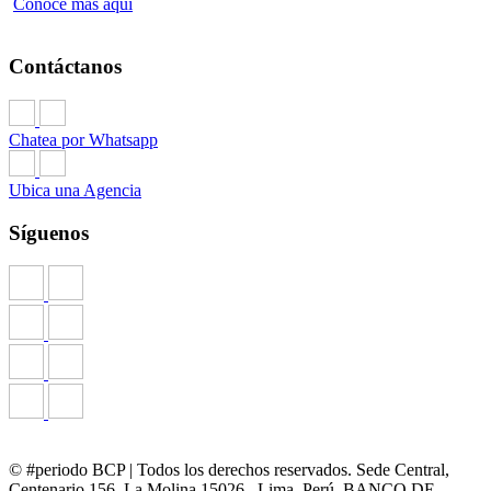
Conoce más aquí
Contáctanos
Chatea por Whatsapp
Ubica una Agencia
Síguenos
© #periodo BCP | Todos los derechos reservados. Sede Central,
Centenario 156, La Molina 15026, Lima, Perú. BANCO DE