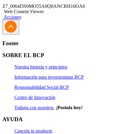
Z7_0064I3S0MO55A0Q0ANCRH10OA6
Web Content Viewer
Acciones
Footer
SOBRE EL BCP
Nuestra historia y principios
Información para inversionistas BCP
Responsabilidad Social BCP
Centro de Innovación
Trabaja con nosotros
¡Postula hoy!
AYUDA
Cancela tu producto