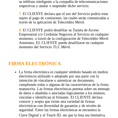
su teléfono inteligente a la compañía de telecomunicaciones
respectivas y anular o suspender dicho servicio.
7.
El CLIENTE declara que el uso del Servicio podría estar
sujeto al pago de comisiones, las cuales serán comunicadas a
través de la aplicación de Telecrédito Móvil.
8.
El CLIENTE podrá desafiliar su Tarjeta de Acceso
Empresarial y/o Credimás Negocios al Servicio en cualquier
momento, a través de la configuración de Telecrédito Móvil.
Asimismo, EL CLIENTE puede desafiliarse en cualquier
momento del Servicio TLC Móvil.
FIRMA ELECTRÓNICA
La firma electrónica es cualquier símbolo basado en medios
electrónicos utilizado o adoptado por una parte con la
intención de vincularse o autenticar un documento,
cumpliendo todas o algunas de las características de la firma
manuscrita. Las firmas electrónicas puestas sobre un mensaje
de datos o añadidas o asociadas lógicamente a los mismos,
vinculan e identifican al firmante. El CLIENTE declara
conocer y acepta que existe una variedad de firmas
electrónicas con diversidad de garantías y de niveles de
seguridad. Entre las firmas electrónicas se encuentra la
Clave Digital y el Touch ID, sin que la lista sea limitativa.