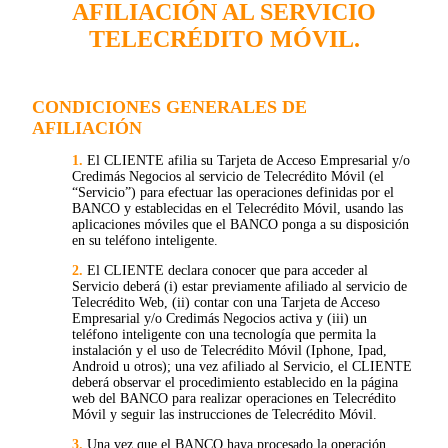
AFILIACIÓN AL SERVICIO
TELECRÉDITO MÓVIL.
CONDICIONES GENERALES DE
AFILIACIÓN
1.
El CLIENTE afilia su Tarjeta de Acceso Empresarial y/o
Credimás Negocios al servicio de Telecrédito Móvil (el
“Servicio”) para efectuar las operaciones definidas por el
BANCO y establecidas en el Telecrédito Móvil, usando las
aplicaciones móviles que el BANCO ponga a su disposición
en su teléfono inteligente.
2.
El CLIENTE declara conocer que para acceder al
Servicio deberá (i) estar previamente afiliado al servicio de
Telecrédito Web, (ii) contar con una Tarjeta de Acceso
Empresarial y/o Credimás Negocios activa y (iii) un
teléfono inteligente con una tecnología que permita la
instalación y el uso de Telecrédito Móvil (Iphone, Ipad,
Android u otros); una vez afiliado al Servicio, el CLIENTE
deberá observar el procedimiento establecido en la página
web del BANCO para realizar operaciones en Telecrédito
Móvil y seguir las instrucciones de Telecrédito Móvil.
3.
Una vez que el BANCO haya procesado la operación