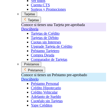
Ver todos
Cuenta CTS
Sorteos y Promociones
Tarjetas
Tarjetas
Conoce si tienes una Tarjeta pre-aprobada
Descúbrela
Tarjetas de Crédito
Tarjetas de Débito
Cuotas sin Intereses
Upgrade Tarjeta de Crédito
Préstamo Tarjetero
Compra Deuda
Comparador de Tarjetas
Préstamos
Préstamos
Conoce si tienes un Préstamo pre-aprobado
Descúbrelo
Préstamo Personal
Crédito Hipotecario
Crédito Vehicular
Adelanto de Sueldo
Cuotéalo sin Tarjetas
Yape Créditos