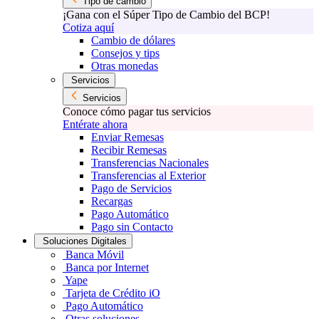
Tipo de cambio
¡Gana con el Súper Tipo de Cambio del BCP!
Cotiza aquí
Cambio de dólares
Consejos y tips
Otras monedas
Servicios
Servicios
Conoce cómo pagar tus servicios
Entérate ahora
Enviar Remesas
Recibir Remesas
Transferencias Nacionales
Transferencias al Exterior
Pago de Servicios
Recargas
Pago Automático
Pago sin Contacto
Soluciones Digitales
Banca Móvil
Banca por Internet
Yape
Tarjeta de Crédito iO
Pago Automático
Otras soluciones