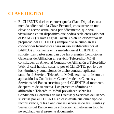
CLAVE DIGITAL
El CLIENTE declara conocer que la Clave Digital es una
medida adicional a la Clave Personal, consistente en una
clave de acceso actualizada periódicamente, que será
visualizada en un dispositivo que podría serle entregado por
el BANCO (“Clave Digital Token”) o en un dispositivo de
propiedad del CLIENTE (siempre que se cumplan las
condiciones tecnológicas para su uso establecidas por el
BANCO) únicamente en la medida que el CLIENTE lo
solicite. Las partes acuerdan que las presentes Condiciones
Generales de Afiliación al Servicio Telecrédito Móvil
constituyen un Anexo al Contrato de Afiliación a Telecrédito
Web, el cual ha sido suscrito por el CLIENTE, por lo que
los términos y condiciones de dicho contrato aplicarán
también al Servicio Telecrédito Móvil. Asimismo, le son de
aplicación las Condiciones Generales de las Cuentas y
Servicios del Banco suscritas por el CLIENTE al momento
de apertura de su cuenta. Los presentes términos de
afiliación a Telecrédito Móvil prevalecen sobre las
Condiciones Generales de las Cuentas y Servicios del Banco
suscritas por el CLIENTE en caso exista cualquier tipo de
inconsistencia, y las Condiciones Generales de las Cuentas y
Servicios del Banco son de aplicación supletoria en todo lo
no regulado en el presente documento.