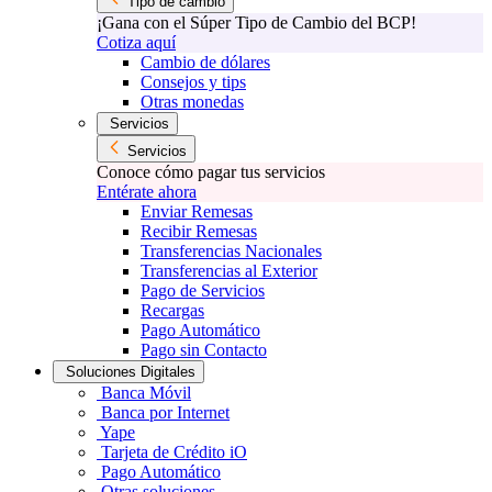
Tipo de cambio
¡Gana con el Súper Tipo de Cambio del BCP!
Cotiza aquí
Cambio de dólares
Consejos y tips
Otras monedas
Servicios
Servicios
Conoce cómo pagar tus servicios
Entérate ahora
Enviar Remesas
Recibir Remesas
Transferencias Nacionales
Transferencias al Exterior
Pago de Servicios
Recargas
Pago Automático
Pago sin Contacto
Soluciones Digitales
Banca Móvil
Banca por Internet
Yape
Tarjeta de Crédito iO
Pago Automático
Otras soluciones