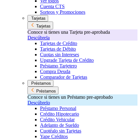
Ver todos
Cuenta CTS
Sorteos y Promociones
Tarjetas
Tarjetas
Conoce si tienes una Tarjeta pre-aprobada
Descúbrela
Tarjetas de Crédito
Tarjetas de Débito
Cuotas sin Intereses
Upgrade Tarjeta de Crédito
Préstamo Tarjetero
Compra Deuda
Comparador de Tarjetas
Préstamos
Préstamos
Conoce si tienes un Préstamo pre-aprobado
Descúbrelo
Préstamo Personal
Crédito Hipotecario
Crédito Vehicular
Adelanto de Sueldo
Cuotéalo sin Tarjetas
Yape Créditos