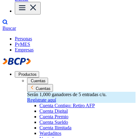
Buscar
Personas
PyMES
Empresas
Productos
Cuentas
Cuentas
Serán 1,000 ganadores de 5 entradas c/u.
Regístrate aquí
Cuenta Contigo: Retiro AFP
Cuenta Digital
Cuenta Premio
Cuenta Sueldo
Cuenta Ilimitada
Wardaditos