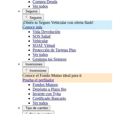
Compra Deuda
Ver todos
Seguros
Seguros
¡Obtén tu Seguro Vehicular con oferta flash!
Conoce más
Vida Devolución
SOS Salud
Vehicular
SOAT Virtual
Protección de Tarjetas Plus
Ver todos
Gestiona tus Seguros
Inversiones
Inversiones
Conoce el Fondo Mutuo ideal para ti
Prueba el perfilador
Fondos Mutuos
Depósito a Plazo fijo
Invierte con Tyba
Certificado Bancario
Ver todos
Tipo de cambio