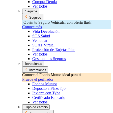
Compra Deuda
Ver todos
Seguros
Seguros
¡Obtén tu Seguro Vehicular con oferta flash!
Conoce más
Vida Devolución
SOS Salud
Vehicular
SOAT Virtual
Protección de Tarjetas Plus
Ver todos
Gestiona tus Seguros
Inversiones
Inversiones
Conoce el Fondo Mutuo ideal para ti
Prueba el perfilador
Fondos Mutuos
Depósito a Plazo fijo
Invierte con Tyba
Certificado Bancario
Ver todos
Tipo de cambio