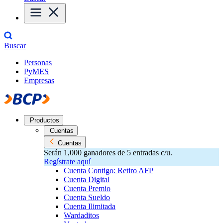
Buscar
Personas
PyMES
Empresas
Productos
Cuentas
Cuentas
Serán 1,000 ganadores de 5 entradas c/u.
Regístrate aquí
Cuenta Contigo: Retiro AFP
Cuenta Digital
Cuenta Premio
Cuenta Sueldo
Cuenta Ilimitada
Wardaditos