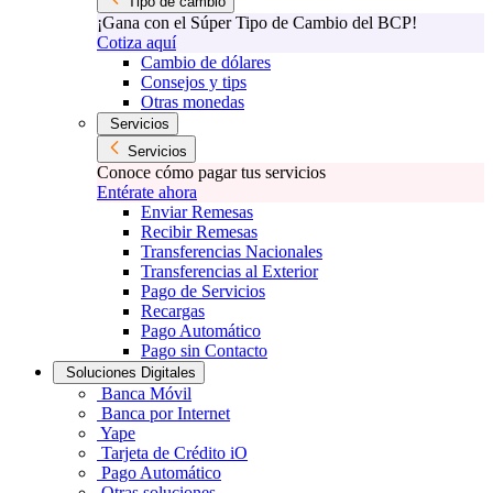
Tipo de cambio
¡Gana con el Súper Tipo de Cambio del BCP!
Cotiza aquí
Cambio de dólares
Consejos y tips
Otras monedas
Servicios
Servicios
Conoce cómo pagar tus servicios
Entérate ahora
Enviar Remesas
Recibir Remesas
Transferencias Nacionales
Transferencias al Exterior
Pago de Servicios
Recargas
Pago Automático
Pago sin Contacto
Soluciones Digitales
Banca Móvil
Banca por Internet
Yape
Tarjeta de Crédito iO
Pago Automático
Otras soluciones