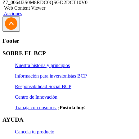
Z7_0064I3S0M8RDC0QSGD2DCT10V0
Web Content Viewer
Acciones
Footer
SOBRE EL BCP
Nuestra historia y principios
Información para inversionistas BCP
Responsabilidad Social BCP
Centro de Innovación
Trabaja con nosotros
¡Postula hoy!
AYUDA
Cancela tu producto