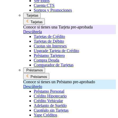
Ver todos
Cuenta CTS
Sorteos y Promociones
Tarjetas
Tarjetas
Conoce si tienes una Tarjeta pre-aprobada
Descúbrela
Tarjetas de Crédito
Tarjetas de Débito
Cuotas sin Intereses
Upgrade Tarjeta de Crédito
Préstamo Tarjetero
Compra Deuda
Comparador de Tarjetas
Préstamos
Préstamos
Conoce si tienes un Préstamo pre-aprobado
Descúbrelo
Préstamo Personal
Crédito Hipotecario
Crédito Vehicular
Adelanto de Sueldo
Cuotéalo sin Tarjetas
Yape Créditos