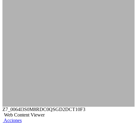
Z7_0064I3S0M8RDC0QSGD2DCT10F3
Web Content Viewer
Acciones