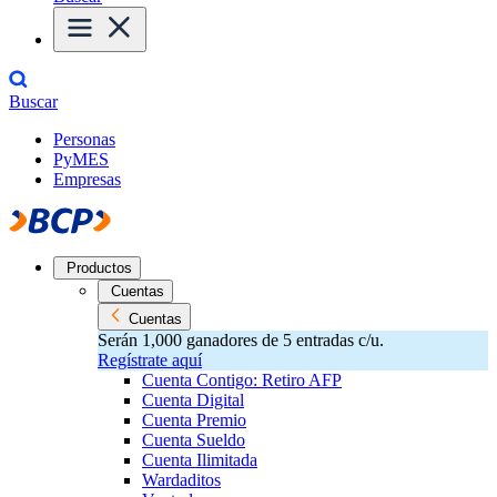
Buscar
Personas
PyMES
Empresas
Productos
Cuentas
Cuentas
Serán 1,000 ganadores de 5 entradas c/u.
Regístrate aquí
Cuenta Contigo: Retiro AFP
Cuenta Digital
Cuenta Premio
Cuenta Sueldo
Cuenta Ilimitada
Wardaditos