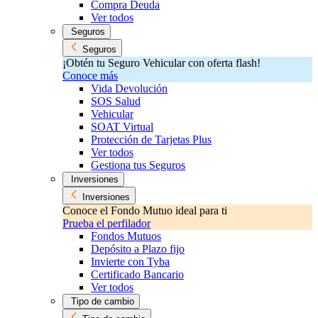
Compra Deuda
Ver todos
Seguros
Seguros
¡Obtén tu Seguro Vehicular con oferta flash!
Conoce más
Vida Devolución
SOS Salud
Vehicular
SOAT Virtual
Protección de Tarjetas Plus
Ver todos
Gestiona tus Seguros
Inversiones
Inversiones
Conoce el Fondo Mutuo ideal para ti
Prueba el perfilador
Fondos Mutuos
Depósito a Plazo fijo
Invierte con Tyba
Certificado Bancario
Ver todos
Tipo de cambio