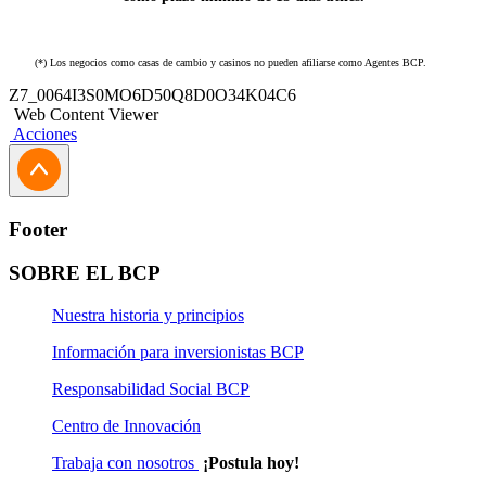
(*) Los negocios como casas de cambio y casinos no pueden afiliarse como Agentes BCP.
Z7_0064I3S0MO6D50Q8D0O34K04C6
Web Content Viewer
Acciones
Footer
SOBRE EL BCP
Nuestra historia y principios
Información para inversionistas BCP
Responsabilidad Social BCP
Centro de Innovación
Trabaja con nosotros
¡Postula hoy!