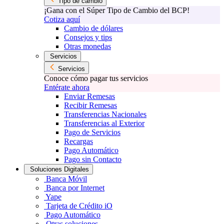
Tipo de cambio
¡Gana con el Súper Tipo de Cambio del BCP!
Cotiza aquí
Cambio de dólares
Consejos y tips
Otras monedas
Servicios
Servicios
Conoce cómo pagar tus servicios
Entérate ahora
Enviar Remesas
Recibir Remesas
Transferencias Nacionales
Transferencias al Exterior
Pago de Servicios
Recargas
Pago Automático
Pago sin Contacto
Soluciones Digitales
Banca Móvil
Banca por Internet
Yape
Tarjeta de Crédito iO
Pago Automático
Otras soluciones