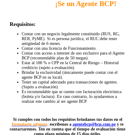
¡Se un Agente BCP!
Requisitos:
Contar con un negocio legalmente constituido (RUS, RG,
RER, PyME). Si es persona jurídica, el RUC debe tener
antigüedad de 6 meses.
Contar con una licencia de Funcionamiento.
Contar con acceso a internet de uso exclusivo para el Agente
BCP (recomendable plan de 50 megas).
Estar al 100 % o CPP en la Central de Riesgo – Historial
crediticio (sujeto a evaluación).
Brindar la exclusividad (únicamente puede contar con el
agente BCP en su local).
Tener un capital adecuado para transacciones de agentes.
(Sujeto a evaluación).
Es recomendable que se cuente con facturación electrónica
(boleta y/o factura). En caso contrario, lo ayudaremos a
realizar este cambio al ser agente BCP.
Si cumples con todos los requisitos bríndanos tus datos en el
formulario adjunto,
escríbenos a
agentebcp@bcp.com.pe
y te
contactaremos. Ten en cuenta que el tiempo de evaluación tiene
como plazo mínimo de 15 días útiles.