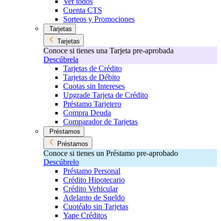
Ver todos
Cuenta CTS
Sorteos y Promociones
Tarjetas
Tarjetas
Conoce si tienes una Tarjeta pre-aprobada
Descúbrela
Tarjetas de Crédito
Tarjetas de Débito
Cuotas sin Intereses
Upgrade Tarjeta de Crédito
Préstamo Tarjetero
Compra Deuda
Comparador de Tarjetas
Préstamos
Préstamos
Conoce si tienes un Préstamo pre-aprobado
Descúbrelo
Préstamo Personal
Crédito Hipotecario
Crédito Vehicular
Adelanto de Sueldo
Cuotéalo sin Tarjetas
Yape Créditos