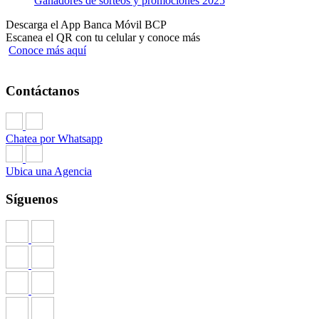
Ganadores de sorteos y promociones 2025
Descarga el App Banca Móvil BCP
Escanea el QR con tu celular y conoce más
Conoce más aquí
Contáctanos
Chatea por Whatsapp
Ubica una Agencia
Síguenos