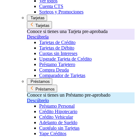
Ver todos
Cuenta CTS
Sorteos y Promociones
Tarjetas
Tarjetas
Conoce si tienes una Tarjeta pre-aprobada
Descúbrela
Tarjetas de Crédito
Tarjetas de Débito
Cuotas sin Intereses
Upgrade Tarjeta de Crédito
Préstamo Tarjetero
Compra Deuda
Comparador de Tarjetas
Préstamos
Préstamos
Conoce si tienes un Préstamo pre-aprobado
Descúbrelo
Préstamo Personal
Crédito Hipotecario
Crédito Vehicular
Adelanto de Sueldo
Cuotéalo sin Tarjetas
Yape Créditos