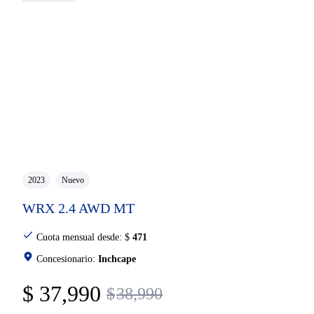
2023
Nuevo
WRX 2.4 AWD MT
Cuota mensual desde:
$
471
Concesionario:
Inchcape
$
37,990
$
38,990