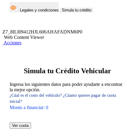
Legales y condiciones
Simula tu crédito
Z7_8ILI09412HJL606AHAFADNM6P0
Web Content Viewer
Acciones
Simula tu Crédito Vehicular
Ingresa los siguientes datos para poder ayudarte a encontrar
la mejor opción.
¿Cúal es el costo del vehículo?
¿Cúanto quieres pagar de cuota
inicial?
Monto a financiar:
0
Ver cuota