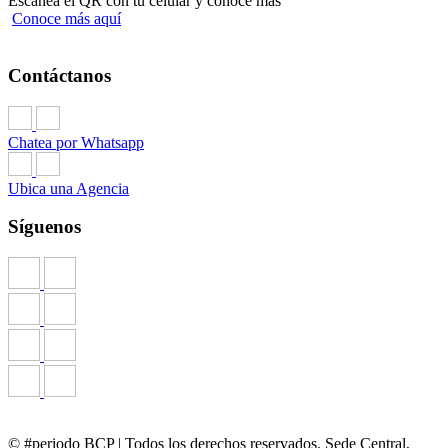
Escanea el QR con tu celular y conoce más
Conoce más aquí
Contáctanos
Chatea por Whatsapp
Ubica una Agencia
Síguenos
© #periodo BCP | Todos los derechos reservados. Sede Central,