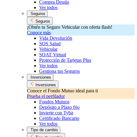
Compra Deuda
Ver todos
Seguros
Seguros
¡Obtén tu Seguro Vehicular con oferta flash!
Conoce más
Vida Devolución
SOS Salud
Vehicular
SOAT Virtual
Protección de Tarjetas Plus
Ver todos
Gestiona tus Seguros
Inversiones
Inversiones
Conoce el Fondo Mutuo ideal para ti
Prueba el perfilador
Fondos Mutuos
Depósito a Plazo fijo
Invierte con Tyba
Certificado Bancario
Ver todos
Tipo de cambio