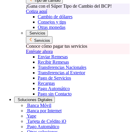
Tipo de cambio
¡Gana con el Súper Tipo de Cambio del BCP!
Cotiza aquí
Cambio de dólares
Consejos y tips
Otras monedas
Servicios
Servicios
Conoce cómo pagar tus servicios
Entérate ahora
Enviar Remesas
Recibir Remesas
Transferencias Nacionales
Transferencias al Exterior
Pago de Servicios
Recargas
Pago Automático
Pago sin Contacto
Soluciones Digitales
Banca Móvil
Banca por Internet
Yape
Tarjeta de Crédito iO
Pago Automático
Otras soluciones