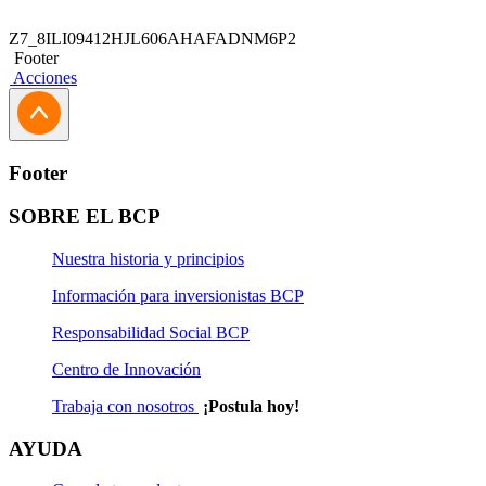
Z7_8ILI09412HJL606AHAFADNM6P2
Footer
Acciones
Footer
SOBRE EL BCP
Nuestra historia y principios
Información para inversionistas BCP
Responsabilidad Social BCP
Centro de Innovación
Trabaja con nosotros
¡Postula hoy!
AYUDA