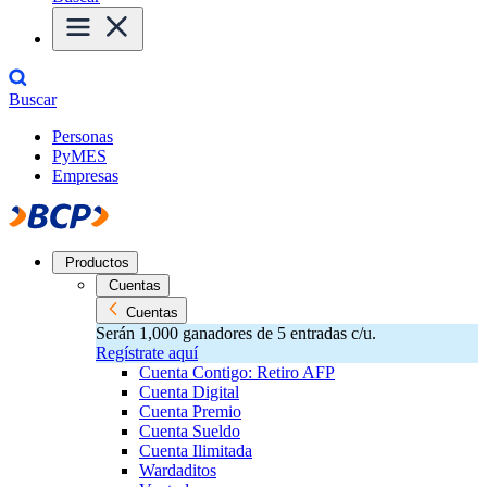
Buscar
Personas
PyMES
Empresas
Productos
Cuentas
Cuentas
Serán 1,000 ganadores de 5 entradas c/u.
Regístrate aquí
Cuenta Contigo: Retiro AFP
Cuenta Digital
Cuenta Premio
Cuenta Sueldo
Cuenta Ilimitada
Wardaditos