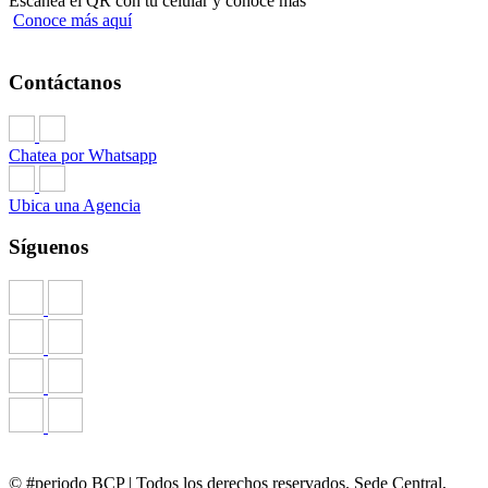
Escanea el QR con tu celular y conoce más
Conoce más aquí
Contáctanos
Chatea por Whatsapp
Ubica una Agencia
Síguenos
© #periodo BCP | Todos los derechos reservados. Sede Central,