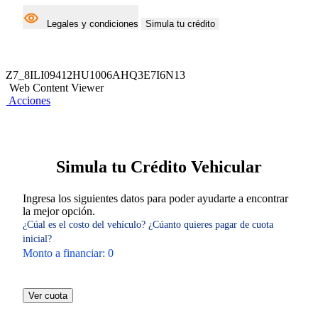
Legales y condiciones
Simula tu crédito
Z7_8ILI09412HU1006AHQ3E7I6N13
Web Content Viewer
Acciones
Simula tu Crédito Vehicular
Ingresa los siguientes datos para poder ayudarte a encontrar
la mejor opción.
¿Cúal es el costo del vehículo?
¿Cúanto quieres pagar de cuota
inicial?
Monto a financiar:
0
Ver cuota