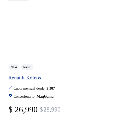
2024
Nuevo
Renault Koleos
Cuota mensual desde:
$
387
Concesionario:
MaqGama
$
26,990
$
28,990