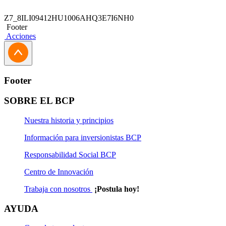
Z7_8ILI09412HU1006AHQ3E7I6NH0
Footer
Acciones
Footer
SOBRE EL BCP
Nuestra historia y principios
Información para inversionistas BCP
Responsabilidad Social BCP
Centro de Innovación
Trabaja con nosotros
¡Postula hoy!
AYUDA