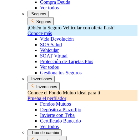
Compra Deuda
Ver todos
Seguros
Seguros
¡Obtén tu Seguro Vehicular con oferta flash!
Conoce más
Vida Devolución
SOS Salud
Vehicular
SOAT Virtual
Protección de Tarjetas Plus
Ver todos
Gestiona tus Seguros
Inversiones
Inversiones
Conoce el Fondo Mutuo ideal para ti
Prueba el perfilador
Fondos Mutuos
Depósito a Plazo fijo
Invierte con Tyba
Certificado Bancario
Ver todos
Tipo de cambio