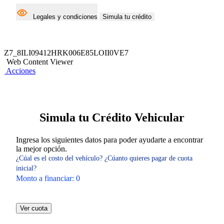
Legales y condiciones
Simula tu crédito
Z7_8ILI09412HRK006E85LOII0VE7
Web Content Viewer
Acciones
Simula tu Crédito Vehicular
Ingresa los siguientes datos para poder ayudarte a encontrar
la mejor opción.
¿Cúal es el costo del vehículo?
¿Cúanto quieres pagar de cuota
inicial?
Monto a financiar:
0
Ver cuota