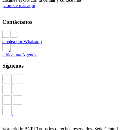
Escanea el QR con tu celular y conoce más
Conoce más aquí
Contáctanos
Chatea por Whatsapp
Ubica una Agencia
Síguenos
© #periodo BCP | Todos los derechos reservados. Sede Central,