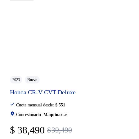
2023
Nuevo
Honda CR-V CVT Deluxe
Cuota mensual desde:
$
551
Concesionario:
Maquinarias
$
38,490
$
39,490