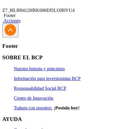
Z7_8ILI09412HRK006E85LOII0VU4
Footer
Acciones
Footer
SOBRE EL BCP
Nuestra historia y principios
Información para inversionistas BCP
Responsabilidad Social BCP
Centro de Innovación
Trabaja con nosotros
¡Postula hoy!
AYUDA