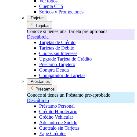
Ver todos
Cuenta CTS
Sorteos y Promociones
Tarjetas
Tarjetas
Conoce si tienes una Tarjeta pre-aprobada
Descúbrela
Tarjetas de Crédito
Tarjetas de Débito
Cuotas sin Intereses
Upgrade Tarjeta de Crédito
Préstamo Tarjetero
Compra Deuda
Comparador de Tarjetas
Préstamos
Préstamos
Conoce si tienes un Préstamo pre-aprobado
Descúbrelo
Préstamo Personal
Crédito Hipotecario
Crédito Vehicular
Adelanto de Sueldo
Cuotéalo sin Tarjetas
Yape Créditos