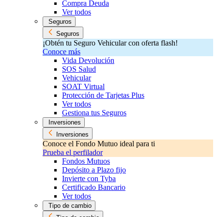
Compra Deuda
Ver todos
Seguros
Seguros
¡Obtén tu Seguro Vehicular con oferta flash!
Conoce más
Vida Devolución
SOS Salud
Vehicular
SOAT Virtual
Protección de Tarjetas Plus
Ver todos
Gestiona tus Seguros
Inversiones
Inversiones
Conoce el Fondo Mutuo ideal para ti
Prueba el perfilador
Fondos Mutuos
Depósito a Plazo fijo
Invierte con Tyba
Certificado Bancario
Ver todos
Tipo de cambio