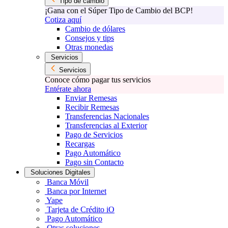
Tipo de cambio
¡Gana con el Súper Tipo de Cambio del BCP!
Cotiza aquí
Cambio de dólares
Consejos y tips
Otras monedas
Servicios
Servicios
Conoce cómo pagar tus servicios
Entérate ahora
Enviar Remesas
Recibir Remesas
Transferencias Nacionales
Transferencias al Exterior
Pago de Servicios
Recargas
Pago Automático
Pago sin Contacto
Soluciones Digitales
Banca Móvil
Banca por Internet
Yape
Tarjeta de Crédito iO
Pago Automático
Otras soluciones