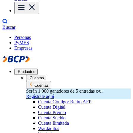
Buscar
Personas
PyMES
Empresas
Productos
Cuentas
Cuentas
Serán 1,000 ganadores de 5 entradas c/u.
Regístrate aquí
Cuenta Contigo: Retiro AFP
Cuenta Digital
Cuenta Premio
Cuenta Sueldo
Cuenta Ilimitada
Wardaditos