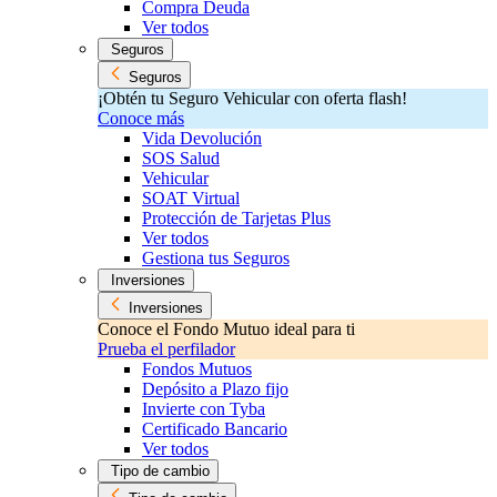
Compra Deuda
Ver todos
Seguros
Seguros
¡Obtén tu Seguro Vehicular con oferta flash!
Conoce más
Vida Devolución
SOS Salud
Vehicular
SOAT Virtual
Protección de Tarjetas Plus
Ver todos
Gestiona tus Seguros
Inversiones
Inversiones
Conoce el Fondo Mutuo ideal para ti
Prueba el perfilador
Fondos Mutuos
Depósito a Plazo fijo
Invierte con Tyba
Certificado Bancario
Ver todos
Tipo de cambio