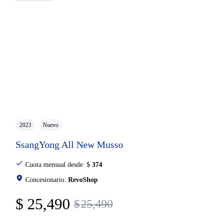
2023
Nuevo
SsangYong All New Musso
Cuota mensual desde:
$
374
Concesionario:
RevoShop
$
25,490
$
25,490