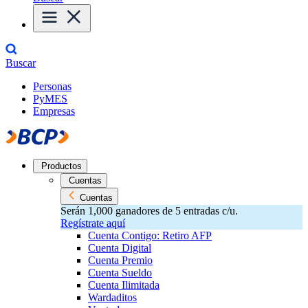
Buscar
Personas
PyMES
Empresas
Productos
Cuentas
Cuentas
Serán 1,000 ganadores de 5 entradas c/u.
Regístrate aquí
Cuenta Contigo: Retiro AFP
Cuenta Digital
Cuenta Premio
Cuenta Sueldo
Cuenta Ilimitada
Wardaditos