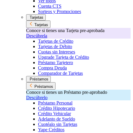
Ver todos
Cuenta CTS
Sorteos y Promociones
Tarjetas
Tarjetas
Conoce si tienes una Tarjeta pre-aprobada
Descúbrela
Tarjetas de Crédito
Tarjetas de Débito
Cuotas sin Intereses
Upgrade Tarjeta de Crédito
Préstamo Tarjetero
Compra Deuda
Comparador de Tarjetas
Préstamos
Préstamos
Conoce si tienes un Préstamo pre-aprobado
Descúbrelo
Préstamo Personal
Crédito Hipotecario
Crédito Vehicular
Adelanto de Sueldo
Cuotéalo sin Tarjetas
Yape Créditos