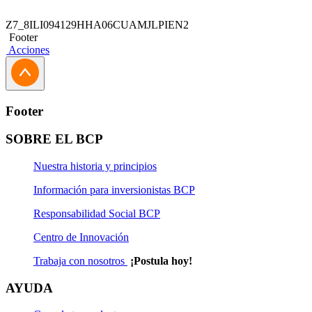
Z7_8ILI094129HHA06CUAMJLPIEN2
Footer
Acciones
Footer
SOBRE EL BCP
Nuestra historia y principios
Información para inversionistas BCP
Responsabilidad Social BCP
Centro de Innovación
Trabaja con nosotros
¡Postula hoy!
AYUDA