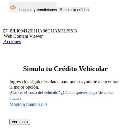
Legales y condiciones
Simula tu crédito
Z7_8ILI094129HHA06CUAMJLPI5J3
Web Content Viewer
Acciones
Simula tu Crédito Vehicular
Ingresa los siguientes datos para poder ayudarte a encontrar
la mejor opción.
¿Cúal es el costo del vehículo?
¿Cúanto quieres pagar de cuota
inicial?
Monto a financiar:
0
Ver cuota