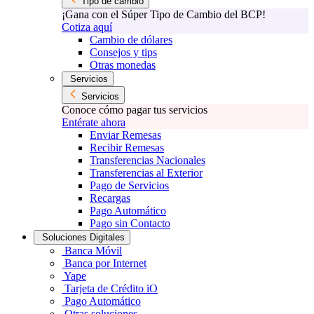
Tipo de cambio
¡Gana con el Súper Tipo de Cambio del BCP!
Cotiza aquí
Cambio de dólares
Consejos y tips
Otras monedas
Servicios
Servicios
Conoce cómo pagar tus servicios
Entérate ahora
Enviar Remesas
Recibir Remesas
Transferencias Nacionales
Transferencias al Exterior
Pago de Servicios
Recargas
Pago Automático
Pago sin Contacto
Soluciones Digitales
Banca Móvil
Banca por Internet
Yape
Tarjeta de Crédito iO
Pago Automático
Otras soluciones