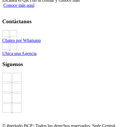
Escanea el QR con tu celular y conoce más
Conoce más aquí
Contáctanos
Chatea por Whatsapp
Ubica una Agencia
Síguenos
© #periodo BCP | Todos los derechos reservados. Sede Central,