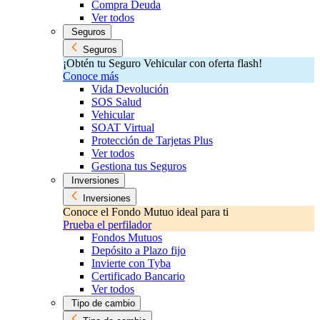
Compra Deuda
Ver todos
Seguros
Seguros
¡Obtén tu Seguro Vehicular con oferta flash!
Conoce más
Vida Devolución
SOS Salud
Vehicular
SOAT Virtual
Protección de Tarjetas Plus
Ver todos
Gestiona tus Seguros
Inversiones
Inversiones
Conoce el Fondo Mutuo ideal para ti
Prueba el perfilador
Fondos Mutuos
Depósito a Plazo fijo
Invierte con Tyba
Certificado Bancario
Ver todos
Tipo de cambio