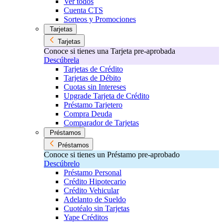
Ver todos
Cuenta CTS
Sorteos y Promociones
Tarjetas
Tarjetas
Conoce si tienes una Tarjeta pre-aprobada
Descúbrela
Tarjetas de Crédito
Tarjetas de Débito
Cuotas sin Intereses
Upgrade Tarjeta de Crédito
Préstamo Tarjetero
Compra Deuda
Comparador de Tarjetas
Préstamos
Préstamos
Conoce si tienes un Préstamo pre-aprobado
Descúbrelo
Préstamo Personal
Crédito Hipotecario
Crédito Vehicular
Adelanto de Sueldo
Cuotéalo sin Tarjetas
Yape Créditos