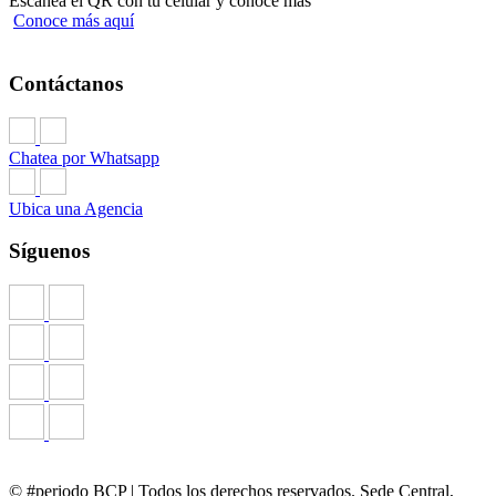
Escanea el QR con tu celular y conoce más
Conoce más aquí
Contáctanos
Chatea por Whatsapp
Ubica una Agencia
Síguenos
© #periodo BCP | Todos los derechos reservados. Sede Central,