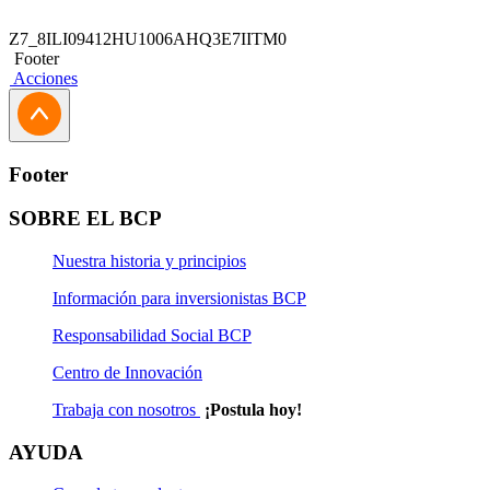
Z7_8ILI09412HU1006AHQ3E7IITM0
Footer
Acciones
Footer
SOBRE EL BCP
Nuestra historia y principios
Información para inversionistas BCP
Responsabilidad Social BCP
Centro de Innovación
Trabaja con nosotros
¡Postula hoy!
AYUDA