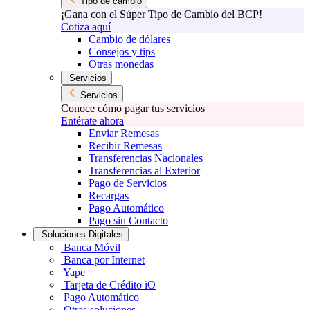
Tipo de cambio
¡Gana con el Súper Tipo de Cambio del BCP!
Cotiza aquí
Cambio de dólares
Consejos y tips
Otras monedas
Servicios
Servicios
Conoce cómo pagar tus servicios
Entérate ahora
Enviar Remesas
Recibir Remesas
Transferencias Nacionales
Transferencias al Exterior
Pago de Servicios
Recargas
Pago Automático
Pago sin Contacto
Soluciones Digitales
Banca Móvil
Banca por Internet
Yape
Tarjeta de Crédito iO
Pago Automático
Otras soluciones