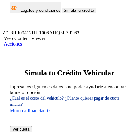
Legales y condiciones
Simula tu crédito
Z7_8ILI09412HU1006AHQ3E7IIT63
Web Content Viewer
Acciones
Simula tu Crédito Vehicular
Ingresa los siguientes datos para poder ayudarte a encontrar
la mejor opción.
¿Cúal es el costo del vehículo?
¿Cúanto quieres pagar de cuota
inicial?
Monto a financiar:
0
Ver cuota