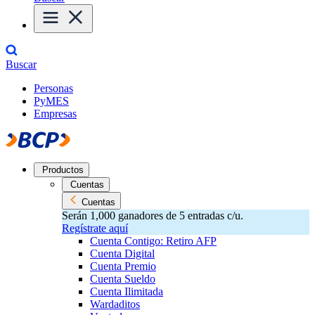
Buscar
Personas
PyMES
Empresas
Productos
Cuentas
Cuentas
Serán 1,000 ganadores de 5 entradas c/u.
Regístrate aquí
Cuenta Contigo: Retiro AFP
Cuenta Digital
Cuenta Premio
Cuenta Sueldo
Cuenta Ilimitada
Wardaditos