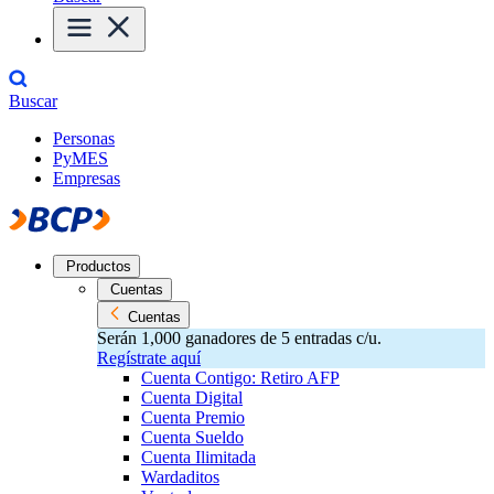
Buscar
Personas
PyMES
Empresas
Productos
Cuentas
Cuentas
Serán 1,000 ganadores de 5 entradas c/u.
Regístrate aquí
Cuenta Contigo: Retiro AFP
Cuenta Digital
Cuenta Premio
Cuenta Sueldo
Cuenta Ilimitada
Wardaditos