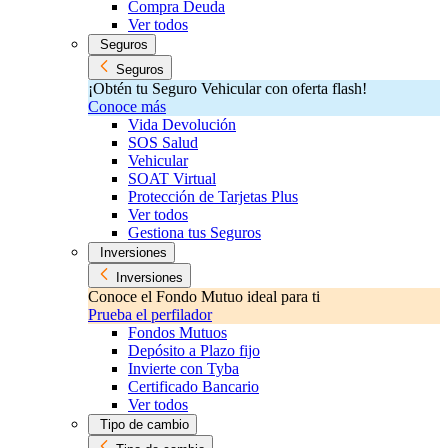
Compra Deuda
Ver todos
Seguros
Seguros
¡Obtén tu Seguro Vehicular con oferta flash!
Conoce más
Vida Devolución
SOS Salud
Vehicular
SOAT Virtual
Protección de Tarjetas Plus
Ver todos
Gestiona tus Seguros
Inversiones
Inversiones
Conoce el Fondo Mutuo ideal para ti
Prueba el perfilador
Fondos Mutuos
Depósito a Plazo fijo
Invierte con Tyba
Certificado Bancario
Ver todos
Tipo de cambio