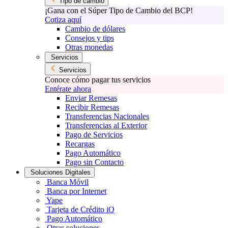
Tipo de cambio
¡Gana con el Súper Tipo de Cambio del BCP!
Cotiza aquí
Cambio de dólares
Consejos y tips
Otras monedas
Servicios
Servicios
Conoce cómo pagar tus servicios
Entérate ahora
Enviar Remesas
Recibir Remesas
Transferencias Nacionales
Transferencias al Exterior
Pago de Servicios
Recargas
Pago Automático
Pago sin Contacto
Soluciones Digitales
Banca Móvil
Banca por Internet
Yape
Tarjeta de Crédito iO
Pago Automático
Otras soluciones