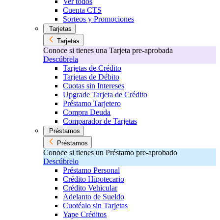
Ver todos
Cuenta CTS
Sorteos y Promociones
Tarjetas
Tarjetas
Conoce si tienes una Tarjeta pre-aprobada
Descúbrela
Tarjetas de Crédito
Tarjetas de Débito
Cuotas sin Intereses
Upgrade Tarjeta de Crédito
Préstamo Tarjetero
Compra Deuda
Comparador de Tarjetas
Préstamos
Préstamos
Conoce si tienes un Préstamo pre-aprobado
Descúbrelo
Préstamo Personal
Crédito Hipotecario
Crédito Vehicular
Adelanto de Sueldo
Cuotéalo sin Tarjetas
Yape Créditos