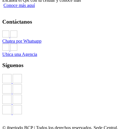
Escanea el QR con tu celular y conoce más
Conoce más aquí
Contáctanos
Chatea por Whatsapp
Ubica una Agencia
Síguenos
© #periodo BCP | Todos los derechos reservados. Sede Central,