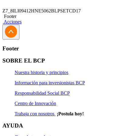
Z7_8ILI09412HNE5062BLPSETCD17
Footer
Acciones
Footer
SOBRE EL BCP
Nuestra historia y principios
Información para inversionistas BCP
Responsabilidad Social BCP
Centro de Innovación
Trabaja con nosotros
¡Postula hoy!
AYUDA