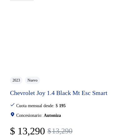
2023
Nuevo
Chevrolet Joy 1.4 Black Mt Esc Smart
Cuota mensual desde:
$
195
Concesionario:
Autoniza
$
13,290
$
13,290