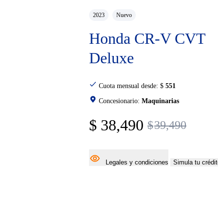
2023
Nuevo
Honda CR-V CVT
Deluxe
Cuota mensual desde:
$
551
Concesionario:
Maquinarias
$
38,490
$
39,490
Legales y condiciones
Simula tu crédi