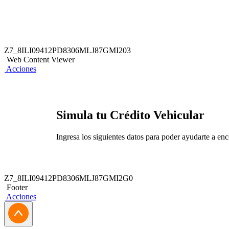
Z7_8ILI09412PD8306MLJ87GMI203
Web Content Viewer
Acciones
Simula tu Crédito Vehicular
Ingresa los siguientes datos para poder ayudarte a enc
Z7_8ILI09412PD8306MLJ87GMI2G0
Footer
Acciones