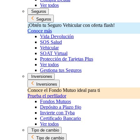
Ver todos
Seguros
Seguros
¡Obtén tu Seguro Vehicular con oferta flash!
Conoce más
Vida Devolución
SOS Salud
Vehicular
SOAT Virtual
Protección de Tarjetas Plus
Ver todos
Gestiona tus Seguros
Inversiones
Inversiones
Conoce el Fondo Mutuo ideal para ti
Prueba el perfilador
Fondos Mutuos
Depósito a Plazo fijo
Invierte con Tyba
Certificado Bancario
Ver todos
Tipo de cambio
Tipo de cambio