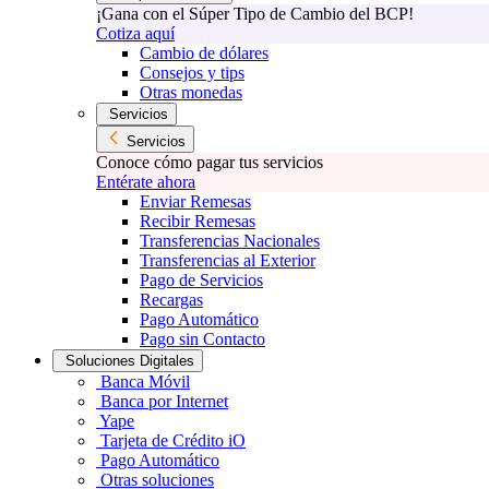
¡Gana con el Súper Tipo de Cambio del BCP!
Cotiza aquí
Cambio de dólares
Consejos y tips
Otras monedas
Servicios
Servicios
Conoce cómo pagar tus servicios
Entérate ahora
Enviar Remesas
Recibir Remesas
Transferencias Nacionales
Transferencias al Exterior
Pago de Servicios
Recargas
Pago Automático
Pago sin Contacto
Soluciones Digitales
Banca Móvil
Banca por Internet
Yape
Tarjeta de Crédito iO
Pago Automático
Otras soluciones