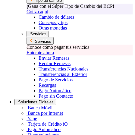
Tipo de cambio
¡Gana con el Súper Tipo de Cambio del BCP!
Cotiza aquí
Cambio de dólares
Consejos y tips
Otras monedas
Servicios
Servicios
Conoce cómo pagar tus servicios
Entérate ahora
Enviar Remesas
Recibir Remesas
Transferencias Nacionales
Transferencias al Exterior
Pago de Servicios
Recargas
Pago Automático
Pago sin Contacto
Soluciones Digitales
Banca Móvil
Banca por Internet
Yape
Tarjeta de Crédito iO
Pago Automático
Otras soluciones