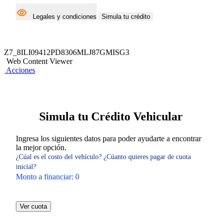
Legales y condiciones
Simula tu crédito
Z7_8ILI09412PD8306MLJ87GMISG3
Web Content Viewer
Acciones
Simula tu Crédito Vehicular
Ingresa los siguientes datos para poder ayudarte a encontrar
la mejor opción.
¿Cúal es el costo del vehículo?
¿Cúanto quieres pagar de cuota
inicial?
Monto a financiar:
0
Ver cuota