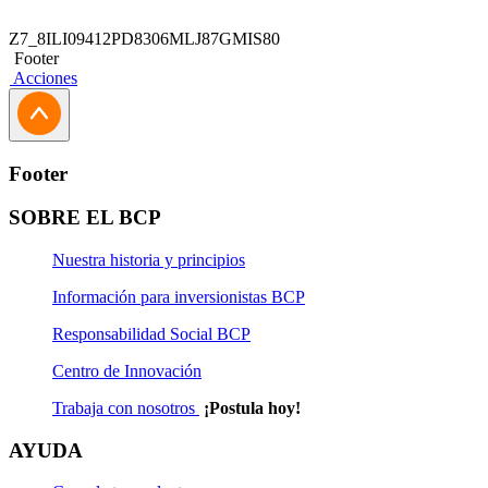
Z7_8ILI09412PD8306MLJ87GMIS80
Footer
Acciones
Footer
SOBRE EL BCP
Nuestra historia y principios
Información para inversionistas BCP
Responsabilidad Social BCP
Centro de Innovación
Trabaja con nosotros
¡Postula hoy!
AYUDA