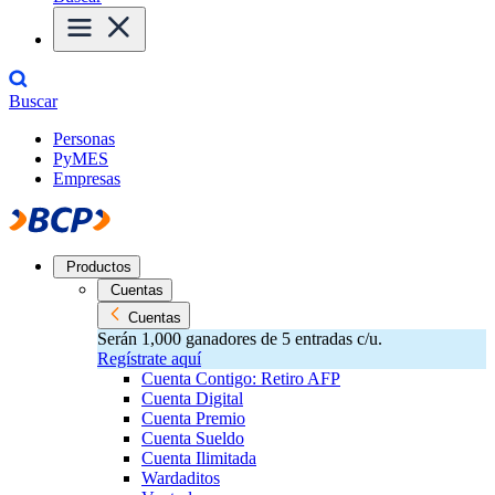
Buscar
Personas
PyMES
Empresas
Productos
Cuentas
Cuentas
Serán 1,000 ganadores de 5 entradas c/u.
Regístrate aquí
Cuenta Contigo: Retiro AFP
Cuenta Digital
Cuenta Premio
Cuenta Sueldo
Cuenta Ilimitada
Wardaditos