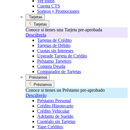
Ver todos
Cuenta CTS
Sorteos y Promociones
Tarjetas
Tarjetas
Conoce si tienes una Tarjeta pre-aprobada
Descúbrela
Tarjetas de Crédito
Tarjetas de Débito
Cuotas sin Intereses
Upgrade Tarjeta de Crédito
Préstamo Tarjetero
Compra Deuda
Comparador de Tarjetas
Préstamos
Préstamos
Conoce si tienes un Préstamo pre-aprobado
Descúbrelo
Préstamo Personal
Crédito Hipotecario
Crédito Vehicular
Adelanto de Sueldo
Cuotéalo sin Tarjetas
Yape Créditos