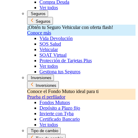
Compra Deuda
Ver todos
Seguros
Seguros
¡Obtén tu Seguro Vehicular con oferta flash!
Conoce más
Vida Devolución
SOS Salud
Vehicular
SOAT Virtual
Protección de Tarjetas Plus
Ver todos
Gestiona tus Seguros
Inversiones
Inversiones
Conoce el Fondo Mutuo ideal para ti
Prueba el perfilador
Fondos Mutuos
Depósito a Plazo fijo
Invierte con Tyba
Certificado Bancario
Ver todos
Tipo de cambio