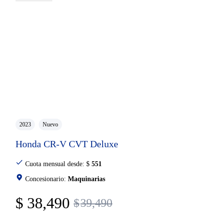
2023
Nuevo
Honda CR-V CVT Deluxe
Cuota mensual desde:
$
551
Concesionario:
Maquinarias
$
38,490
$
39,490