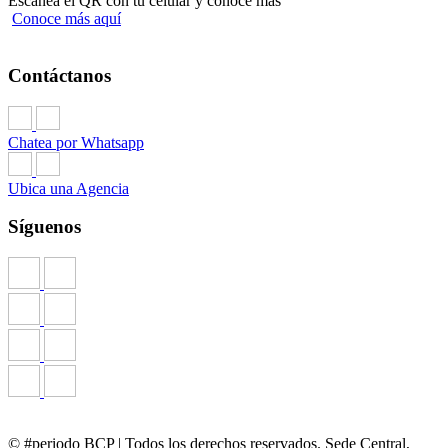
Escanea el QR con tu celular y conoce más
Conoce más aquí
Contáctanos
Chatea por Whatsapp
Ubica una Agencia
Síguenos
© #periodo BCP | Todos los derechos reservados. Sede Central,