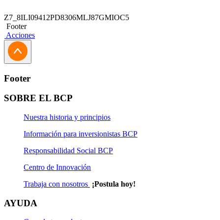
Z7_8ILI09412PD8306MLJ87GMIOC5
Footer
Acciones
Footer
SOBRE EL BCP
Nuestra historia y principios
Información para inversionistas BCP
Responsabilidad Social BCP
Centro de Innovación
Trabaja con nosotros
¡Postula hoy!
AYUDA