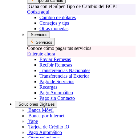
Tipo de cambio
¡Gana con el Súper Tipo de Cambio del BCP!
Cotiza aquí
Cambio de dólares
Consejos y tips
Otras monedas
Servicios
Servicios
Conoce cómo pagar tus servicios
Entérate ahora
Enviar Remesas
Recibir Remesas
Transferencias Nacionales
Transferencias al Exterior
Pago de Servicios
Recargas
Pago Automático
Pago sin Contacto
Soluciones Digitales
Banca Móvil
Banca por Internet
Yape
Tarjeta de Crédito iO
Pago Automático
Otras soluciones