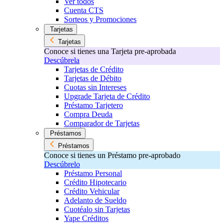
Ver todos
Cuenta CTS
Sorteos y Promociones
Tarjetas
Tarjetas
Conoce si tienes una Tarjeta pre-aprobada
Descúbrela
Tarjetas de Crédito
Tarjetas de Débito
Cuotas sin Intereses
Upgrade Tarjeta de Crédito
Préstamo Tarjetero
Compra Deuda
Comparador de Tarjetas
Préstamos
Préstamos
Conoce si tienes un Préstamo pre-aprobado
Descúbrelo
Préstamo Personal
Crédito Hipotecario
Crédito Vehicular
Adelanto de Sueldo
Cuotéalo sin Tarjetas
Yape Créditos