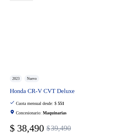
2023
Nuevo
Honda CR-V CVT Deluxe
Cuota mensual desde:
$
551
Concesionario:
Maquinarias
$
38,490
$
39,490