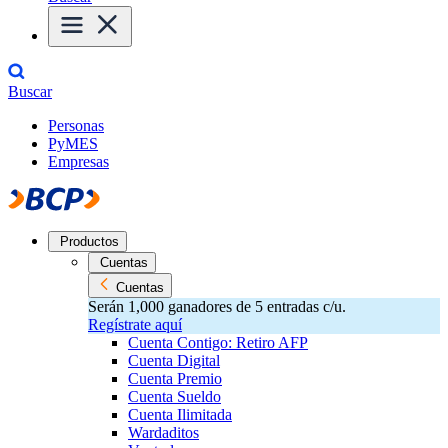
Buscar
Personas
PyMES
Empresas
Productos
Cuentas
Cuentas
Serán 1,000 ganadores de 5 entradas c/u.
Regístrate aquí
Cuenta Contigo: Retiro AFP
Cuenta Digital
Cuenta Premio
Cuenta Sueldo
Cuenta Ilimitada
Wardaditos