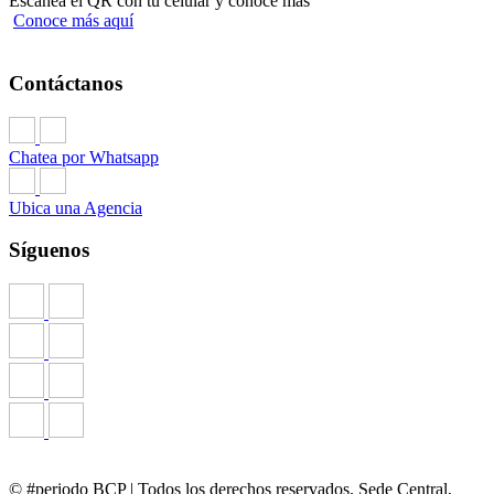
Escanea el QR con tu celular y conoce más
Conoce más aquí
Contáctanos
Chatea por Whatsapp
Ubica una Agencia
Síguenos
© #periodo BCP | Todos los derechos reservados. Sede Central,