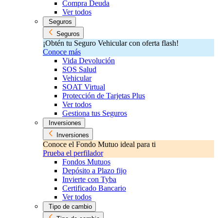
Compra Deuda
Ver todos
Seguros
Seguros
¡Obtén tu Seguro Vehicular con oferta flash!
Conoce más
Vida Devolución
SOS Salud
Vehicular
SOAT Virtual
Protección de Tarjetas Plus
Ver todos
Gestiona tus Seguros
Inversiones
Inversiones
Conoce el Fondo Mutuo ideal para ti
Prueba el perfilador
Fondos Mutuos
Depósito a Plazo fijo
Invierte con Tyba
Certificado Bancario
Ver todos
Tipo de cambio