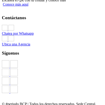
Escanea el QR con tu celular y conoce más
Conoce más aquí
Contáctanos
Chatea por Whatsapp
Ubica una Agencia
Síguenos
© #periodo BCP | Todos los derechos reservados. Sede Central,