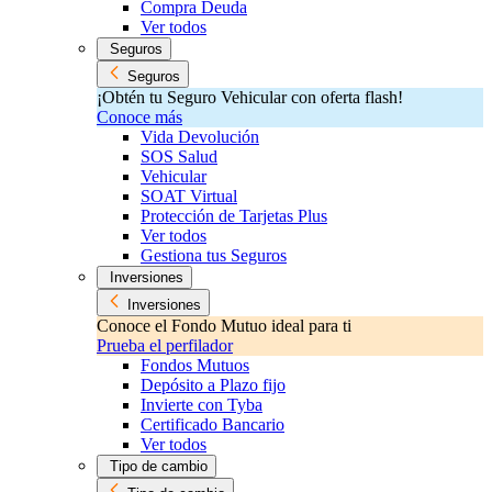
Compra Deuda
Ver todos
Seguros
Seguros
¡Obtén tu Seguro Vehicular con oferta flash!
Conoce más
Vida Devolución
SOS Salud
Vehicular
SOAT Virtual
Protección de Tarjetas Plus
Ver todos
Gestiona tus Seguros
Inversiones
Inversiones
Conoce el Fondo Mutuo ideal para ti
Prueba el perfilador
Fondos Mutuos
Depósito a Plazo fijo
Invierte con Tyba
Certificado Bancario
Ver todos
Tipo de cambio