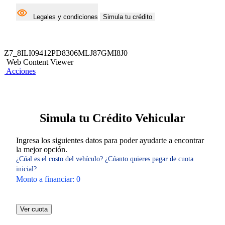
Legales y condiciones
Simula tu crédito
Z7_8ILI09412PD8306MLJ87GMI8J0
Web Content Viewer
Acciones
Simula tu Crédito Vehicular
Ingresa los siguientes datos para poder ayudarte a encontrar
la mejor opción.
¿Cúal es el costo del vehículo?
¿Cúanto quieres pagar de cuota
inicial?
Monto a financiar:
0
Ver cuota