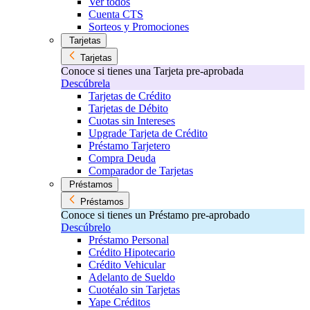
Ver todos
Cuenta CTS
Sorteos y Promociones
Tarjetas
Tarjetas
Conoce si tienes una Tarjeta pre-aprobada
Descúbrela
Tarjetas de Crédito
Tarjetas de Débito
Cuotas sin Intereses
Upgrade Tarjeta de Crédito
Préstamo Tarjetero
Compra Deuda
Comparador de Tarjetas
Préstamos
Préstamos
Conoce si tienes un Préstamo pre-aprobado
Descúbrelo
Préstamo Personal
Crédito Hipotecario
Crédito Vehicular
Adelanto de Sueldo
Cuotéalo sin Tarjetas
Yape Créditos