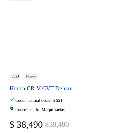
2023
Nuevo
Honda CR-V CVT Deluxe
Cuota mensual desde:
$
551
Concesionario:
Maquinarias
$
38,490
$
39,490