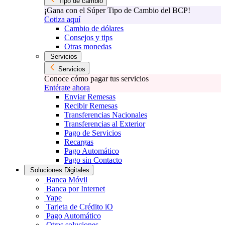
Tipo de cambio
¡Gana con el Súper Tipo de Cambio del BCP!
Cotiza aquí
Cambio de dólares
Consejos y tips
Otras monedas
Servicios
Servicios
Conoce cómo pagar tus servicios
Entérate ahora
Enviar Remesas
Recibir Remesas
Transferencias Nacionales
Transferencias al Exterior
Pago de Servicios
Recargas
Pago Automático
Pago sin Contacto
Soluciones Digitales
Banca Móvil
Banca por Internet
Yape
Tarjeta de Crédito iO
Pago Automático
Otras soluciones