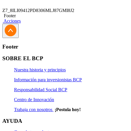
Z7_8ILI09412PD8306MLJ87GMI8J2
Footer
Acciones
Footer
SOBRE EL BCP
Nuestra historia y principios
Información para inversionistas BCP
Responsabilidad Social BCP
Centro de Innovación
Trabaja con nosotros
¡Postula hoy!
AYUDA