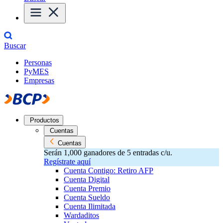
Buscar
Personas
PyMES
Empresas
Productos
Cuentas
Cuentas
Serán 1,000 ganadores de 5 entradas c/u.
Regístrate aquí
Cuenta Contigo: Retiro AFP
Cuenta Digital
Cuenta Premio
Cuenta Sueldo
Cuenta Ilimitada
Wardaditos