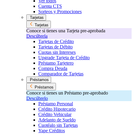
Ver todos
Cuenta CTS
Sorteos y Promociones
Tarjetas
Tarjetas
Conoce si tienes una Tarjeta pre-aprobada
Descúbrela
Tarjetas de Crédito
Tarjetas de Débito
Cuotas sin Intereses
Upgrade Tarjeta de Crédito
Préstamo Tarjetero
Compra Deuda
Comparador de Tarjetas
Préstamos
Préstamos
Conoce si tienes un Préstamo pre-aprobado
Descúbrelo
Préstamo Personal
Crédito Hipotecario
Crédito Vehicular
Adelanto de Sueldo
Cuotéalo sin Tarjetas
Yape Créditos