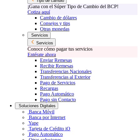
Tipo de cambio
¡Gana con el Súper Tipo de Cambio del BCP!
Cotiza aquí
Cambio de dólares
Consejos y tips
Otras monedas
Servicios
Servicios
Conoce cómo pagar tus servicios
Entérate ahora
Enviar Remesas
Recibir Remesas
Transferencias Nacionales
Transferencias al Exterior
Pago de Servicios
Recargas
Pago Automático
Pago sin Contacto
Soluciones Digitales
Banca Móvil
Banca por Internet
Yape
Tarjeta de Crédito iO
Pago Automático
Otras soluciones