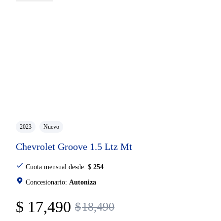
2023
Nuevo
Chevrolet Groove 1.5 Ltz Mt
Cuota mensual desde:
$
254
Concesionario:
Autoniza
$
17,490
$
18,490