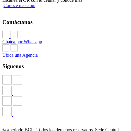
Escanea el QR con tu celular y conoce más
Conoce más aquí
Contáctanos
Chatea por Whatsapp
Ubica una Agencia
Síguenos
© #periodo BCP | Todos los derechos reservados. Sede Central,