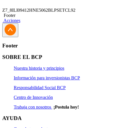
Z7_8ILI09412HNE5062BLPSETCL92
Footer
Acciones
Footer
SOBRE EL BCP
Nuestra historia y principios
Información para inversionistas BCP
Responsabilidad Social BCP
Centro de Innovación
Trabaja con nosotros
¡Postula hoy!
AYUDA