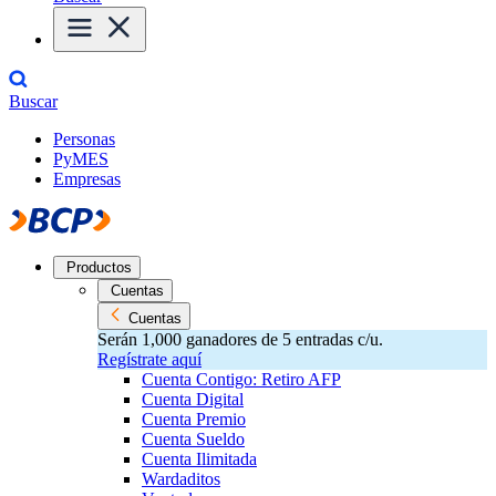
Buscar
Personas
PyMES
Empresas
Productos
Cuentas
Cuentas
Serán 1,000 ganadores de 5 entradas c/u.
Regístrate aquí
Cuenta Contigo: Retiro AFP
Cuenta Digital
Cuenta Premio
Cuenta Sueldo
Cuenta Ilimitada
Wardaditos