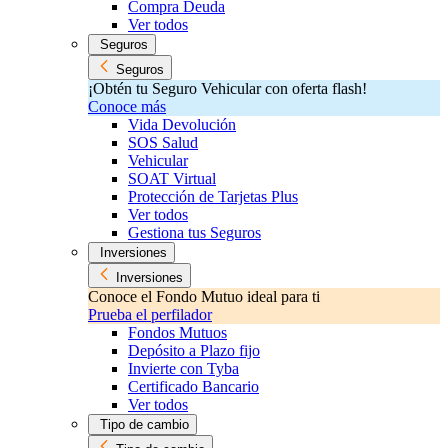
Compra Deuda
Ver todos
Seguros
Seguros
¡Obtén tu Seguro Vehicular con oferta flash!
Conoce más
Vida Devolución
SOS Salud
Vehicular
SOAT Virtual
Protección de Tarjetas Plus
Ver todos
Gestiona tus Seguros
Inversiones
Inversiones
Conoce el Fondo Mutuo ideal para ti
Prueba el perfilador
Fondos Mutuos
Depósito a Plazo fijo
Invierte con Tyba
Certificado Bancario
Ver todos
Tipo de cambio