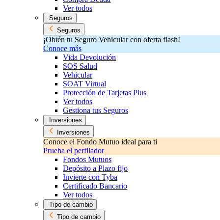
Ver todos
Seguros
Seguros
¡Obtén tu Seguro Vehicular con oferta flash!
Conoce más
Vida Devolución
SOS Salud
Vehicular
SOAT Virtual
Protección de Tarjetas Plus
Ver todos
Gestiona tus Seguros
Inversiones
Inversiones
Conoce el Fondo Mutuo ideal para ti
Prueba el perfilador
Fondos Mutuos
Depósito a Plazo fijo
Invierte con Tyba
Certificado Bancario
Ver todos
Tipo de cambio
Tipo de cambio