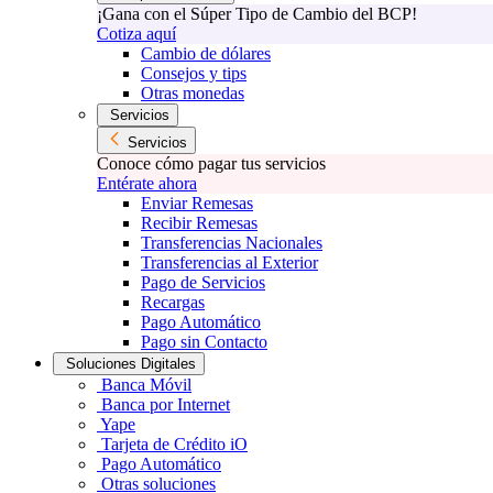
¡Gana con el Súper Tipo de Cambio del BCP!
Cotiza aquí
Cambio de dólares
Consejos y tips
Otras monedas
Servicios
Servicios
Conoce cómo pagar tus servicios
Entérate ahora
Enviar Remesas
Recibir Remesas
Transferencias Nacionales
Transferencias al Exterior
Pago de Servicios
Recargas
Pago Automático
Pago sin Contacto
Soluciones Digitales
Banca Móvil
Banca por Internet
Yape
Tarjeta de Crédito iO
Pago Automático
Otras soluciones