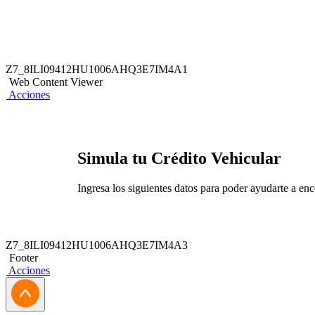
Z7_8ILI09412HU1006AHQ3E7IM4A1
Web Content Viewer
Acciones
Simula tu Crédito Vehicular
Ingresa los siguientes datos para poder ayudarte a enc
Z7_8ILI09412HU1006AHQ3E7IM4A3
Footer
Acciones