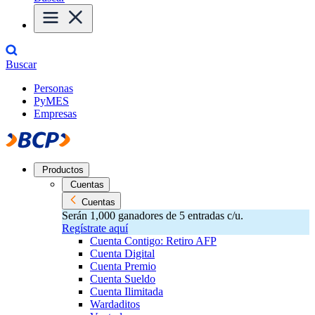
Buscar
Personas
PyMES
Empresas
Productos
Cuentas
Cuentas
Serán 1,000 ganadores de 5 entradas c/u.
Regístrate aquí
Cuenta Contigo: Retiro AFP
Cuenta Digital
Cuenta Premio
Cuenta Sueldo
Cuenta Ilimitada
Wardaditos