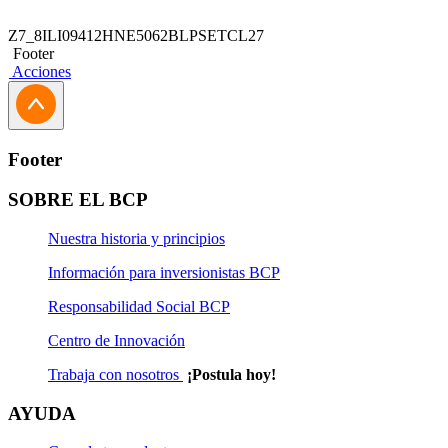
Z7_8ILI09412HNE5062BLPSETCL27
Footer
Acciones
Footer
SOBRE EL BCP
Nuestra historia y principios
Información para inversionistas BCP
Responsabilidad Social BCP
Centro de Innovación
Trabaja con nosotros
¡Postula hoy!
AYUDA