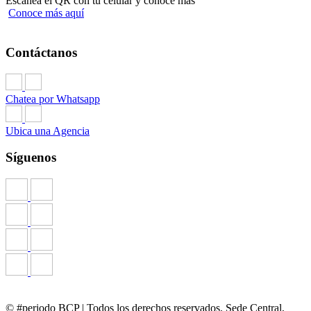
Escanea el QR con tu celular y conoce más
Conoce más aquí
Contáctanos
Chatea por Whatsapp
Ubica una Agencia
Síguenos
© #periodo BCP | Todos los derechos reservados. Sede Central,