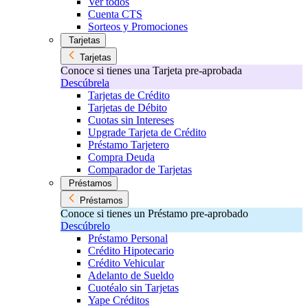
Ver todos
Cuenta CTS
Sorteos y Promociones
Tarjetas
Tarjetas
Conoce si tienes una Tarjeta pre-aprobada
Descúbrela
Tarjetas de Crédito
Tarjetas de Débito
Cuotas sin Intereses
Upgrade Tarjeta de Crédito
Préstamo Tarjetero
Compra Deuda
Comparador de Tarjetas
Préstamos
Préstamos
Conoce si tienes un Préstamo pre-aprobado
Descúbrelo
Préstamo Personal
Crédito Hipotecario
Crédito Vehicular
Adelanto de Sueldo
Cuotéalo sin Tarjetas
Yape Créditos