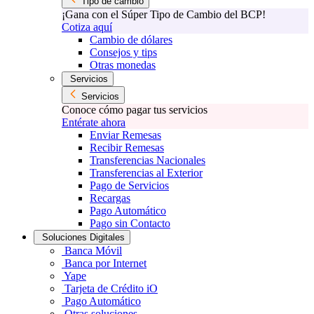
Tipo de cambio
¡Gana con el Súper Tipo de Cambio del BCP!
Cotiza aquí
Cambio de dólares
Consejos y tips
Otras monedas
Servicios
Servicios
Conoce cómo pagar tus servicios
Entérate ahora
Enviar Remesas
Recibir Remesas
Transferencias Nacionales
Transferencias al Exterior
Pago de Servicios
Recargas
Pago Automático
Pago sin Contacto
Soluciones Digitales
Banca Móvil
Banca por Internet
Yape
Tarjeta de Crédito iO
Pago Automático
Otras soluciones