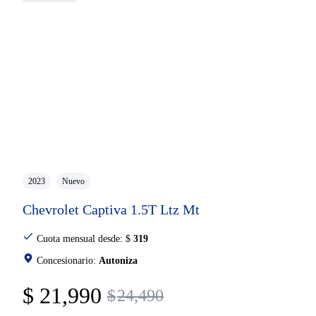
2023
Nuevo
Chevrolet Captiva 1.5T Ltz Mt
Cuota mensual desde:
$
319
Concesionario:
Autoniza
$
21,990
$
24,490