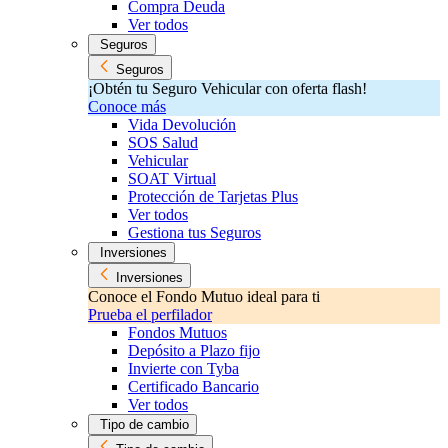
Compra Deuda
Ver todos
Seguros
Seguros
¡Obtén tu Seguro Vehicular con oferta flash!
Conoce más
Vida Devolución
SOS Salud
Vehicular
SOAT Virtual
Protección de Tarjetas Plus
Ver todos
Gestiona tus Seguros
Inversiones
Inversiones
Conoce el Fondo Mutuo ideal para ti
Prueba el perfilador
Fondos Mutuos
Depósito a Plazo fijo
Invierte con Tyba
Certificado Bancario
Ver todos
Tipo de cambio