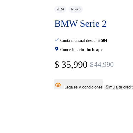
2024
Nuevo
BMW Serie 2
Cuota mensual desde:
$
504
Concesionario:
Inchcape
$
35,990
$
44,990
Legales y condiciones
Simula tu crédi