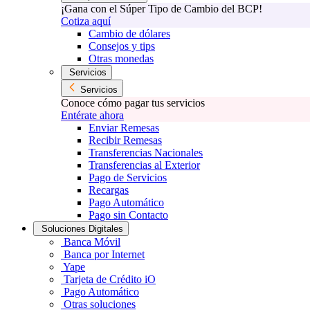
¡Gana con el Súper Tipo de Cambio del BCP!
Cotiza aquí
Cambio de dólares
Consejos y tips
Otras monedas
Servicios
Servicios
Conoce cómo pagar tus servicios
Entérate ahora
Enviar Remesas
Recibir Remesas
Transferencias Nacionales
Transferencias al Exterior
Pago de Servicios
Recargas
Pago Automático
Pago sin Contacto
Soluciones Digitales
Banca Móvil
Banca por Internet
Yape
Tarjeta de Crédito iO
Pago Automático
Otras soluciones