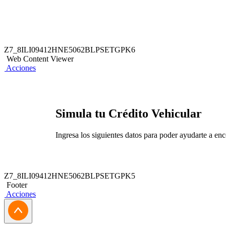
Z7_8ILI09412HNE5062BLPSETGPK6
Web Content Viewer
Acciones
Simula tu Crédito Vehicular
Ingresa los siguientes datos para poder ayudarte a enc
Z7_8ILI09412HNE5062BLPSETGPK5
Footer
Acciones