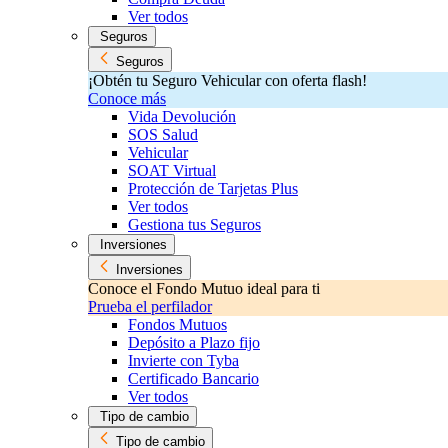
Ver todos
Seguros
Seguros
¡Obtén tu Seguro Vehicular con oferta flash!
Conoce más
Vida Devolución
SOS Salud
Vehicular
SOAT Virtual
Protección de Tarjetas Plus
Ver todos
Gestiona tus Seguros
Inversiones
Inversiones
Conoce el Fondo Mutuo ideal para ti
Prueba el perfilador
Fondos Mutuos
Depósito a Plazo fijo
Invierte con Tyba
Certificado Bancario
Ver todos
Tipo de cambio
Tipo de cambio