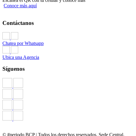
Escanea el QR con tu celular y conoce más
Conoce más aquí
Contáctanos
Chatea por Whatsapp
Ubica una Agencia
Síguenos
© #periodo BCP | Todos los derechos reservados. Sede Central,