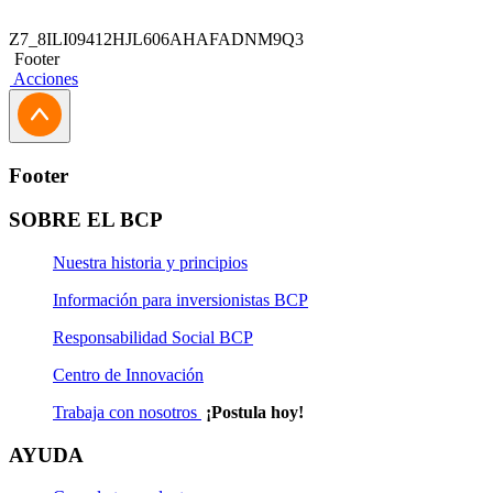
Z7_8ILI09412HJL606AHAFADNM9Q3
Footer
Acciones
Footer
SOBRE EL BCP
Nuestra historia y principios
Información para inversionistas BCP
Responsabilidad Social BCP
Centro de Innovación
Trabaja con nosotros
¡Postula hoy!
AYUDA