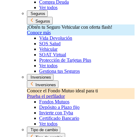
Compra Deuda
Ver todos
Seguros
Seguros
¡Obtén tu Seguro Vehicular con oferta flash!
Conoce más
Vida Devolución
SOS Salud
Vehicular
SOAT Virtual
Protección de Tarjetas Plus
Ver todos
Gestiona tus Seguros
Inversiones
Inversiones
Conoce el Fondo Mutuo ideal para ti
Prueba el perfilador
Fondos Mutuos
Depósito a Plazo fijo
Invierte con Tyba
Certificado Bancario
Ver todos
Tipo de cambio