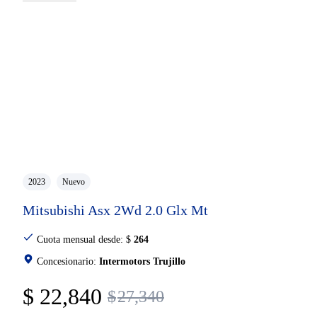
2023
Nuevo
Mitsubishi Asx 2Wd 2.0 Glx Mt
Cuota mensual desde:
$
264
Concesionario:
Intermotors Trujillo
$
22,840
$
27,340