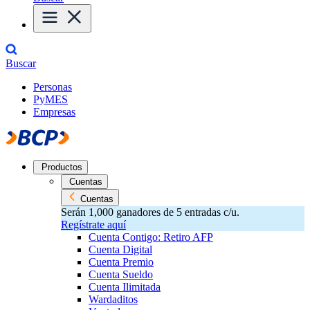
Buscar
Personas
PyMES
Empresas
Productos
Cuentas
Cuentas
Serán 1,000 ganadores de 5 entradas c/u.
Regístrate aquí
Cuenta Contigo: Retiro AFP
Cuenta Digital
Cuenta Premio
Cuenta Sueldo
Cuenta Ilimitada
Wardaditos