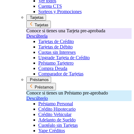
Ver todos
Cuenta CTS
Sorteos y Promociones
Tarjetas
Tarjetas
Conoce si tienes una Tarjeta pre-aprobada
Descúbrela
Tarjetas de Crédito
Tarjetas de Débito
Cuotas sin Intereses
Upgrade Tarjeta de Crédito
Préstamo Tarjetero
Compra Deuda
Comparador de Tarjetas
Préstamos
Préstamos
Conoce si tienes un Préstamo pre-aprobado
Descúbrelo
Préstamo Personal
Crédito Hipotecario
Crédito Vehicular
Adelanto de Sueldo
Cuotéalo sin Tarjetas
Yape Créditos