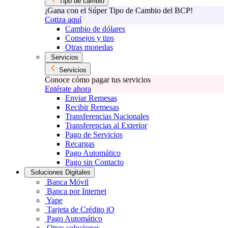
Tipo de cambio
¡Gana con el Súper Tipo de Cambio del BCP!
Cotiza aquí
Cambio de dólares
Consejos y tips
Otras monedas
Servicios
Servicios
Conoce cómo pagar tus servicios
Entérate ahora
Enviar Remesas
Recibir Remesas
Transferencias Nacionales
Transferencias al Exterior
Pago de Servicios
Recargas
Pago Automático
Pago sin Contacto
Soluciones Digitales
Banca Móvil
Banca por Internet
Yape
Tarjeta de Crédito iO
Pago Automático
Otras soluciones