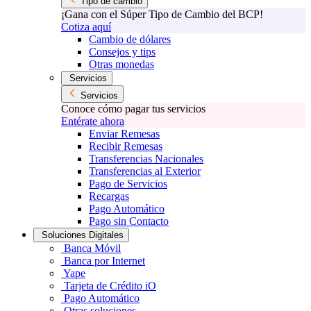
Tipo de cambio
¡Gana con el Súper Tipo de Cambio del BCP!
Cotiza aquí
Cambio de dólares
Consejos y tips
Otras monedas
Servicios
Servicios
Conoce cómo pagar tus servicios
Entérate ahora
Enviar Remesas
Recibir Remesas
Transferencias Nacionales
Transferencias al Exterior
Pago de Servicios
Recargas
Pago Automático
Pago sin Contacto
Soluciones Digitales
Banca Móvil
Banca por Internet
Yape
Tarjeta de Crédito iO
Pago Automático
Otras soluciones