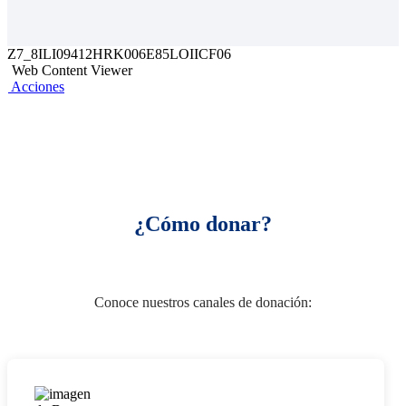
Z7_8ILI09412HRK006E85LOIICF06
Web Content Viewer
Acciones
¿Cómo donar?
Conoce nuestros canales de donación: