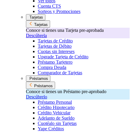
Ver todos
Cuenta CTS
Sorteos y Promociones
Tarjetas
Tarjetas
Conoce si tienes una Tarjeta pre-aprobada
Descúbrela
Tarjetas de Crédito
Tarjetas de Débito
Cuotas sin Intereses
Upgrade Tarjeta de Crédito
Préstamo Tarjetero
Compra Deuda
Comparador de Tarjetas
Préstamos
Préstamos
Conoce si tienes un Préstamo pre-aprobado
Descúbrelo
Préstamo Personal
Crédito Hipotecario
Crédito Vehicular
Adelanto de Sueldo
Cuotéalo sin Tarjetas
Yape Créditos