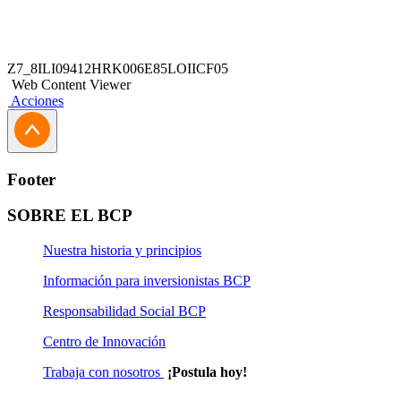
Z7_8ILI09412HRK006E85LOIICF05
Web Content Viewer
Acciones
Footer
SOBRE EL BCP
Nuestra historia y principios
Información para inversionistas BCP
Responsabilidad Social BCP
Centro de Innovación
Trabaja con nosotros
¡Postula hoy!