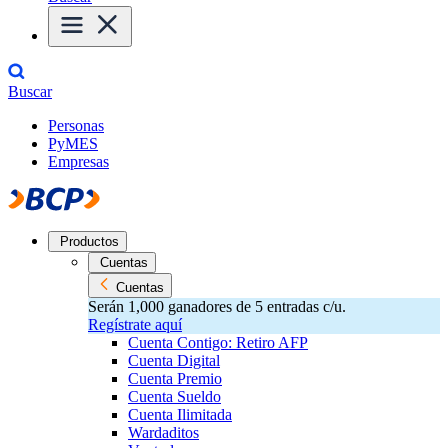
Buscar
Personas
PyMES
Empresas
Productos
Cuentas
Cuentas
Serán 1,000 ganadores de 5 entradas c/u.
Regístrate aquí
Cuenta Contigo: Retiro AFP
Cuenta Digital
Cuenta Premio
Cuenta Sueldo
Cuenta Ilimitada
Wardaditos