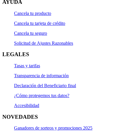
AYUDA
Cancela tu producto
Cancela tu tarjeta de crédito
Cancela tu seguro
Solicitud de Ajustes Razonables
LEGALES
Tasas y tarifas
Transparencia de información
Declaración del Beneficiario final
¿Cómo protegemos tus datos?
Accesibilidad
NOVEDADES
Ganadores de sorteos y promociones 2025