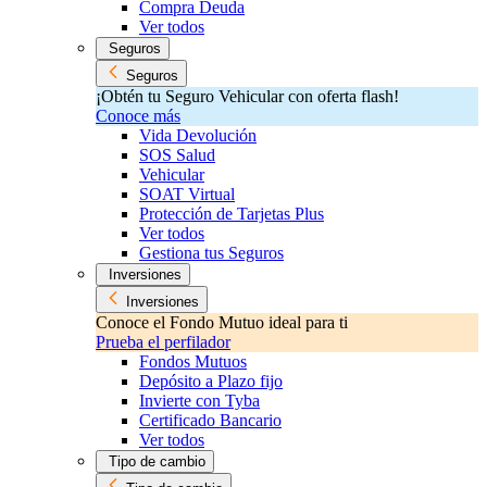
Compra Deuda
Ver todos
Seguros
Seguros
¡Obtén tu Seguro Vehicular con oferta flash!
Conoce más
Vida Devolución
SOS Salud
Vehicular
SOAT Virtual
Protección de Tarjetas Plus
Ver todos
Gestiona tus Seguros
Inversiones
Inversiones
Conoce el Fondo Mutuo ideal para ti
Prueba el perfilador
Fondos Mutuos
Depósito a Plazo fijo
Invierte con Tyba
Certificado Bancario
Ver todos
Tipo de cambio