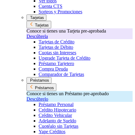
Ver todos
Cuenta CTS
Sorteos y Promociones
Tarjetas
Tarjetas
Conoce si tienes una Tarjeta pre-aprobada
Descúbrela
Tarjetas de Crédito
Tarjetas de Débito
Cuotas sin Intereses
Upgrade Tarjeta de Crédito
Préstamo Tarjetero
Compra Deuda
Comparador de Tarjetas
Préstamos
Préstamos
Conoce si tienes un Préstamo pre-aprobado
Descúbrelo
Préstamo Personal
Crédito Hipotecario
Crédito Vehicular
Adelanto de Sueldo
Cuotéalo sin Tarjetas
Yape Créditos