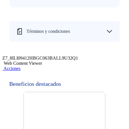
Términos y condiciones
Z7_8ILI09412HBGC063BALL9U32Q1
Web Content Viewer
Acciones
Beneficios destacados