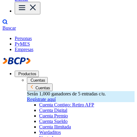
Buscar
Personas
PyMES
Empresas
Productos
Cuentas
Cuentas
Serán 1,000 ganadores de 5 entradas c/u.
Regístrate aquí
Cuenta Contigo: Retiro AFP
Cuenta Digital
Cuenta Premio
Cuenta Sueldo
Cuenta Ilimitada
Wardaditos