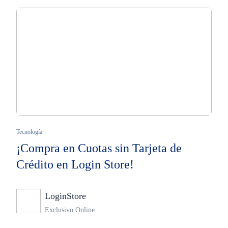
Tecnología
¡Compra en Cuotas sin Tarjeta de
Crédito en Login Store!
LoginStore
Ninguno
Exclusivo Online