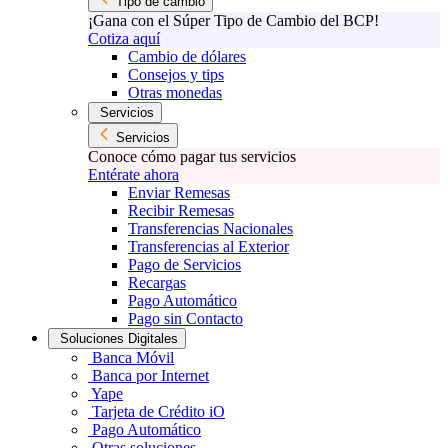
Tipo de cambio
¡Gana con el Súper Tipo de Cambio del BCP!
Cotiza aquí
Cambio de dólares
Consejos y tips
Otras monedas
Servicios
Servicios
Conoce cómo pagar tus servicios
Entérate ahora
Enviar Remesas
Recibir Remesas
Transferencias Nacionales
Transferencias al Exterior
Pago de Servicios
Recargas
Pago Automático
Pago sin Contacto
Soluciones Digitales
Banca Móvil
Banca por Internet
Yape
Tarjeta de Crédito iO
Pago Automático
Otras soluciones