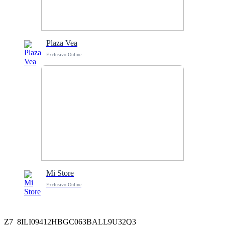
Plaza Vea
Exclusivo Online
Mi Store
Exclusivo Online
Z7_8ILI09412HBGC063BALL9U32Q3