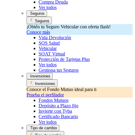
Compra Deuda
Ver todos
Seguros
Seguros
¡Obtén tu Seguro Vehicular con oferta flash!
Conoce más
Vida Devolución
SOS Salud
Vehicular
SOAT Virtual
Protección de Tarjetas Plus
Ver todos
Gestiona tus Seguros
Inversiones
Inversiones
Conoce el Fondo Mutuo ideal para ti
Prueba el perfilador
Fondos Mutuos
Depósito a Plazo fijo
Invierte con Tyba
Certificado Bancario
Ver todos
Tipo de cambio