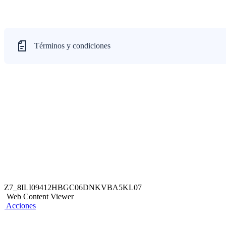
Términos y condiciones
Z7_8ILI09412HBGC06DNKVBA5KL07
Web Content Viewer
Acciones