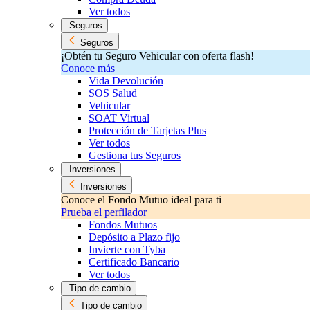
Ver todos
Seguros
Seguros
¡Obtén tu Seguro Vehicular con oferta flash!
Conoce más
Vida Devolución
SOS Salud
Vehicular
SOAT Virtual
Protección de Tarjetas Plus
Ver todos
Gestiona tus Seguros
Inversiones
Inversiones
Conoce el Fondo Mutuo ideal para ti
Prueba el perfilador
Fondos Mutuos
Depósito a Plazo fijo
Invierte con Tyba
Certificado Bancario
Ver todos
Tipo de cambio
Tipo de cambio