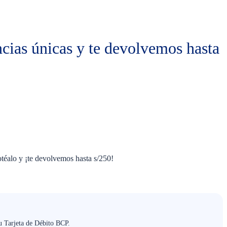
cias únicas y te devolvemos hasta
téalo y ¡te devolvemos hasta s/250!
u Tarjeta de Débito BCP.