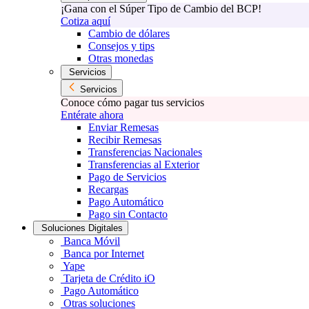
¡Gana con el Súper Tipo de Cambio del BCP!
Cotiza aquí
Cambio de dólares
Consejos y tips
Otras monedas
Servicios
Servicios
Conoce cómo pagar tus servicios
Entérate ahora
Enviar Remesas
Recibir Remesas
Transferencias Nacionales
Transferencias al Exterior
Pago de Servicios
Recargas
Pago Automático
Pago sin Contacto
Soluciones Digitales
Banca Móvil
Banca por Internet
Yape
Tarjeta de Crédito iO
Pago Automático
Otras soluciones