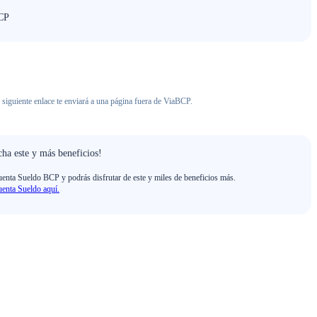
BCP
 siguiente enlace te enviará a una página fuera de ViaBCP.
ha este y más beneficios!
enta Sueldo BCP y podrás disfrutar de este y miles de beneficios más.
enta Sueldo aquí.