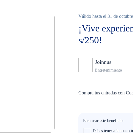
Válido hasta el 31 de octubre
¡Vive experien
s/250!
Joinnus
Ninguno
Entretenimiento
Compra tus entradas con Cuo
Para usar este beneficio:
Debes tener a la mano t