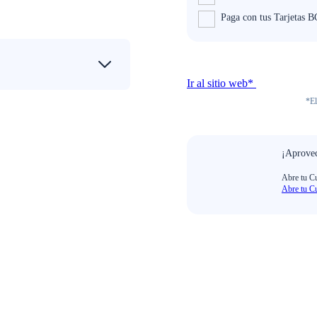
Paga con tus Tarjetas 
Ir al sitio web*
*El
¡Aprovec
Abre tu Cu
Abre tu Cu