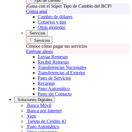
Tipo de cambio
¡Gana con el Súper Tipo de Cambio del BCP!
Cotiza aquí
Cambio de dólares
Consejos y tips
Otras monedas
Servicios
Servicios
Conoce cómo pagar tus servicios
Entérate ahora
Enviar Remesas
Recibir Remesas
Transferencias Nacionales
Transferencias al Exterior
Pago de Servicios
Recargas
Pago Automático
Pago sin Contacto
Soluciones Digitales
Banca Móvil
Banca por Internet
Yape
Tarjeta de Crédito iO
Pago Automático
Otras soluciones