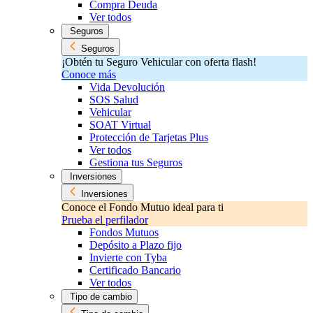
Compra Deuda
Ver todos
Seguros
Seguros
¡Obtén tu Seguro Vehicular con oferta flash!
Conoce más
Vida Devolución
SOS Salud
Vehicular
SOAT Virtual
Protección de Tarjetas Plus
Ver todos
Gestiona tus Seguros
Inversiones
Inversiones
Conoce el Fondo Mutuo ideal para ti
Prueba el perfilador
Fondos Mutuos
Depósito a Plazo fijo
Invierte con Tyba
Certificado Bancario
Ver todos
Tipo de cambio