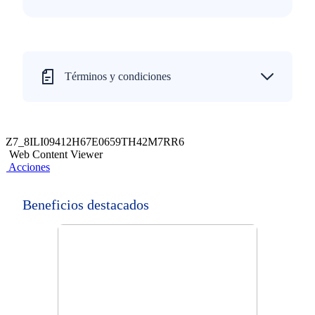
Términos y condiciones
Z7_8ILI09412H67E0659TH42M7RR6
Web Content Viewer
Acciones
Beneficios destacados