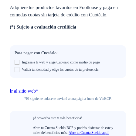
Adquiere tus productos favoritos en Footloose y paga en
cómodas cuotas sin tarjeta de crédito con Cuotéalo.
(*) Sujeto a evaluación crediticia
Para pagar con Cuotéalo:
Ingresa a la web y elige Cuotéalo como medio de pago
Valida tu identidad y elige las cuotas de tu preferencia
Ir al sitio web*
*El siguiente enlace te enviará a una página fuera de ViaBCP.
¡Aprovecha este y más beneficios!
Abre tu Cuenta Sueldo BCP y podrás disfrutar de este y
miles de beneficios más.
Abre tu Cuenta Sueldo aquí.