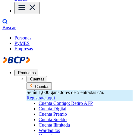
Buscar
Personas
PyMES
Empresas
Productos
Cuentas
Cuentas
Serán 1,000 ganadores de 5 entradas c/u.
Regístrate aquí
Cuenta Contigo: Retiro AFP
Cuenta Digital
Cuenta Premio
Cuenta Sueldo
Cuenta Ilimitada
Wardaditos