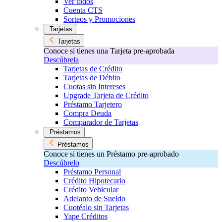
Ver todos
Cuenta CTS
Sorteos y Promociones
Tarjetas
Tarjetas
Conoce si tienes una Tarjeta pre-aprobada
Descúbrela
Tarjetas de Crédito
Tarjetas de Débito
Cuotas sin Intereses
Upgrade Tarjeta de Crédito
Préstamo Tarjetero
Compra Deuda
Comparador de Tarjetas
Préstamos
Préstamos
Conoce si tienes un Préstamo pre-aprobado
Descúbrelo
Préstamo Personal
Crédito Hipotecario
Crédito Vehicular
Adelanto de Sueldo
Cuotéalo sin Tarjetas
Yape Créditos