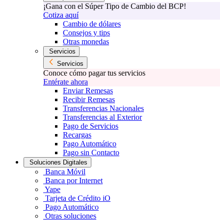
¡Gana con el Súper Tipo de Cambio del BCP!
Cotiza aquí
Cambio de dólares
Consejos y tips
Otras monedas
Servicios
Servicios
Conoce cómo pagar tus servicios
Entérate ahora
Enviar Remesas
Recibir Remesas
Transferencias Nacionales
Transferencias al Exterior
Pago de Servicios
Recargas
Pago Automático
Pago sin Contacto
Soluciones Digitales
Banca Móvil
Banca por Internet
Yape
Tarjeta de Crédito iO
Pago Automático
Otras soluciones