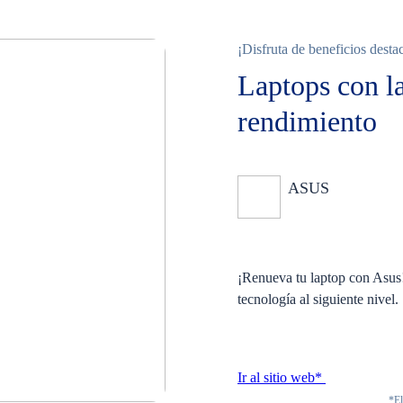
¡Disfruta de beneficios desta
Laptops con la
rendimiento
ASUS
Ninguno
¡Renueva tu laptop con Asus
tecnología al siguiente nivel.
Ir al sitio web*
*El