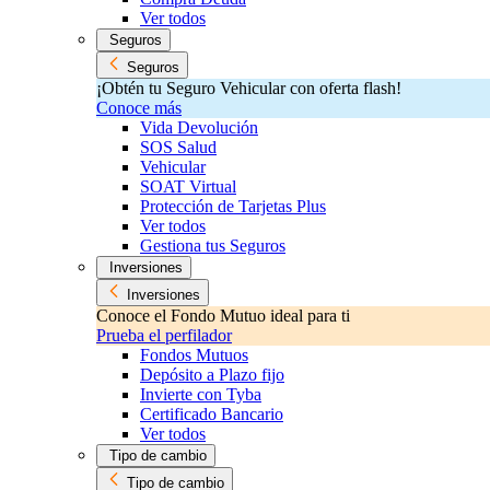
Ver todos
Seguros
Seguros
¡Obtén tu Seguro Vehicular con oferta flash!
Conoce más
Vida Devolución
SOS Salud
Vehicular
SOAT Virtual
Protección de Tarjetas Plus
Ver todos
Gestiona tus Seguros
Inversiones
Inversiones
Conoce el Fondo Mutuo ideal para ti
Prueba el perfilador
Fondos Mutuos
Depósito a Plazo fijo
Invierte con Tyba
Certificado Bancario
Ver todos
Tipo de cambio
Tipo de cambio