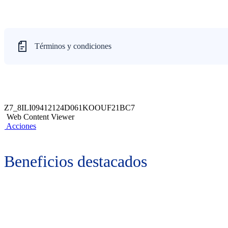
Términos y condiciones
Z7_8ILI09412124D061KOOUF21BC7
Web Content Viewer
Acciones
Beneficios destacados