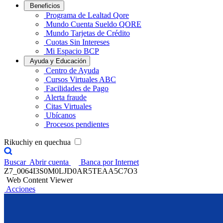
Beneficios
Programa de Lealtad Qore
Mundo Cuenta Sueldo QORE
Mundo Tarjetas de Crédito
Cuotas Sin Intereses
Mi Espacio BCP
Ayuda y Educación
Centro de Ayuda
Cursos Virtuales ABC
Facilidades de Pago
Alerta fraude
Citas Virtuales
Ubícanos
Procesos pendientes
Rikuchiy en quechua
Buscar
Abrir cuenta
Banca por Internet
Z7_0064I3S0M0LJD0AR5TEAA5C7O3
Web Content Viewer
Acciones