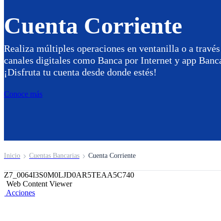
Cuenta Corriente
Realiza múltiples operaciones en ventanilla o a través
canales digitales como Banca por Internet y app Ban
¡Disfruta tu cuenta desde donde estés!
Conoce más
Inicio
Cuentas Bancarias
Cuenta Corriente
Z7_0064I3S0M0LJD0AR5TEAA5C740
Web Content Viewer
Acciones