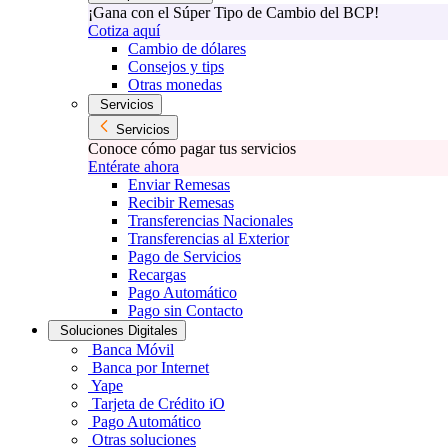
¡Gana con el Súper Tipo de Cambio del BCP!
Cotiza aquí
Cambio de dólares
Consejos y tips
Otras monedas
Servicios
Servicios
Conoce cómo pagar tus servicios
Entérate ahora
Enviar Remesas
Recibir Remesas
Transferencias Nacionales
Transferencias al Exterior
Pago de Servicios
Recargas
Pago Automático
Pago sin Contacto
Soluciones Digitales
Banca Móvil
Banca por Internet
Yape
Tarjeta de Crédito iO
Pago Automático
Otras soluciones