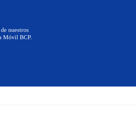
 de nuestros
ca Móvil BCP.