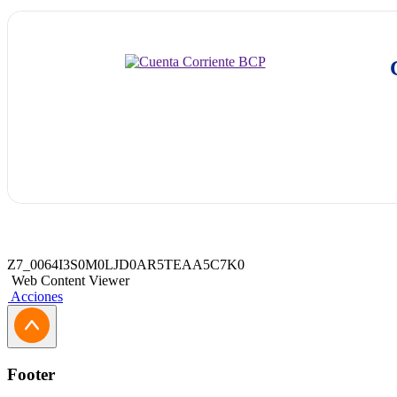
Z7_0064I3S0M0LJD0AR5TEAA5C7K0
Web Content Viewer
Acciones
Footer