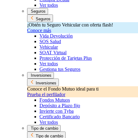
Ver todos
Seguros
Seguros
¡Obtén tu Seguro Vehicular con oferta flash!
Conoce más
Vida Devolución
SOS Salud
Vehicular
SOAT Virtual
Protección de Tarjetas Plus
Ver todos
Gestiona tus Seguros
Inversiones
Inversiones
Conoce el Fondo Mutuo ideal para ti
Prueba el perfilador
Fondos Mutuos
Depósito a Plazo fijo
Invierte con Tyba
Certificado Bancario
Ver todos
Tipo de cambio
Tipo de cambio