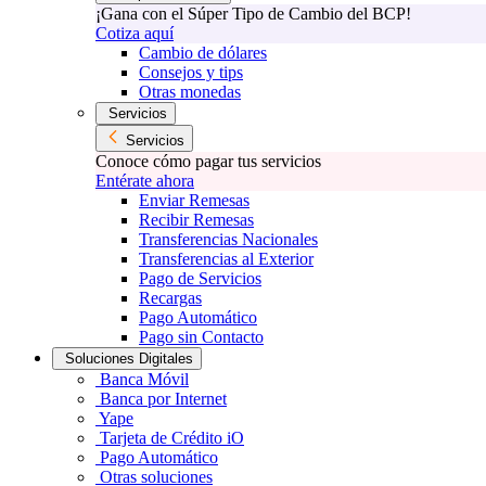
¡Gana con el Súper Tipo de Cambio del BCP!
Cotiza aquí
Cambio de dólares
Consejos y tips
Otras monedas
Servicios
Servicios
Conoce cómo pagar tus servicios
Entérate ahora
Enviar Remesas
Recibir Remesas
Transferencias Nacionales
Transferencias al Exterior
Pago de Servicios
Recargas
Pago Automático
Pago sin Contacto
Soluciones Digitales
Banca Móvil
Banca por Internet
Yape
Tarjeta de Crédito iO
Pago Automático
Otras soluciones