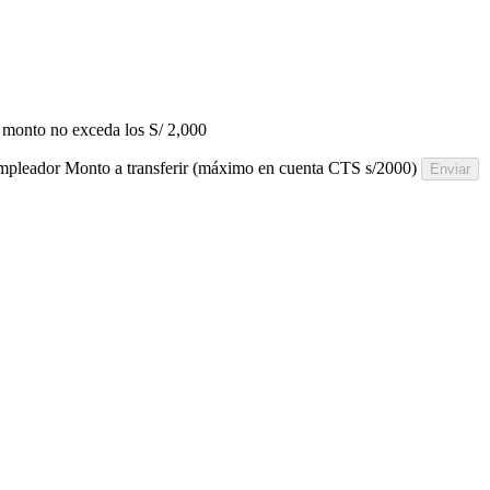
 monto no exceda los S/ 2,000
mpleador
Monto a transferir (máximo en cuenta CTS s/2000)
Enviar