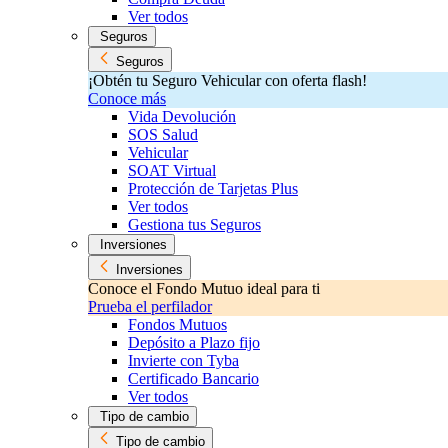
Ver todos
Seguros
Seguros
¡Obtén tu Seguro Vehicular con oferta flash!
Conoce más
Vida Devolución
SOS Salud
Vehicular
SOAT Virtual
Protección de Tarjetas Plus
Ver todos
Gestiona tus Seguros
Inversiones
Inversiones
Conoce el Fondo Mutuo ideal para ti
Prueba el perfilador
Fondos Mutuos
Depósito a Plazo fijo
Invierte con Tyba
Certificado Bancario
Ver todos
Tipo de cambio
Tipo de cambio