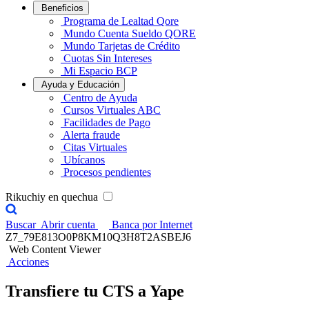
Beneficios
Programa de Lealtad Qore
Mundo Cuenta Sueldo QORE
Mundo Tarjetas de Crédito
Cuotas Sin Intereses
Mi Espacio BCP
Ayuda y Educación
Centro de Ayuda
Cursos Virtuales ABC
Facilidades de Pago
Alerta fraude
Citas Virtuales
Ubícanos
Procesos pendientes
Rikuchiy en quechua
Buscar
Abrir cuenta
Banca por Internet
Z7_79E813O0P8KM10Q3H8T2ASBEJ6
Web Content Viewer
Acciones
Transfiere tu CTS a Yape