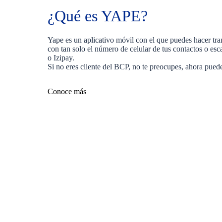
¿Qué es YAPE?
Yape es un aplicativo móvil con el que puedes hacer tran
con tan solo el número de celular de tus contactos o e
o Izipay.
Si no eres cliente del BCP, no te preocupes, ahora puede
Conoce más