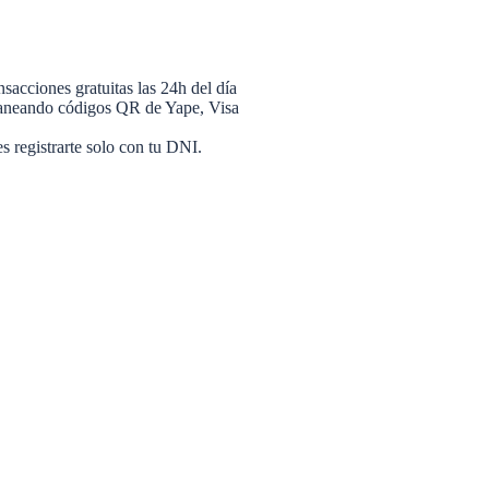
sacciones gratuitas las 24h del día
scaneando códigos QR de Yape, Visa
s registrarte solo con tu DNI.