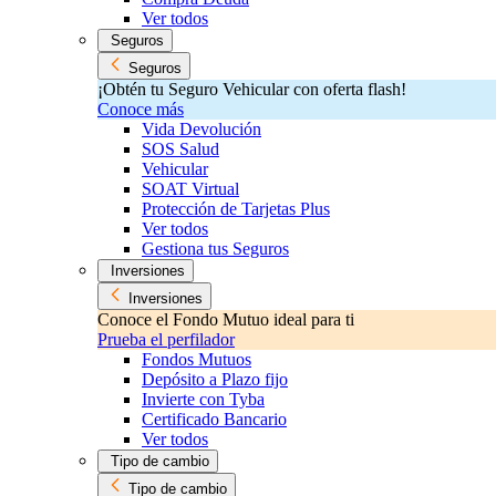
Ver todos
Seguros
Seguros
¡Obtén tu Seguro Vehicular con oferta flash!
Conoce más
Vida Devolución
SOS Salud
Vehicular
SOAT Virtual
Protección de Tarjetas Plus
Ver todos
Gestiona tus Seguros
Inversiones
Inversiones
Conoce el Fondo Mutuo ideal para ti
Prueba el perfilador
Fondos Mutuos
Depósito a Plazo fijo
Invierte con Tyba
Certificado Bancario
Ver todos
Tipo de cambio
Tipo de cambio