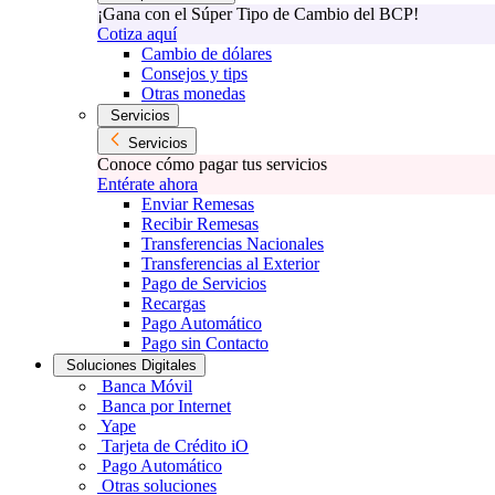
¡Gana con el Súper Tipo de Cambio del BCP!
Cotiza aquí
Cambio de dólares
Consejos y tips
Otras monedas
Servicios
Servicios
Conoce cómo pagar tus servicios
Entérate ahora
Enviar Remesas
Recibir Remesas
Transferencias Nacionales
Transferencias al Exterior
Pago de Servicios
Recargas
Pago Automático
Pago sin Contacto
Soluciones Digitales
Banca Móvil
Banca por Internet
Yape
Tarjeta de Crédito iO
Pago Automático
Otras soluciones