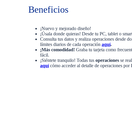
Beneficios
¡Nuevo y mejorado diseño!
¡Úsala donde quieras! Desde tu PC, tablet o smar
Consulta tus datos y realiza operaciones desde d
límites diarios de cada operación
aquí
.
¡Más comodidad!
Graba tu tarjeta como frecuen
fácil.
¡Siéntete tranquilo! Todas tus
operaciones
se rea
aquí
cómo acceder al detalle de operaciones por 