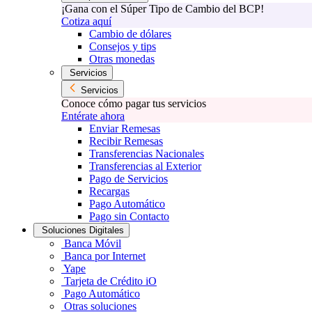
¡Gana con el Súper Tipo de Cambio del BCP!
Cotiza aquí
Cambio de dólares
Consejos y tips
Otras monedas
Servicios
Servicios
Conoce cómo pagar tus servicios
Entérate ahora
Enviar Remesas
Recibir Remesas
Transferencias Nacionales
Transferencias al Exterior
Pago de Servicios
Recargas
Pago Automático
Pago sin Contacto
Soluciones Digitales
Banca Móvil
Banca por Internet
Yape
Tarjeta de Crédito iO
Pago Automático
Otras soluciones