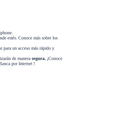
tphone.
onde estés. Conoce más sobre los
te para un acceso más rápido y
lizarán de manera
segura.
¡Conoce
Banca por Internet !