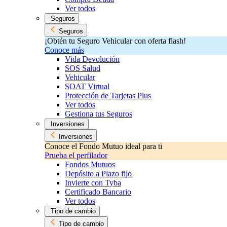
Ver todos
Seguros
Seguros
¡Obtén tu Seguro Vehicular con oferta flash!
Conoce más
Vida Devolución
SOS Salud
Vehicular
SOAT Virtual
Protección de Tarjetas Plus
Ver todos
Gestiona tus Seguros
Inversiones
Inversiones
Conoce el Fondo Mutuo ideal para ti
Prueba el perfilador
Fondos Mutuos
Depósito a Plazo fijo
Invierte con Tyba
Certificado Bancario
Ver todos
Tipo de cambio
Tipo de cambio